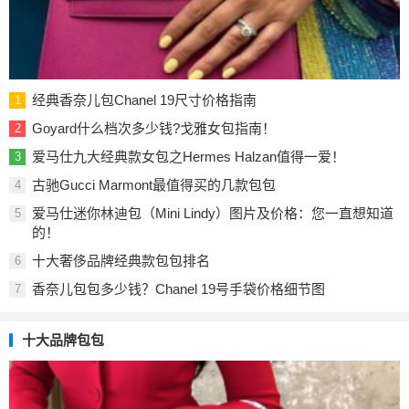
经典香奈儿包Chanel 19尺寸价格指南
1
Goyard什么档次多少钱?戈雅女包指南！
2
爱马仕九大经典款女包之Hermes Halzan值得一爱！
3
古驰Gucci Marmont最值得买的几款包包
4
爱马仕迷你林迪包（Mini Lindy）图片及价格：您一直想知道
5
的！
十大奢侈品牌经典款包包排名
6
香奈儿包包多少钱？Chanel 19号手袋价格细节图
7
十大品牌包包