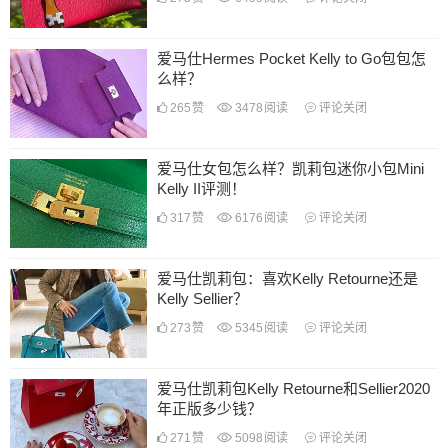
爱马仕Hermes Pocket Kelly to Go包包怎
么样？
265
赞
3478
阅读
评论关闭
爱马仕女包怎么样？凯莉包迷你小包Mini
Kelly II评测！
317
赞
6176
阅读
评论关闭
爱马仕凯莉包：喜欢Kelly Retourne还是
Kelly Sellier？
273
赞
5345
阅读
评论关闭
爱马仕凯莉包Kelly Retourne和Sellier2020
年正版多少钱？
271
赞
5098
阅读
评论关闭