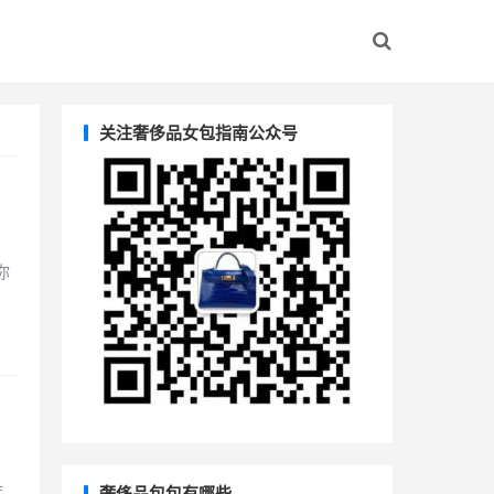
关注奢侈品女包指南公众号
你
作
奢侈品包包有哪些