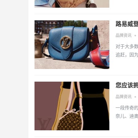
路易威登包
•
品牌资讯
对于大多数
追赶，因为
您应该拥
•
品牌资讯
一段传奇
奈儿、迪