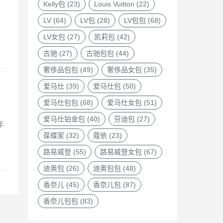
Kelly包
(23)
Louis Vuitton
(22)
LV
(64)
LV包
(28)
LV包包
(68)
LV女包
(27)
凯莉包
(42)
古驰
(27)
古驰包包
(44)
奢侈品包包
(49)
奢侈品女包
(35)
爱马仕
(39)
爱马仕包
(50)
爱马仕包包
(68)
爱马仕女包
(51)
爱马仕铂金包
(40)
芬迪包
(27)
年
葆蝶家
(32)
蔻依
(23)
路易威登
(55)
路易威登女包
(67)
迪奥包
(26)
迪奥包包
(48)
香奈儿
(45)
香奈儿包
(87)
香奈儿包包
(83)