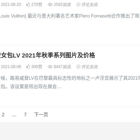
2021-08-20
278
赞
2592
阅读
评论关闭
ouis Vuitton) 最近与意大利著名艺术家Piero Fornasetti合作推出了限
女包LV 2021年秋季系列图片及价格
2021-08-08
308
赞
8447
阅读
评论关闭
候，路易威登LV在巴黎最具标志性的地标之一卢浮宫展示了其2021
包包。该设置是将出现在展会…
2
…
7
下一页