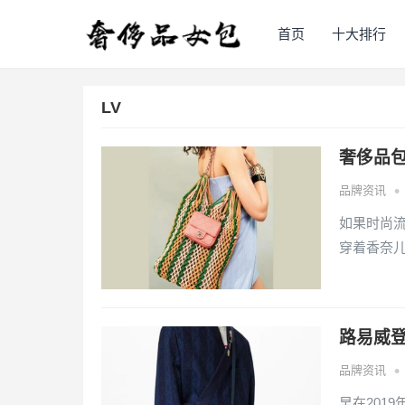
首页
十大排行
LV
奢侈品
•
品牌资讯
如果时尚
穿着香奈儿
路易威登L
•
品牌资讯
早在2019