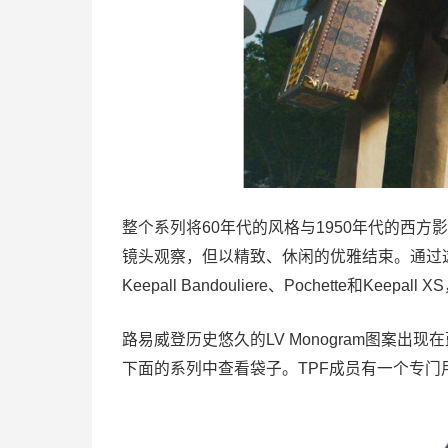
整个系列将60年代的风格与1950年代的西
镜头观察，但以精致、休闲的优雅结束。通过这
Keepall Bandouliere、Pochette和Kee
路易威登历史悠久的LV Monogram图案出现
下面的系列中查看袋子。TPF成员有一个专