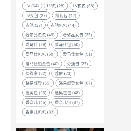
LV
(64)
LV包
(28)
LV包包
(68)
LV女包
(27)
凯莉包
(42)
古驰
(27)
古驰包包
(44)
奢侈品包包
(49)
奢侈品女包
(35)
爱马仕
(39)
爱马仕包
(50)
爱马仕包包
(68)
爱马仕女包
(51)
爱马仕铂金包
(40)
芬迪包
(27)
葆蝶家
(32)
蔻依
(23)
路易威登
(55)
路易威登女包
(67)
迪奥包
(26)
迪奥包包
(48)
香奈儿
(45)
香奈儿包
(87)
香奈儿包包
(83)