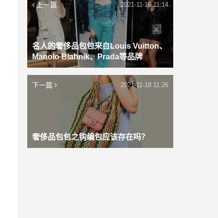
上一篇
2021-11-16 11:14
名人的奢侈品包包来自Louis Vuitton、
Manolo Blahnik、Prada等品牌
下一篇
2021-11-18 11:26
奢侈品包包之钩编包应该存在吗？