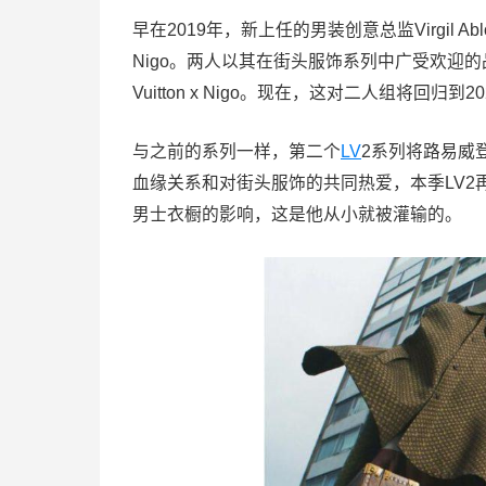
早在2019年，新上任的男装创意总监Virgil
Nigo。两人以其在街头服饰系列中广受欢迎的品牌H
Vuitton x Nigo。现在，这对二人组将回归到
与之前的系列一样，第二个
LV
2系列将路易威登
血缘关系和对街头服饰的共同热爱，本季LV2
男士衣橱的影响，这是他从小就被灌输的。