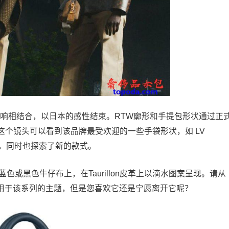
方影响相结合，以日本的感性结束。RTW廓形和手提包形状通过正
个镜头可以看到该品牌最受欢迎的一些手袋形状，如 LV
pall XS，同时也探索了新的款式。
在蓝色或黑色牛仔布上，在Taurillon皮革上以滴水图案呈现。请从
门用于该系列的主题，但是您喜欢它还是宁愿离开它呢？