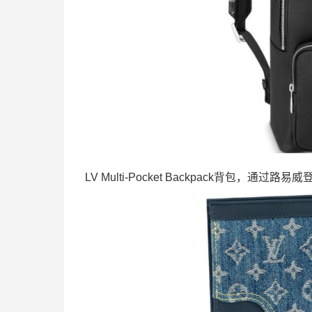
LV Multi-Pocket Backpack背包，通过