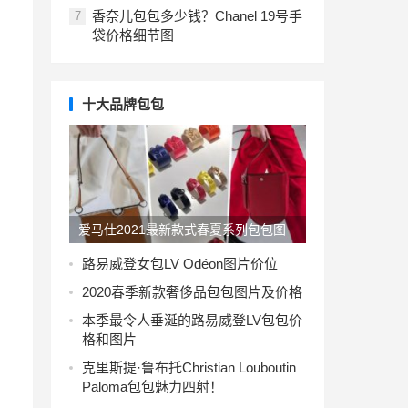
香奈儿包包多少钱？Chanel 19号手
7
袋价格细节图
十大品牌包包
爱马仕2021最新款式春夏系列包包图
片大全
路易威登女包LV Odéon图片价位
2020春季新款奢侈品包包图片及价格
本季最令人垂涎​​的路易威登LV包包价
格和图片
克里斯提·鲁布托Christian Louboutin
Paloma包包魅力四射！