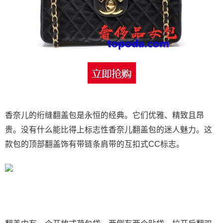
香奈儿的绗缝翻盖包是永恒的经典。它们优雅、精致且昂
贵。没有什么能比得上标志性香奈儿翻盖包的迷人魅力。这
款包的顶部翻盖饰有带链条肩带的互扣式CC标志。