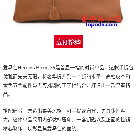
爱马仕Hermes Birkin 35是首屈一指的时尚单品。这款手提包
优雅而完美无瑕，将奢华提升到一个新的水平；高档皮革和
金色五金配件与无可挑剔的工艺相结合，打造出一款皇室精
品。
搭配肩带，营造出柔美风格，可手提或肩背，更具休闲魅
力。这件单品采用内部徽标压印、一套钥匙以及正面的挂锁
精心制作，以彰显其爱马仕的血统。