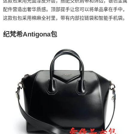
这款包采用光面漆皮外层，搭配交织肩带和饰边，银色金属
配件营造出奢华质感。顶部提手让您可以将单品拿在手中，
这款包包采用棉麻全衬里，带有内部拉链袋和智能手机袋。
纪梵希Antigona包