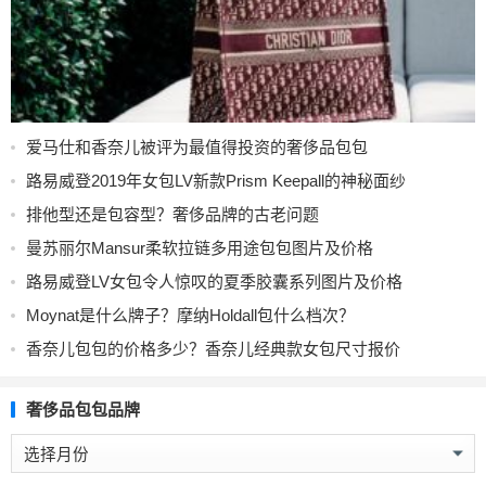
爱马仕和香奈儿被评为最值得投资的奢侈品包包
路易威登2019年女包LV新款Prism Keepall的神秘面纱
排他型还是包容型？奢侈品牌的古老问题
曼苏丽尔Mansur柔软拉链多用途包包图片及价格
路易威登LV女包令人惊叹的夏季胶囊系列图片及价格
Moynat是什么牌子？摩纳Holdall包什么档次？
香奈儿包包的价格多少？香奈儿经典款女包尺寸报价
奢侈品包包品牌
奢
侈