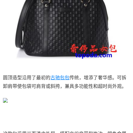
圆顶造型沿用了最初的
古驰包包
传统，增添了奢华感。可拆
卸肩带使包袋可肩背或斜挎，兼具多功能性和超时尚外观。