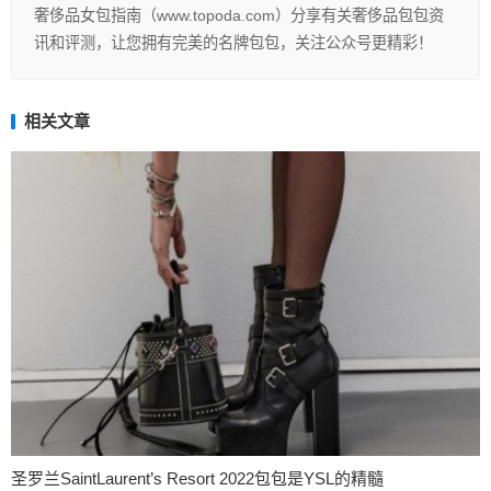
奢侈品女包指南（www.topoda.com）分享有关奢侈品包包资
讯和评测，让您拥有完美的名牌包包，关注公众号更精彩！
相关文章
圣罗兰SaintLaurent’s Resort 2022包包是YSL的精髓