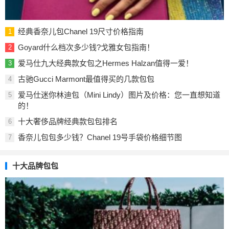
经典香奈儿包Chanel 19尺寸价格指南
1
Goyard什么档次多少钱?戈雅女包指南！
2
爱马仕九大经典款女包之Hermes Halzan值得一爱！
3
古驰Gucci Marmont最值得买的几款包包
4
爱马仕迷你林迪包（Mini Lindy）图片及价格：您一直想知道
5
的！
十大奢侈品牌经典款包包排名
6
香奈儿包包多少钱？Chanel 19号手袋价格细节图
7
十大品牌包包