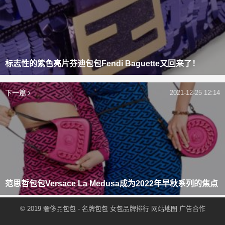
标志性的紫色亮片芬迪包包Fendi Baguette又回来了！
下一篇
2021-12-25 12:14
范思哲包包Versace La Medusa成为2022年早秋系列的焦点
© 2019
奢侈品包包
- 名牌包包
女包品牌排行
网站地图
广告合作