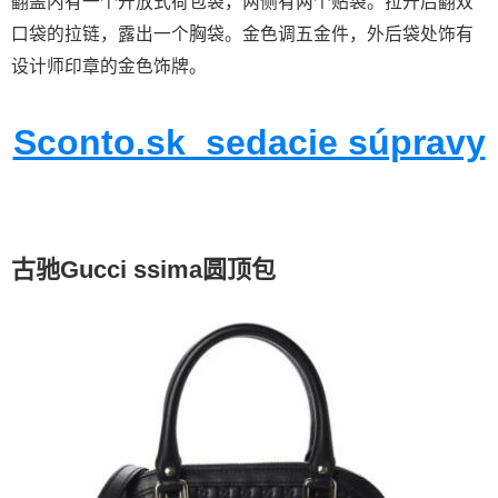
翻盖内有一个开放式荷包袋，两侧有两个贴袋。拉开后翻双
口袋的拉链，露出一个胸袋。金色调五金件，外后袋处饰有
设计师印章的金色饰牌。
Sconto.sk_sedacie súpravy
古驰Gucci ssima圆顶包