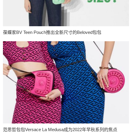
葆蝶家BV Teen Pouch推出全新尺寸的Beloved包包
范思哲包包Versace La Medusa成为2022年早秋系列的焦点