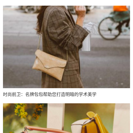
时尚前卫：名牌包包帮助您打造明暗的学术美学