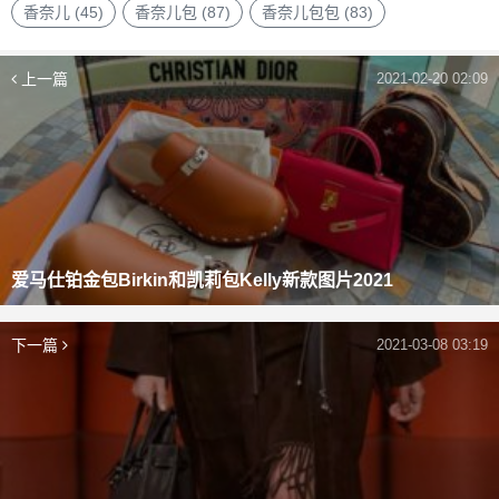
香奈儿
(45)
香奈儿包
(87)
香奈儿包包
(83)
上一篇
2021-02-20 02:09
爱马仕铂金包Birkin和凯莉包Kelly新款图片2021
下一篇
2021-03-08 03:19