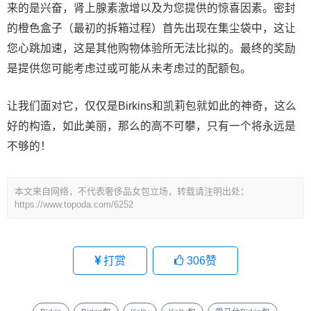
来的是兴奋，肾上腺素激增以及为您提供的惊喜因素。密封
的橙色盒子（最初的拆箱过程）首先出现在集尘袋中，这让
您心跳加速，这是其他购物体验所无法比拟的。最终的奖励
是提供您可能考虑过或可能从未考虑过的配额包。
让我们面对它，仅仅是Birkins和凯莉包就如此的神奇，这么
好的构造，如此美丽，那么的高不可攀，只有一个将永远是
不够的！
本文来自网络，不代表奢侈品女包立场，转载请注明出处：
https://www.topoda.com/6252
打赏
306
赞