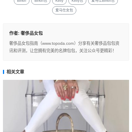
Birkin
Birkin包
Kelly
Kelly包
爱马仕Birkin包
爱马仕女包
作者:
奢侈品女包
奢侈品女包指南（www.topoda.com）分享有关奢侈品包包资
讯和评测，让您拥有完美的名牌包包，关注公众号更精彩！
相关文章