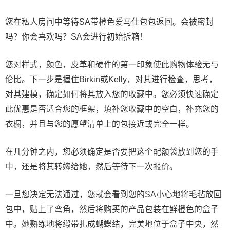
您在私人房间中等待SA带橙色爱马仕包包返回。会被密封
吗？你会喜欢吗？SA会进行初始拆箱！
您对样式，颜色，皮革和硬件的第一印象使此购物体验无与
伦比。下一步是握住Birkin或Kelly，对其进行检查，思考，
对其建模，确定如何将其放入您的收藏中。您必须快速确定
此优惠是否适合您的框架，填补您收藏中的空白，补充您的
衣橱，并且与您的愿望清单上的包接近或完全一样。
在几分钟之内，您必须确定是否要把这个配额袋放到您的手
中，还是将其转嫁给她，然后等待下一次报价。
一旦您决定无法通过，您就会看到您的SA小心地将毛毡放回
包中，贴上了弯角，然后将购买的产品包装在鲜橙色的盒子
中。她熟练地将缎带扎成蝴蝶结，完美地位于盒子中央，然