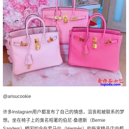
@arisucookie
许多Instagram用户都发布了自己的情感，沮丧和被联系的梦
想。坐在椅子上的臭名昭著的伯尼·桑德斯（Bernie
Sanders）模因如今在爱马仕（Hermès）的每家精品店中都