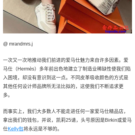
@ mrandmrs.j
一次又一次地推动我们前进的爱马仕魅力来自许多因素。爱
马仕（Hermès）多年前出色地建立了制造业稀缺性使我们陷
入困境，却没有意识到这一点。不同皮革吸收颜色的方式是
其他任何设计师品牌所无法比拟的，这使我们不断追求更
多。
而事实上，我们大多数人不能走进任何一家爱马仕精品店，
拿出我们的钱包，并说，凯莉25请，头号原因是Birkin或爱马
仕
Kelly包
将永远是不够的。