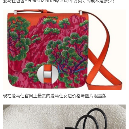
爱马仕包包Hermes Mini Kelly 20每平方英寸的成本是多少？
现在爱马仕官网上最贵的爱马仕女包价格与图片限量版