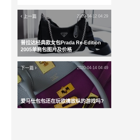
上一篇
2020-04-12 04:29
普拉达经典款女包Prada Re-Edition
2005单肩包图片及价格
下一篇
2020-04-14 04:49
爱马仕包包还在玩欲擒故纵的游戏吗?