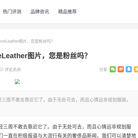
热门评测
品牌资讯
精品推荐
vreLeather图片，您是粉丝吗？
reLeather图片，您是粉丝吗？
评论关闭
经三周不敢去靠近它了。由于无处可去，而且心情远非规划服装，
经三周不敢去靠近它了。由于无处可去，而且心情远非规划服
们一直在积极报道与大流行有关的奢侈品新闻，我们可以清楚地