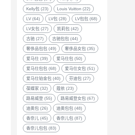
Kelly包
(23)
Louis Vuitton
(22)
LV
(64)
LV包
(28)
LV包包
(68)
LV女包
(27)
凯莉包
(42)
古驰
(27)
古驰包包
(44)
奢侈品包包
(49)
奢侈品女包
(35)
爱马仕
(39)
爱马仕包
(50)
爱马仕包包
(68)
爱马仕女包
(51)
爱马仕铂金包
(40)
芬迪包
(27)
葆蝶家
(32)
蔻依
(23)
路易威登
(55)
路易威登女包
(67)
迪奥包
(26)
迪奥包包
(48)
香奈儿
(45)
香奈儿包
(87)
香奈儿包包
(83)