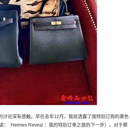
的讨论深有感触。早在去年12月，我就透露了我特别订购的黑色
： Hermes Reveal ：我的特别订单之旅的下一步）。对于那