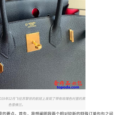
019年12月飞往苏黎世的航班上发现了带有玫瑰色衬里的黑
色雪佛兰。
值得注意的要点。首先，我想阐明我两个相对较新的特殊订单包包之间