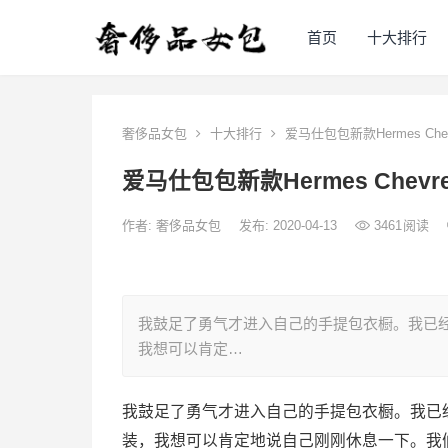
首页
十大排行
奢侈品女包
十大排行
爱马仕包包新款Hermes Che
爱马仕包包新款Hermes Chev
作者:
奢侈品女包
发布: 2020-04-13
3461
阅读
我鼓足了勇气才进入自己的手提包衣橱。我已
我想可以肯定…
我鼓足了勇气才进入自己的手提包衣橱。我已
装，我想可以肯定地说自己刚刚休息一下。我