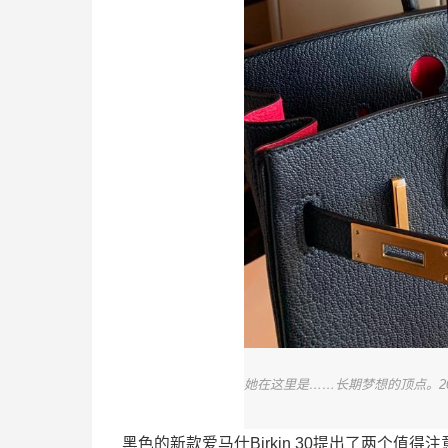
她在这里是……长期梦想的顶点。2
黑色的新款爱马仕Birkin 30提出了两个