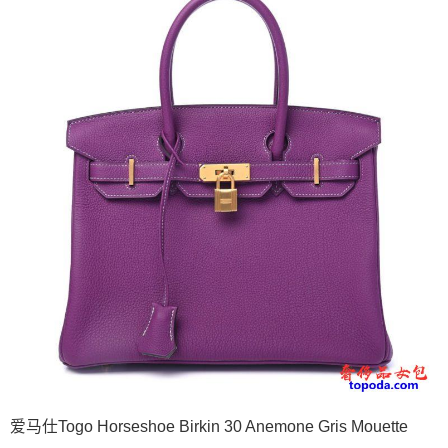
爱马仕Togo Horseshoe Birkin 30 Anemone Gris Mouette