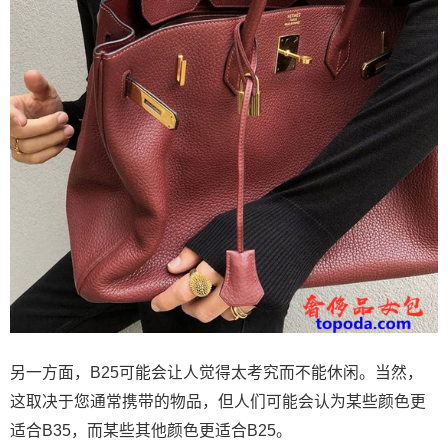
另一方面，B25可能会让人觉得太考究而不能休闲。当然，
这取决于您通常携带的物品，但人们可能会认为某些颜色更
适合B35，而某些其他颜色更适合B25。