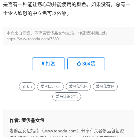
是否有一种能让您心动并能使用的颜色。如果没有，总有一
个令人欣慰的中立色可以依靠。
本文来自网络，不代表奢侈品女包立场，转载请注明出处：
https://www.topoda.com/7380
打赏
364
赞
Birkin
爱马仕birkin
爱马仕包包
爱马仕女包
爱马仕铂金包
作者:
奢侈品女包
奢侈品女包指南（www.topoda.com）分享有关奢侈品包包资