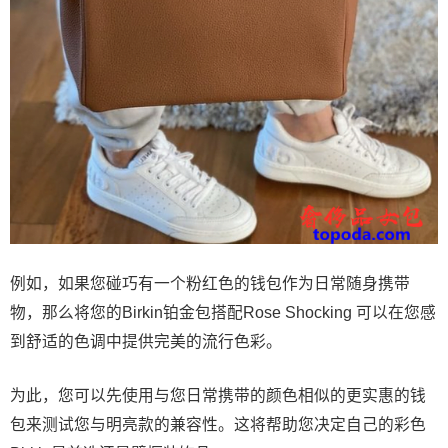
例如，如果您碰巧有一个粉红色的钱包作为日常随身携带
物，那么将您的Birkin铂金包搭配Rose Shocking 可以在您感
到舒适的色调中提供完美的流行色彩。
为此，您可以先使用与您日常携带的颜色相似的更实惠的钱
包来测试您与明亮款的兼容性。这将帮助您决定自己的彩色