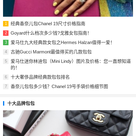
经典香奈儿包Chanel 19尺寸价格指南
1
Goyard什么档次多少钱?戈雅女包指南！
2
爱马仕九大经典款女包之Hermes Halzan值得一爱！
3
古驰Gucci Marmont最值得买的几款包包
4
爱马仕迷你林迪包（Mini Lindy）图片及价格：您一直想知道
5
的！
十大奢侈品牌经典款包包排名
6
香奈儿包包多少钱？Chanel 19号手袋价格细节图
7
十大品牌包包