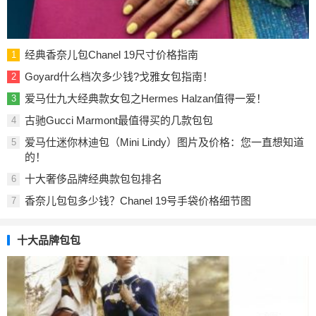
经典香奈儿包Chanel 19尺寸价格指南
1
Goyard什么档次多少钱?戈雅女包指南！
2
爱马仕九大经典款女包之Hermes Halzan值得一爱！
3
古驰Gucci Marmont最值得买的几款包包
4
爱马仕迷你林迪包（Mini Lindy）图片及价格：您一直想知道
5
的！
十大奢侈品牌经典款包包排名
6
香奈儿包包多少钱？Chanel 19号手袋价格细节图
7
十大品牌包包