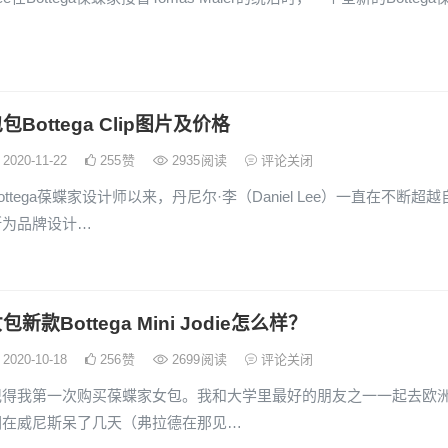
Bottega Clip图片及价格
2020-11-22
255
赞
2935
阅读
评论关闭
ttega葆蝶家设计师以来，丹尼尔·李（Daniel Lee）一直在不断超越
断为品牌设计…
新款Bottega Mini Jodie怎么样？
2020-10-18
256
赞
2699
阅读
评论关闭
记得我第一次购买葆蝶家女包。我和大学里最好的朋友之一一起去欧
们在威尼斯呆了几天（弗拉德在那见…