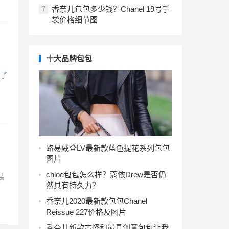
香奈儿包包多少钱？Chanel 19号手
7
袋价格细节图
十大品牌包包
示了
路易威登LV最新款蓝色提花系列包包
图片
chloe包包怎么样？蔻依Drew是否仍
装
然具有持久力？
香奈儿2020最新款包包Chanel
Reissue 227价格及图片
香奈儿新款古怪和最具创意包包让我