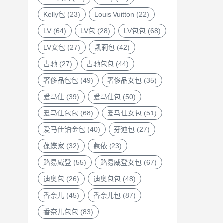
Kelly包
(23)
Louis Vuitton
(22)
LV
(64)
LV包
(28)
LV包包
(68)
LV女包
(27)
凯莉包
(42)
古驰
(27)
古驰包包
(44)
奢侈品包包
(49)
奢侈品女包
(35)
爱马仕
(39)
爱马仕包
(50)
爱马仕包包
(68)
爱马仕女包
(51)
爱马仕铂金包
(40)
芬迪包
(27)
葆蝶家
(32)
蔻依
(23)
路易威登
(55)
路易威登女包
(67)
迪奥包
(26)
迪奥包包
(48)
香奈儿
(45)
香奈儿包
(87)
香奈儿包包
(83)