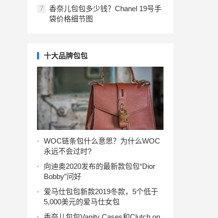
香奈儿包包多少钱？Chanel 19号手
7
袋价格细节图
十大品牌包包
WOC链条包什么意思？为什么WOC
永远不会过时?
向迪奥2020发布的最新款包包“Dior
Bobby”问好
爱马仕包包新款2019冬款，5个低于
5,000美元的爱马仕女包
香奈儿包包Vanity Cases和Clutch on