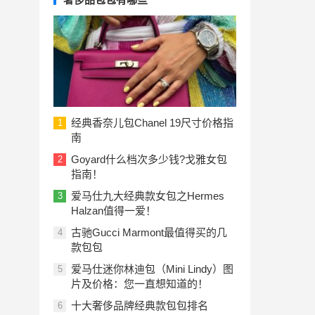
经典香奈儿包Chanel 19尺寸价格指
1
南
Goyard什么档次多少钱?戈雅女包
2
指南！
爱马仕九大经典款女包之Hermes
3
Halzan值得一爱！
古驰Gucci Marmont最值得买的几
4
款包包
爱马仕迷你林迪包（Mini Lindy）图
5
片及价格：您一直想知道的！
十大奢侈品牌经典款包包排名
6