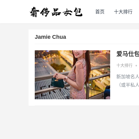
首页
十大排行
Jamie Chua
爱马仕包包
•
十大排行
新加坡名人
（或半私