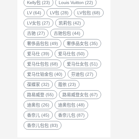
Kelly包
(23)
Louis Vuitton
(22)
LV
(64)
LV包
(28)
LV包包
(68)
LV女包
(27)
凯莉包
(42)
古驰
(27)
古驰包包
(44)
奢侈品包包
(49)
奢侈品女包
(35)
爱马仕
(39)
爱马仕包
(50)
爱马仕包包
(68)
爱马仕女包
(51)
爱马仕铂金包
(40)
芬迪包
(27)
葆蝶家
(32)
蔻依
(23)
路易威登
(55)
路易威登女包
(67)
迪奥包
(26)
迪奥包包
(48)
香奈儿
(45)
香奈儿包
(87)
香奈儿包包
(83)