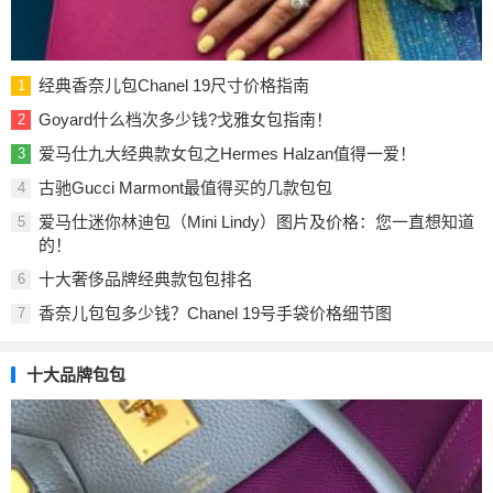
经典香奈儿包Chanel 19尺寸价格指南
1
Goyard什么档次多少钱?戈雅女包指南！
2
爱马仕九大经典款女包之Hermes Halzan值得一爱！
3
古驰Gucci Marmont最值得买的几款包包
4
爱马仕迷你林迪包（Mini Lindy）图片及价格：您一直想知道
5
的！
十大奢侈品牌经典款包包排名
6
香奈儿包包多少钱？Chanel 19号手袋价格细节图
7
十大品牌包包