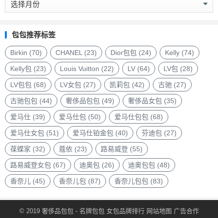
侈
品
包
包包推荐标签
包
品
Birkin
(70)
CHANEL
(23)
Dior包包
(24)
Kelly
(74)
牌
Kelly包
(23)
Louis Vuitton
(22)
LV
(64)
LV包
(28)
LV包包
(68)
LV女包
(27)
凯莉包
(42)
古驰
(27)
古驰包包
(44)
奢侈品包包
(49)
奢侈品女包
(35)
爱马仕
(39)
爱马仕包
(50)
爱马仕包包
(68)
爱马仕女包
(51)
爱马仕铂金包
(40)
芬迪包
(27)
葆蝶家
(32)
蔻依
(23)
路易威登
(55)
路易威登女包
(67)
迪奥包
(26)
迪奥包包
(48)
香奈儿
(45)
香奈儿包
(87)
香奈儿包包
(83)
© 2019
奢侈品包包
- 名牌包包
女包品牌排行
网站地图
广告合作