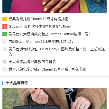
经典香奈儿包Chanel 19尺寸价格指南
1
Goyard什么档次多少钱?戈雅女包指南！
2
爱马仕九大经典款女包之Hermes Halzan值得一爱！
3
古驰Gucci Marmont最值得买的几款包包
4
爱马仕迷你林迪包（Mini Lindy）图片及价格：您一直想知道
5
的！
十大奢侈品牌经典款包包排名
6
香奈儿包包多少钱？Chanel 19号手袋价格细节图
7
十大品牌包包