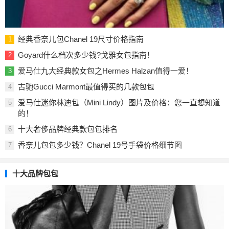
经典香奈儿包Chanel 19尺寸价格指南
1
Goyard什么档次多少钱?戈雅女包指南！
2
爱马仕九大经典款女包之Hermes Halzan值得一爱！
3
古驰Gucci Marmont最值得买的几款包包
4
爱马仕迷你林迪包（Mini Lindy）图片及价格：您一直想知道
5
的！
十大奢侈品牌经典款包包排名
6
香奈儿包包多少钱？Chanel 19号手袋价格细节图
7
十大品牌包包