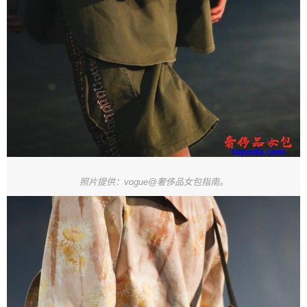
照片提供：vogue@奢侈品女包指南。