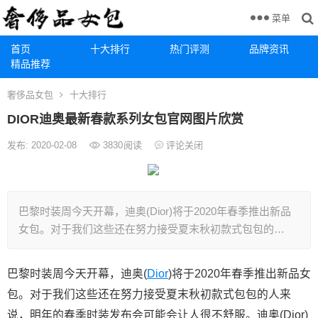
菜单
首页
十大排行
热门评测
品牌资讯
精品推荐
奢侈品女包
十大排行
DIOR迪奥最新春款系列女包官网图片欣赏
发布: 2020-02-08
3830
阅读
评论关闭
巴黎时装周今天开幕，迪奥(Dior)将于2020年春季推出新品
女包。对于我们这些还在努力接受夏末秋初款式包包的…
巴黎时装周今天开幕，迪奥(
Dior
)将于2020年春季推出新品女
包。对于我们这些还在努力接受夏末秋初款式包包的人来
说，明年的春季时装发布会可能会让人很不舒服。迪奥(Dior)