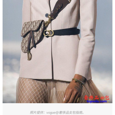
照片提供：vogue@奢侈品女包指南。