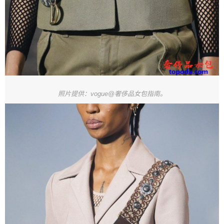
照片提供：vogue@奢侈品女包指南。