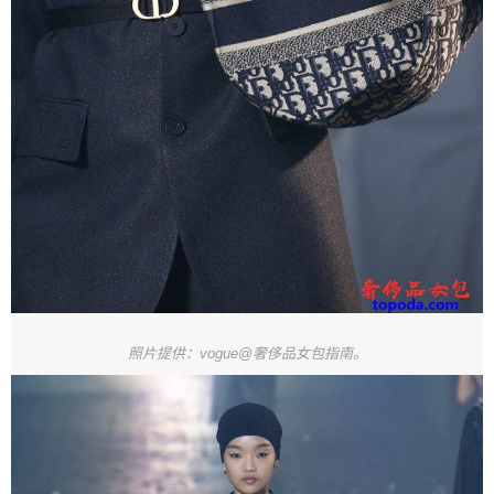
照片提供：vogue@奢侈品女包指南。