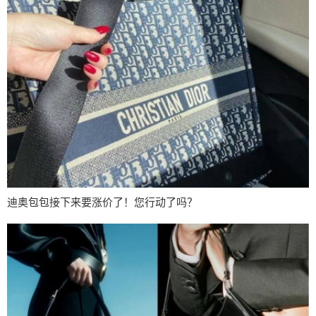
迪奥包包接下来要涨价了！您行动了吗？