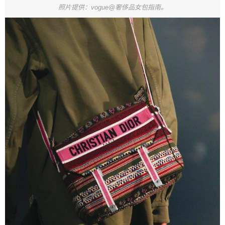
照片提供：vogue@奢侈品女包指南。