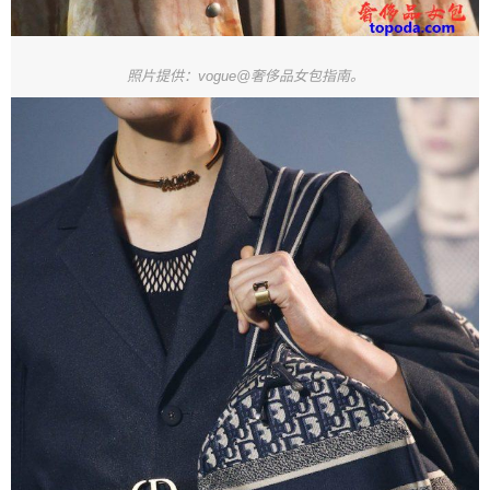
照片提供：vogue@奢侈品女包指南。