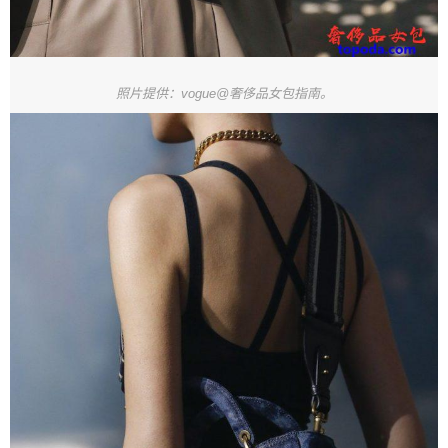
照片提供：vogue@奢侈品女包指南。