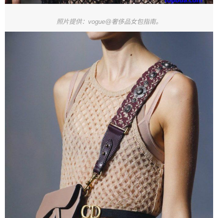
照片提供：vogue@奢侈品女包指南。