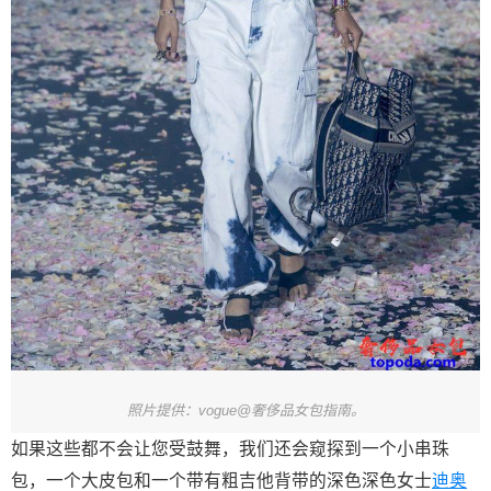
照片提供：vogue@奢侈品女包指南。
如果这些都不会让您受鼓舞，我们还会窥探到一个小串珠
包，一个大皮包和一个带有粗吉他背带的深色深色女士
迪奥