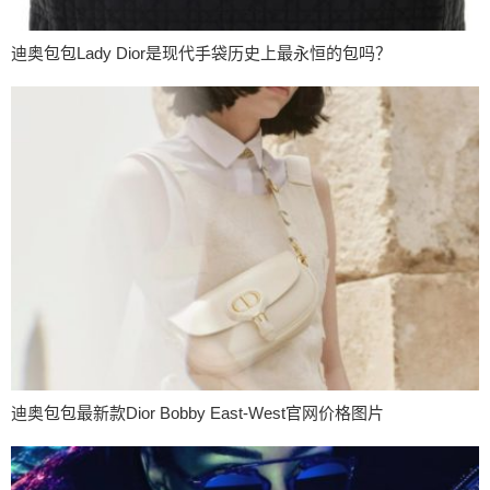
迪奥包包Lady Dior是现代手袋历史上最永恒的包吗？
迪奥包包最新款Dior Bobby East-West官网价格图片