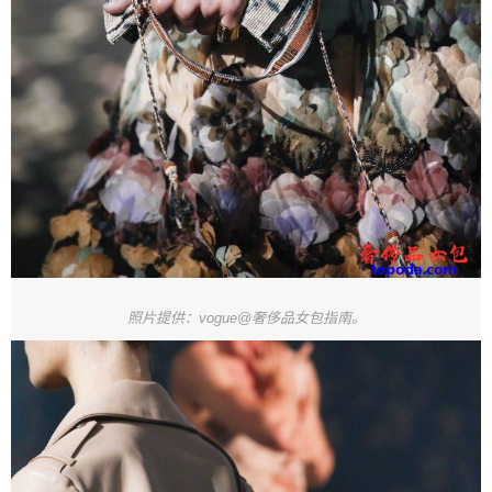
照片提供：vogue@奢侈品女包指南。