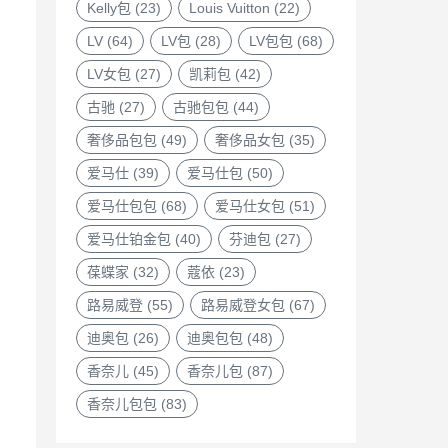
Kelly包
(23)
Louis Vuitton
(22)
LV
(64)
LV包
(28)
LV包包
(68)
LV女包
(27)
凯莉包
(42)
古驰
(27)
古驰包包
(44)
奢侈品包包
(49)
奢侈品女包
(35)
爱马仕
(39)
爱马仕包
(50)
爱马仕包包
(68)
爱马仕女包
(51)
爱马仕铂金包
(40)
芬迪包
(27)
葆蝶家
(32)
蔻依
(23)
路易威登
(55)
路易威登女包
(67)
迪奥包
(26)
迪奥包包
(48)
香奈儿
(45)
香奈儿包
(87)
香奈儿包包
(83)