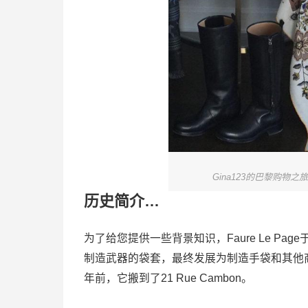
Gina123的巴黎购物之旅
历史简介…
为了给您提供一些背景知识，Faure Le Page
制造武器的袋套，最终发展为制造手袋和其他商品。最初的F
年前，它搬到了21 Rue Cambon。