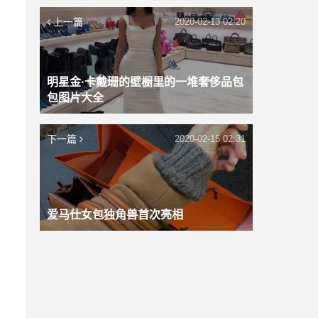
上一篇
2020-02-13 02:20
明星金·卡戴珊的壁橱里的一堆奢侈品包
包图片大全
下一篇
2020-02-15 02:31
爱马仕女包独角兽首次亮相