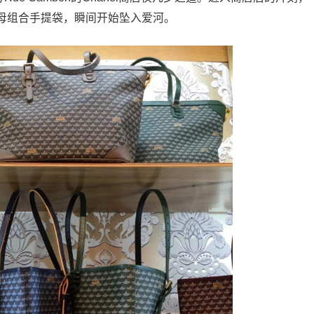
母组合手提袋，瞬间开始坠入爱河。