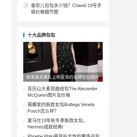
香奈儿包包多少钱？Chanel 19号手
7
袋价格细节图
十大品牌包包
格莱美奖典礼上明星背的名牌包包图片
亚历山大麦昆曲线包The Alexander
McQueen图片及价格
葆蝶家的新款女包Bottega Veneta
Pouch怎么样？
爱马仕19年秋冬季新款女包，
Hermes成就经典!
Phoebe Philo最具标志性的奢侈品包