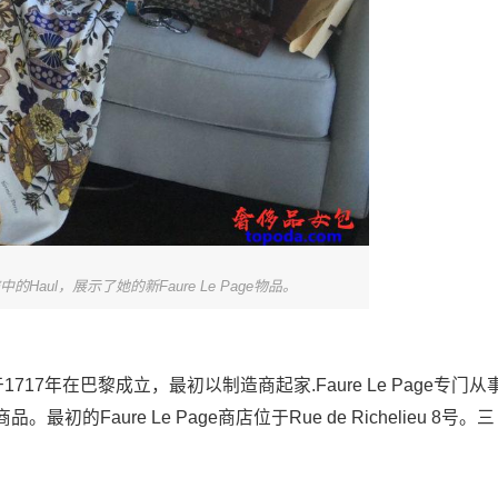
中的Haul，展示了她的新Faure Le Page物品。
于1717年在巴黎成立，最初以制造商起家.Faure Le Page专门从
aure Le Page商店位于Rue de Richelieu 8号。三