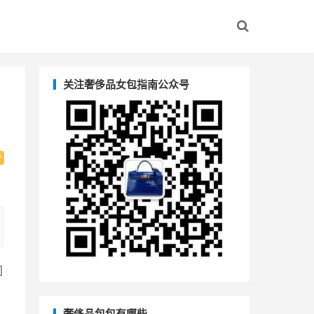
关注奢侈品女包指南公众号
们
奢侈品包包有哪些