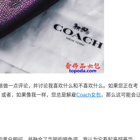
该做一点评论，并讨论我喜欢什么和不喜欢什么。如果您正在考
所帮助！或者，如果像我一样，您总是解雇
Coach女包
，那么这可能会
典的黑白相间，并融合了华丽的银色调。我认为它看起来超豪华，