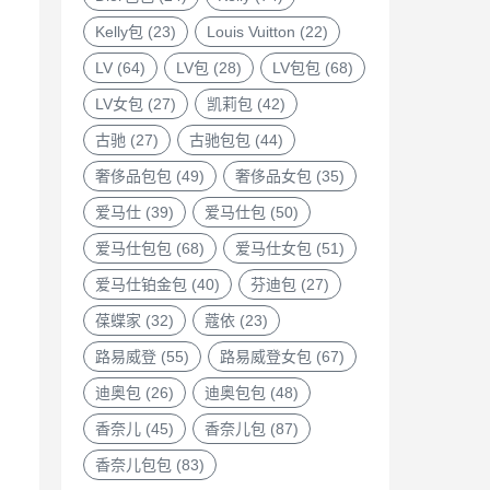
Kelly包
(23)
Louis Vuitton
(22)
LV
(64)
LV包
(28)
LV包包
(68)
LV女包
(27)
凯莉包
(42)
古驰
(27)
古驰包包
(44)
奢侈品包包
(49)
奢侈品女包
(35)
爱马仕
(39)
爱马仕包
(50)
爱马仕包包
(68)
爱马仕女包
(51)
爱马仕铂金包
(40)
芬迪包
(27)
葆蝶家
(32)
蔻依
(23)
路易威登
(55)
路易威登女包
(67)
迪奥包
(26)
迪奥包包
(48)
香奈儿
(45)
香奈儿包
(87)
香奈儿包包
(83)