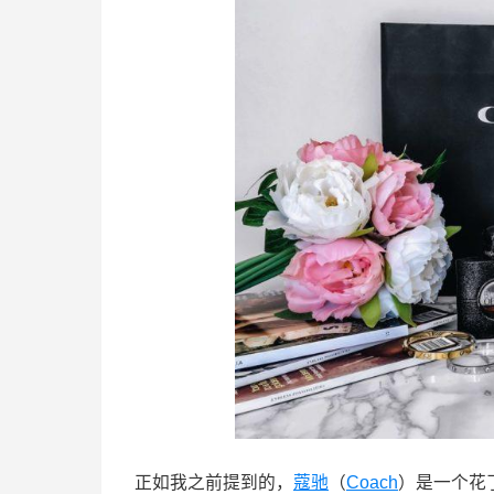
正如我之前提到的，
蔻驰
（
Coach
）是一个花