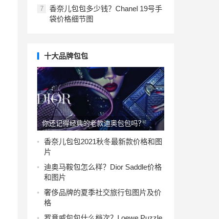
香奈儿包包多少钱？Chanel 19号手
7
袋价格细节图
十大品牌包包
你还记得经典的老款迪奥包包吗？
香奈儿包包2021秋冬最新款价格和图
片
迪奥马鞍包怎么样？Dior Saddle价格
和图片
奢侈品牌的夏季社交旅行包图片及价
格
罗意威包包什么档次？Loewe Puzzle