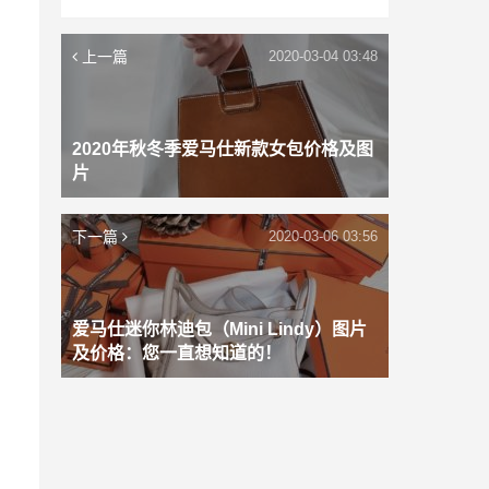
上一篇
2020-03-04 03:48
2020年秋冬季爱马仕新款女包价格及图
片
下一篇
2020-03-06 03:56
爱马仕迷你林迪包（Mini Lindy）图片
及价格：您一直想知道的！