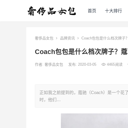
首页
十大排行
奢侈品女包
品牌资讯
Coach包包是什么档次牌子
Coach包包是什么档次牌子？蔻
作者:
奢侈品女包
发布: 2020-03-05
4465
阅读
正如我之前提到的，蔻驰（Coach）是一个
时，他们…