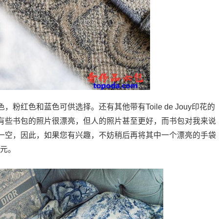
袋有灰色，粉红色和蓝色可供选择。还有其他带有Toile de Jouy印花的
有些书包的照片很漂亮，但人的照片甚至更好，而书包对我来说
一空，因此，如果您有兴趣，不妨稍后再将其中一个漂亮的手袋
美元。