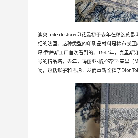
迪奥Toile de Jouy印花最初于去年在精选的
纪的法国。这种类型的印刷品材料是棉布或亚
昂·乔萨斯工厂首次看到的。1947年，克里斯汀·迪
号的精品墙。去年，玛丽亚·格拉齐亚·基里（Mari
物，包括猴子和老虎，从而重新诠释了Dior Toile