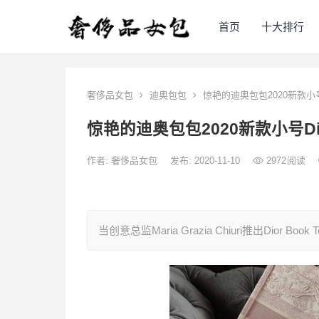
首页
十大排行
奢侈品女包
迪奥包包
惊艳的迪奥包包2020新款小号Di
惊艳的迪奥包包2020新款小号Dior
作者:
奢侈品女包
发布: 2020-11-10
2972
阅读
当创意总监Maria Grazia Chiuri推出Dior