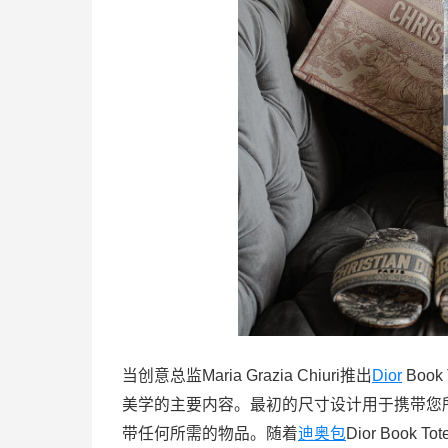
当创意总监Maria Grazia Chiuri推出
Dior
Boo
美学的主要内容。最初的尺寸设计用于携带您
带任何所需的物品。随着
迪奥包
Dior Bo