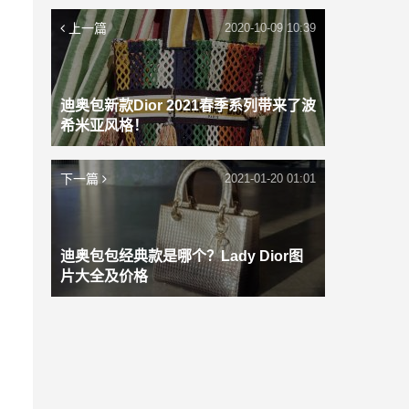
上一篇
2020-10-09 10:39
迪奥包新款Dior 2021春季系列带来了波
希米亚风格！
下一篇
2021-01-20 01:01
迪奥包包经典款是哪个？Lady Dior图
片大全及价格