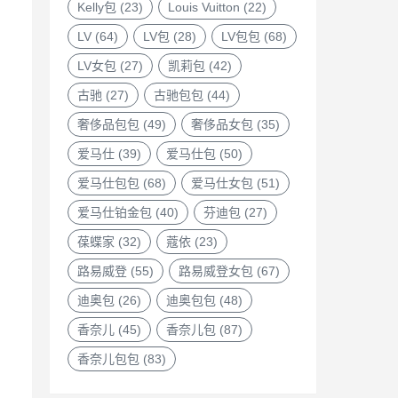
Kelly包
(23)
Louis Vuitton
(22)
LV
(64)
LV包
(28)
LV包包
(68)
LV女包
(27)
凯莉包
(42)
古驰
(27)
古驰包包
(44)
奢侈品包包
(49)
奢侈品女包
(35)
爱马仕
(39)
爱马仕包
(50)
爱马仕包包
(68)
爱马仕女包
(51)
爱马仕铂金包
(40)
芬迪包
(27)
葆蝶家
(32)
蔻依
(23)
路易威登
(55)
路易威登女包
(67)
迪奥包
(26)
迪奥包包
(48)
香奈儿
(45)
香奈儿包
(87)
香奈儿包包
(83)