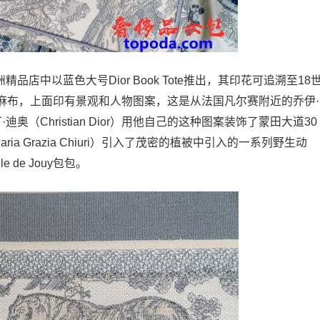
欧洲精品店中以蓝色大号Dior Book Tote推出，其印花可追溯至18
麻布，上面印有景观和人物图案，这是从法国凡尔赛附近的乔伊·
奥（Christian Dior）用他自己的这种图案装饰了蒙田大道30
a Grazia Chiuri）引入了茂密的植被中引入的一系列野生动
 de Jouy包包。