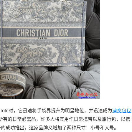
k Tote时，它迅速将手袋界提升为明星地位，并迅速成为
迪奥包包
所有的日常必需品，许多人将其用作日常携带以及旅行包，以携
ok Tote的成功推出，这家品牌又增加了两种尺寸：小号和大号。