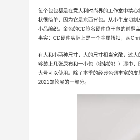
每个包包都是在意大利时尚界的工作室中精心
状很简单，因为它是东西背包。从小牛皮切制
小品编织。金色的CD签名硬件位于包的前翻
事实：CD硬件实际上是一个金属扭扣，从Chris
有大和小两种尺寸，大的尺寸相当宽敞，过大
够装上几张尿布和一小包（密封的！）湿巾，
大号可以使用。除了本季的经典色调丰富的皮
2021邮轮展的一部分。