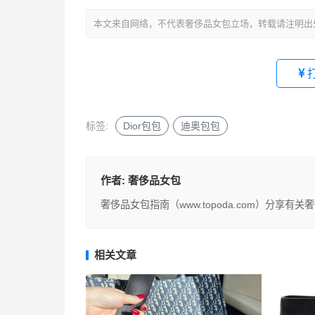
本文来自网络，不代表奢侈品女包立场，转载请注明出
标签:
Dior包包
迪奥包包
作者:
奢侈品女包
奢侈品女包指南（www.topoda.com）分
相关文章