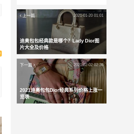
上一篇
2021-01-20 01:01
迪奥包包经典款是哪个？Lady Dior图
片大全及价格
下一篇
2021-02-02 02:36
2021迪奥包包Dior经典系列价格上涨一
览表