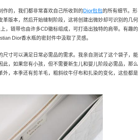
制作的，我们都非常喜欢自己所收到的
Dior包包
的所有细节。形
皮革版本，然后开始缝制阶段，这将创建出微妙却可识别的几何
盖上，链带也由许多CD徽标组成，可打造出独特的肩带。有趣的
tian Dior香水瓶的密封件中汲取了灵感。
的尺寸可以满足日常必需品的需求。我亲自测试了这个袋子，能
因此，如果您有小孩，但不需要新生儿和婴儿阶段必需品，那么
革外，本季还有剪羊毛，粗斜纹牛仔布和扎染的变化，这些都是