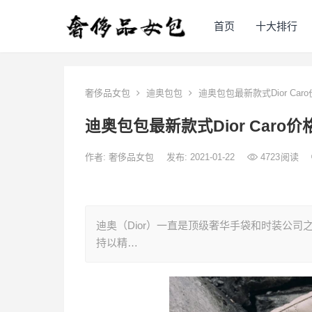
首页
十大排行
奢侈品女包
迪奥包包
迪奥包包最新款式Dior Caro
迪奥包包最新款式Dior Caro价
作者:
奢侈品女包
发布: 2021-01-22
4723
阅读
迪奥（Dior）一直是顶级奢华手袋和时装公
持以精…