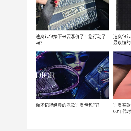
迪奥包包接下来要涨价了！您行动了
迪奥包包L
吗？
最永恒的
你还记得经典的老款迪奥包包吗？
迪奥春款包
60年代