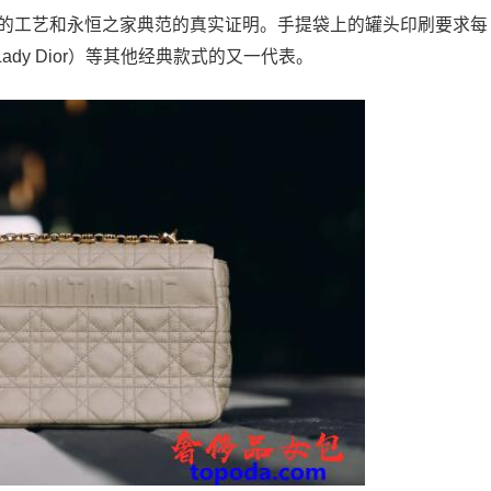
无可挑剔的工艺和永恒之家典范的真实证明。手提袋上的罐头印刷要求每
Lady Dior）等其他经典款式的又一代表。