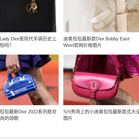
ady Dior是现代手袋历史上
迪奥包包最新款Dior Bobby East-
包吗？
West官网价格图片
包最新Dior 2022系列是对
S/S秀场上的小迪奥包包最新款式大
时尚的颂歌
图片