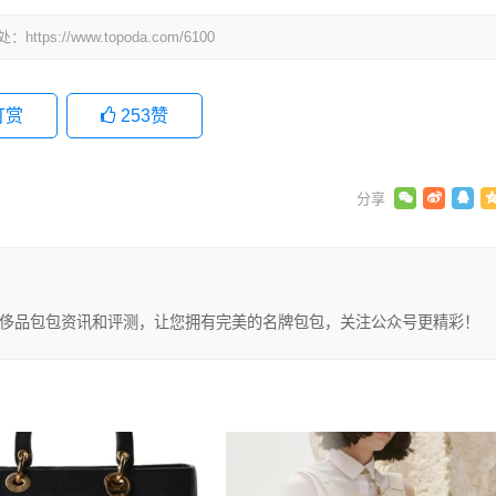
处：
https://www.topoda.com/6100
打赏
253
赞
享有关奢侈品包包资讯和评测，让您拥有完美的名牌包包，关注公众号更精彩！