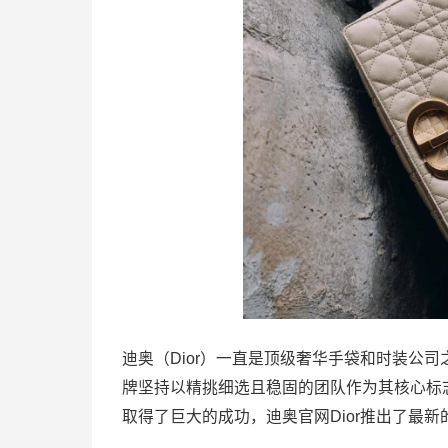
迪奥（Dior）一直是顶级奢华手袋和时装公
牌坚持以精挑细选且稳固的团队作为其核心标
取得了巨大的成功，迪奥官网Dior推出了最新的一