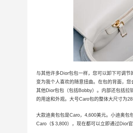
与其他许多Dior包包一样，您可以卸下可调
变为我个人喜欢的随意扭曲。在包的背面，您会发现
其他Dior包包（包括Bobby）。内部还包
的用途和外观。大号Caro包的整体大尺寸为28 x 1
大款迪奥包包是Caro，4,600美元。小迪奥包包为
Caro（$ 3,800），现在都可以立即通过Dio