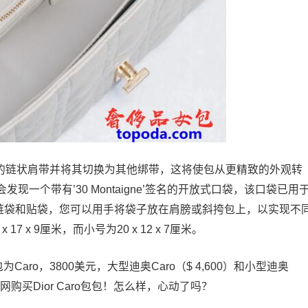
节的链状肩带并将其切换为其他绑带，这将使包从更精致的外观转
一个带有’30 Montaigne’签名的开放式口袋，该口袋已用
括拉链袋和贴袋，您可以用手将袋子放在肩膀或斜挎包上，以实现不
7 x 9厘米，而小号为20 x 12 x 7厘米。
Caro，3800美元，大型迪奥Caro（$ 4,600）和小型迪奥
r官网购买Dior Caro包包！怎么样，心动了吗？