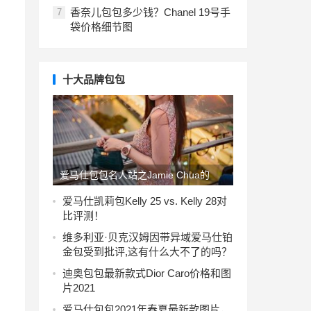
香奈儿包包多少钱？Chanel 19号手
7
袋价格细节图
十大品牌包包
爱马仕包包名人站之Jamie Chua的
Hermes世界
爱马仕凯莉包Kelly 25 vs. Kelly 28对
比评测！
维多利亚·贝克汉姆因带异域爱马仕铂
金包受到批评,这有什么大不了的吗？
迪奥包包最新款式Dior Caro价格和图
片2021
爱马仕包包2021年春夏最新款图片，