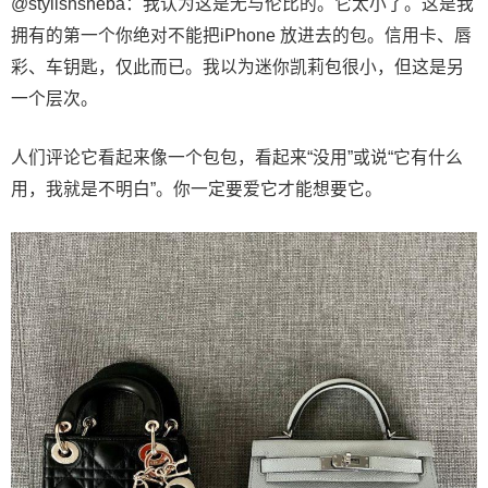
@stylishsheba：我认为这是无与伦比的。它太小了。这是我
拥有的第一个你绝对不能把iPhone 放进去的包。信用卡、唇
彩、车钥匙，仅此而已。我以为迷你凯莉包很小，但这是另
一个层次。
人们评论它看起来像一个包包，看起来“没用”或说“它有什么
用，我就是不明白”。你一定要爱它才能想要它。