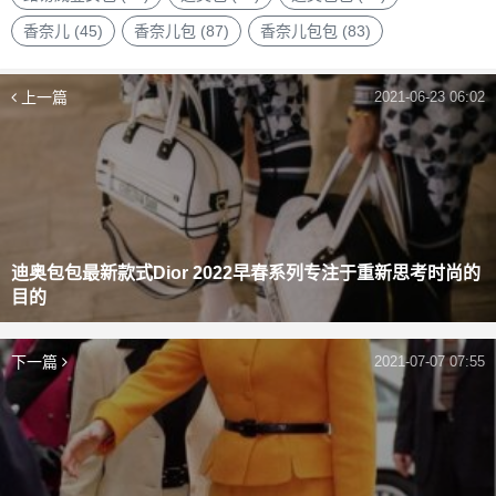
香奈儿
(45)
香奈儿包
(87)
香奈儿包包
(83)
上一篇
2021-06-23 06:02
迪奥包包最新款式Dior 2022早春系列专注于重新思考时尚的
目的
下一篇
2021-07-07 07:55