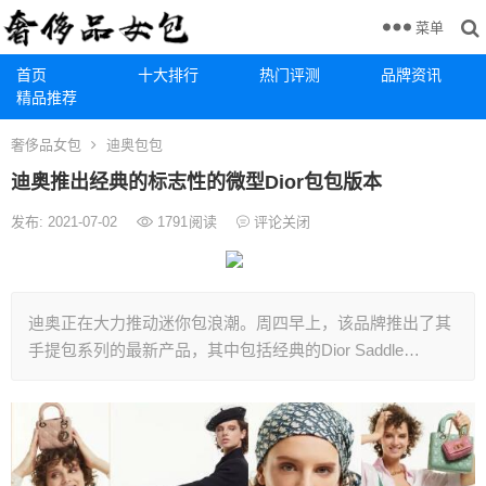
菜单
首页
十大排行
热门评测
品牌资讯
精品推荐
奢侈品女包
迪奥包包
迪奥推出经典的标志性的微型Dior包包版本
发布: 2021-07-02
1791
阅读
评论关闭
迪奥正在大力推动迷你包浪潮。周四早上，该品牌推出了其
手提包系列的最新产品，其中包括经典的Dior Saddle…