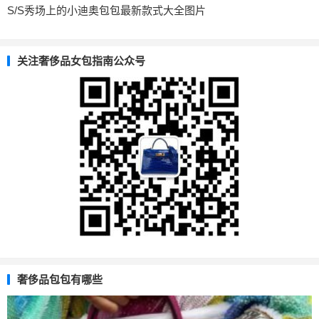
S/S秀场上的小迪奥包包最新款式大全图片
关注奢侈品女包指南公众号
奢侈品包包有哪些