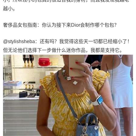
越小。
奢侈品女包指南：你认为接下来Dior会制作哪个包包？
@stylishsheba：还有吗？我觉得这些天一切都已经缩小了！
但无论他们选择下一步做什么迷你作品，我都是支持它。