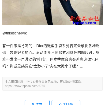
@thisischerylk
有一件事是肯定的 – Dior的微型手袋系列肯定会融化各地迷
你手袋爱好者的心。滚动浏览不同款式和颜色的图片时，很
难不发出一声激动的“哇哦”，但本季你会购买迪奥迷你包包
吗？抑或是感觉它“太渺小了”实在太微小了呢？…
本文来自网络，不代表奢侈品女包立场，转载请注明出处：
https://www.topoda.com/6765
打赏
231
赞