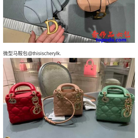
微型马鞍包@thisischerylk.