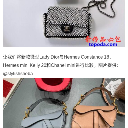
让我们将新款微型Lady Dior与Hermes Constance 18、
Hermes mini Kelly 20和Chanel mini进行比较。图片提供：
@stylishsheba