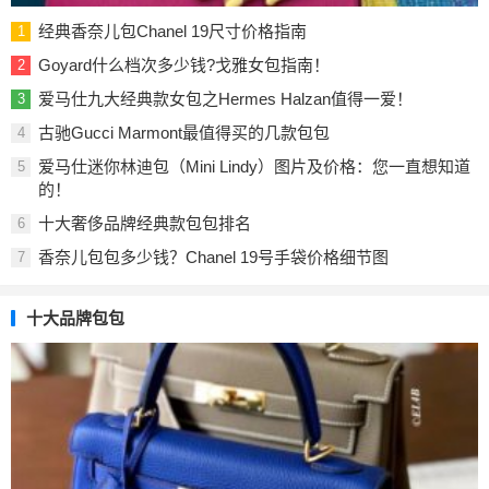
经典香奈儿包Chanel 19尺寸价格指南
1
Goyard什么档次多少钱?戈雅女包指南！
2
爱马仕九大经典款女包之Hermes Halzan值得一爱！
3
古驰Gucci Marmont最值得买的几款包包
4
爱马仕迷你林迪包（Mini Lindy）图片及价格：您一直想知道
5
的！
十大奢侈品牌经典款包包排名
6
香奈儿包包多少钱？Chanel 19号手袋价格细节图
7
十大品牌包包