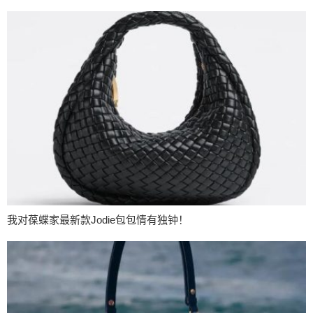
我对葆蝶家最新款Jodie包包情有独钟！