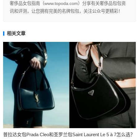
奢侈品女包指南（www.topoda.com）分享有关奢侈品包包资
讯和评测，让您拥有完美的名牌包包，关注公众号更精彩！
相关文章
普拉达女包Prada Cleo和圣罗兰包Saint Laurent Le 5 à 7怎么选？