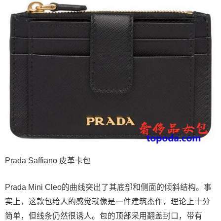
Prada Saffiano 皮革卡包
Prada Mini Cleo的曲线突出了其底部和侧面的倾斜结构。事
实上，这款包给人的感觉就像是一件建筑杰作，理论上十分
简单，但线条仍然很诱人。包的顶部采用翻盖封口，带有