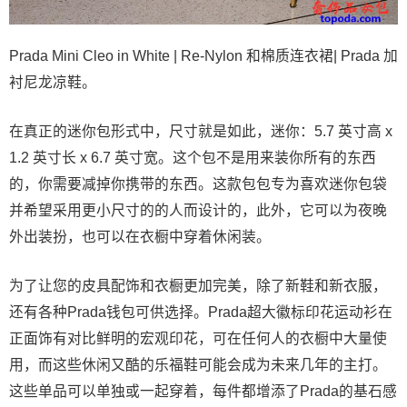
Prada Mini Cleo in White | Re-Nylon 和棉质连衣裙| Prada 加
衬尼龙凉鞋。
在真正的迷你包形式中，尺寸就是如此，迷你：5.7 英寸高 x
1.2 英寸长 x 6.7 英寸宽。这个包不是用来装你所有的东西
的，你需要减掉你携带的东西。这款包包专为喜欢迷你包袋
并希望采用更小尺寸的的人而设计的，此外，它可以为夜晚
外出装扮，也可以在衣橱中穿着休闲装。
为了让您的皮具配饰和衣橱更加完美，除了新鞋和新衣服，
还有各种Prada钱包可供选择。Prada超大徽标印花运动衫在
正面饰有对比鲜明的宏观印花，可在任何人的衣橱中大量使
用，而这些休闲又酷的乐福鞋可能会成为未来几年的主打。
这些单品可以单独或一起穿着，每件都增添了Prada的基石感