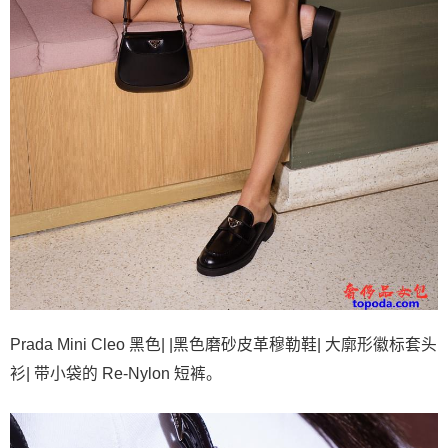
Prada Mini Cleo 黑色| |黑色磨砂皮革穆勒鞋| 大廓形徽标套头
衫| 带小袋的 Re-Nylon 短裤。