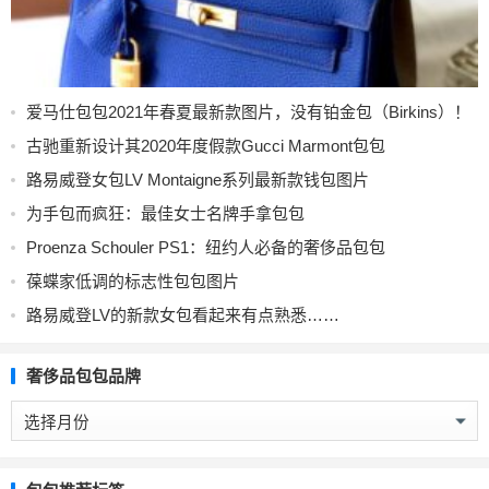
爱马仕包包2021年春夏最新款图片，没有铂金包（Birkins）！
古驰重新设计其2020年度假款Gucci Marmont包包
路易威登女包LV Montaigne系列最新款钱包图片
为手包而疯狂：最佳女士名牌手拿包包
Proenza Schouler PS1：纽约人必备的奢侈品包包
葆蝶家低调的标志性包包图片
路易威登LV的新款女包看起来有点熟悉……
奢侈品包包品牌
奢
侈
品
包