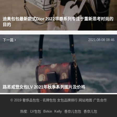
迪奥包包最新款式Dior 2022早春系列专注于重新思考时尚的
目的
下一篇
2021-08-08 08:46
路易威登女包LV 2021年秋季系列图片及价格
© 2019
奢侈品包包
- 名牌包包
女包品牌排行
网站地图
广告合作
热搜:
LV包包
Birkin
Kelly
香奈儿包包
香奈儿包