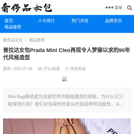
菜单
首页
十大排行
热门评测
品牌资讯
精品推荐
奢侈品女包
精品推荐
普拉达女包Prada Mini Cleo再现令人梦寐以求的90年
代风格造型
发布: 2021-07-26
2711
阅读
评论关闭
Mini Bag继续成为包袋世界中超越潮流的现象。为什么它只
能保持片刻？我们对包袋的热爱从时尚延伸到功能性，从…