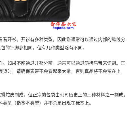
看看开衫。开衫有多种类型，因此您通常可以通过内部的缝线分
数包包的针脚都相同，但有几种类型略有不同。
面。如果不能通过开衫分辨，通常可以通过斜挎肩带来识别。正
假货时，请确保表带不会看起来太紧，否则真品将不会留在上
革或蟒蛇皮制成，但正宗的包袋由公司历史上的三种材料之一制成
料类型（指基本类型）并不总是出现在标签上。