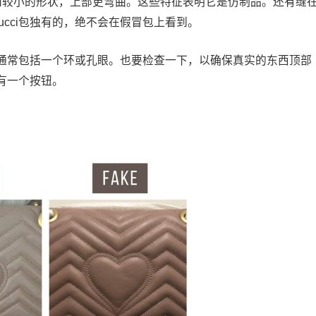
缘和较小的形状，上部更弯曲。这些特征表明它是仿制品。还有缝
是Gucci包独有的，绝不会在假冒包上看到。
通常包括一个环或孔眼。也要检查一下，以确保真实的东西顶部
有一个按钮。