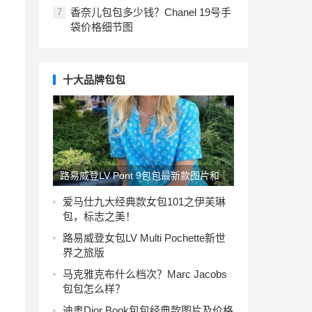
香奈儿包包多少钱？Chanel 19号手
7
袋价格细节图
十大品牌包包
路易威登LV Pont 9包包最新款图片和
价格
爱马仕九大经典款女包101之伊芙琳
包，标志之美！
路易威登女包LV Multi Pochette新世
界之旅版
马克雅克布什么档次？Marc Jacobs
包包怎么样？
迪奥Dior Book包包经典款图片及价格