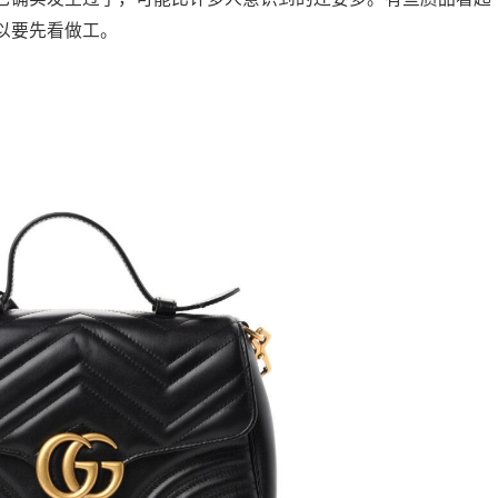
以要先看做工。