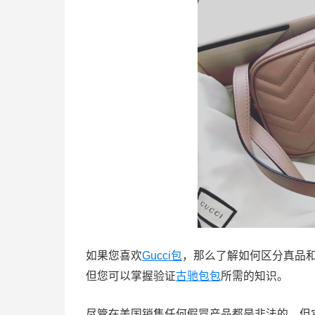
如果您喜欢
Gucci包
，那么了解如何区分真品
但您可以掌握验证
古驰包包
所需的知识。
尽管在美国销售任何假冒产品都是非法的，但