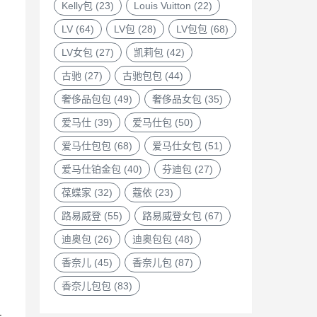
Kelly包
(23)
Louis Vuitton
(22)
LV
(64)
LV包
(28)
LV包包
(68)
LV女包
(27)
凯莉包
(42)
古驰
(27)
古驰包包
(44)
奢侈品包包
(49)
奢侈品女包
(35)
爱马仕
(39)
爱马仕包
(50)
爱马仕包包
(68)
爱马仕女包
(51)
爱马仕铂金包
(40)
芬迪包
(27)
葆蝶家
(32)
蔻依
(23)
路易威登
(55)
路易威登女包
(67)
迪奥包
(26)
迪奥包包
(48)
香奈儿
(45)
香奈儿包
(87)
香奈儿包包
(83)