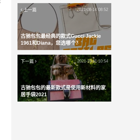
在
上一篇
2021-08-14 08:52
古驰包包最经典的款式Gucci Jackie
1961和Diana，您选哪个？
下一篇
2021-10-11 10:54
古驰包包的最新款式是使用新材料的家
居手袋2021