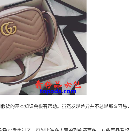
和假货的基本知识会很有帮助。虽然发现差异并不总是那么容易
它确实发生过了，可能比许多人意识到的还要多。有些赝品看起