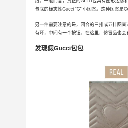
线。一般而言，真正的Gucci包具有圆形边
包底的标志性Gucci “G” 小图案。这种图案
另一件需要注意的是，闭合的三排或五排图案
有环，中间有一个按钮。在这里，仿冒品也会
发现假Gucci包包