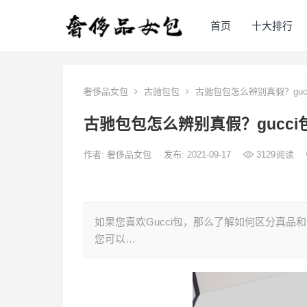
首页
十大排行
奢侈品女包
古驰包包
古驰包包怎么辨别真假？guc
古驰包包怎么辨别真假？gucc
作者:
奢侈品女包
发布: 2021-09-17
3129
阅读
如果您喜欢Gucci包，那么了解如何区分真
您可以…