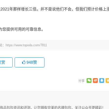
不会像2021年那样增长三倍。并不是说他们不会，但我们预计价格上
为您提供可用的可靠信息。
处：
https://www.topoda.com/7811
打赏
948
赞
享有关奢侈品包包资讯和评测，让您拥有完美的名牌包包，关注公众号更精彩！