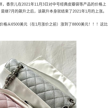
，香奈儿在2021年11月3日对中号经典皮瓣袋等产品的价格上
元）是继7月的飙升之后，该飙升本身就结束了2021年1月的上涨。
价格从6500美元（在1月涨价之前）涨到了8800美元！！！这比