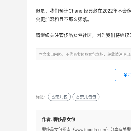
但是，我们预计Chanel经典款在2022年
会更加温和且不那么频繁。
请继续关注奢侈品女包社区，因为我们将继续
本文来自网络，不代表奢侈品女包立场，转载请注明出
标签:
香奈儿包
香奈儿包包
作者:
奢侈品女包
奢侈品女包指南（www.topoda.com）分