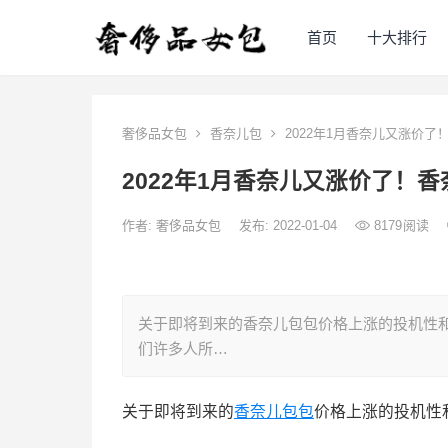
首页
十大排行
奢侈品女包
香奈儿包
2022年1月香奈儿又涨价了
2022年1月香奈儿又涨价了！
作者:
奢侈品女包
发布: 2022-01-04
8179
阅读
关于即将到来的香奈儿包包价格上涨的投机性
们许多人所…
关于即将到来的
香奈儿包包
价格上涨的投机性