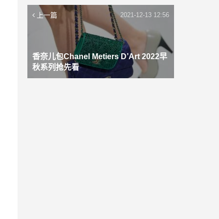
上一篇
2021-12-13 12:56
香奈儿包Chanel Metiers D’Art 2022早
秋系列抢先看