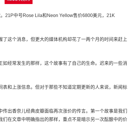
P中号Rose Lila和Neon Yellow售价6800美元，21K
握了这个消息，但更大的媒体机构却花了一两个月的时间来赶上
正如经常发生的那样，这个故事有了自己的生命。迟来的一些消
间表和上涨信息。但对于那些不知道定期更新的人来说，新闻标
中传出香奈儿经典皮瓣面临再次涨价的传言。第一个故事是我们
我们在文章中明确指出的那样，重点不是暗示另一次酝酿中的价