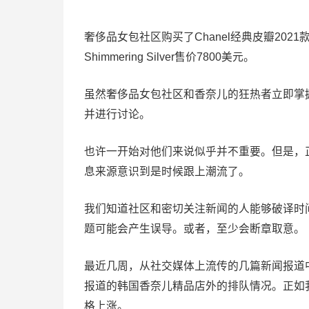
奢侈品女包社区购买了Chanel经典皮瓣2021款。21
Shimmering Silver售价7800美元。
虽然奢侈品女包社区和香奈儿的狂热者立即掌
并进行讨论。
也许一开始对他们来说似乎并不重要。但是，
息来源意识到是时候跟上潮流了。
我们知道社区和密切关注新闻的人能够破译时
题可能会产生误导。或者，至少会断章取意。
最近几周，从社交媒体上流传的几篇新闻报道
报道的韩国香奈儿精品店外的排队情况。正如
格上涨。