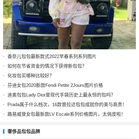
香奈儿包包最新款式2022早春系列系列图片
如何在节省资金的情况下获得新包包？
化妆包买哪种比较好？
芬迪女包2020新款Fendi Petite 2Jours图片价格
迪奥包包Lady Dior是现代手袋历史上最永恒的包吗？
Prada属于什么档次，16款普拉达包包成就你的美与高贵！
路易威登女包最新款LV Escale系列价格图片，太俏皮啦！
奢侈品包包品牌