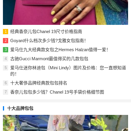
经典香奈儿包Chanel 19尺寸价格指南
1
Goyard什么档次多少钱?戈雅女包指南！
2
爱马仕九大经典款女包之Hermes Halzan值得一爱！
3
古驰Gucci Marmont最值得买的几款包包
4
爱马仕迷你林迪包（Mini Lindy）图片及价格：您一直想知道
5
的！
十大奢侈品牌经典款包包排名
6
香奈儿包包多少钱？Chanel 19号手袋价格细节图
7
十大品牌包包