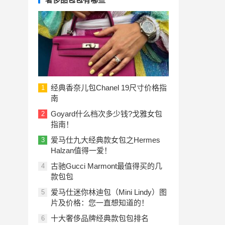
经典香奈儿包Chanel 19尺寸价格指
1
南
Goyard什么档次多少钱?戈雅女包
2
指南！
爱马仕九大经典款女包之Hermes
3
Halzan值得一爱！
古驰Gucci Marmont最值得买的几
4
款包包
爱马仕迷你林迪包（Mini Lindy）图
5
片及价格：您一直想知道的！
十大奢侈品牌经典款包包排名
6