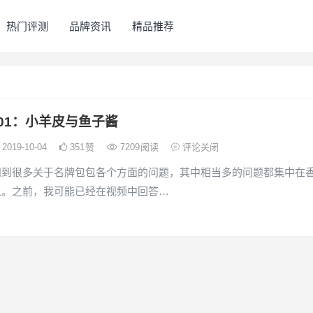
热门评测
品牌资讯
精品推荐
01：小羊皮与鱼子酱
2019-10-04
351
赞
7209
阅读
评论关闭
问到很多关于名牌包包各个方面的问题，其中相当多的问题都集中在
上。之前，我可能已经在视频中回答…