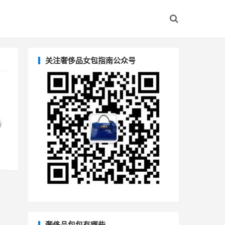
关注奢侈品女包指南公众号
香
奢侈品包包有哪些