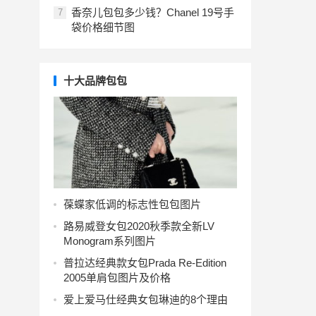
香奈儿包包多少钱？Chanel 19号手
7
袋价格细节图
十大品牌包包
葆蝶家低调的标志性包包图片
路易威登女包2020秋季款全新LV
Monogram系列图片
普拉达经典款女包Prada Re-Edition
2005单肩包图片及价格
爱上爱马仕经典女包琳迪的8个理由