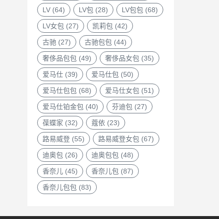
LV
(64)
LV包
(28)
LV包包
(68)
LV女包
(27)
凯莉包
(42)
古驰
(27)
古驰包包
(44)
奢侈品包包
(49)
奢侈品女包
(35)
爱马仕
(39)
爱马仕包
(50)
爱马仕包包
(68)
爱马仕女包
(51)
爱马仕铂金包
(40)
芬迪包
(27)
葆蝶家
(32)
蔻依
(23)
路易威登
(55)
路易威登女包
(67)
迪奥包
(26)
迪奥包包
(48)
香奈儿
(45)
香奈儿包
(87)
香奈儿包包
(83)