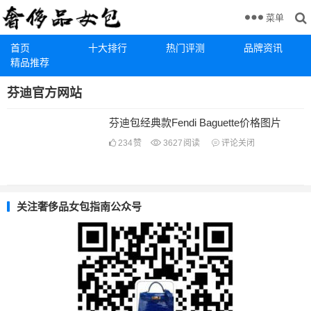
菜单
首页
十大排行
热门评测
品牌资讯
精品推荐
芬迪官方网站
芬迪包经典款Fendi Baguette价格图片
234
赞
3627
阅读
评论关闭
关注奢侈品女包指南公众号