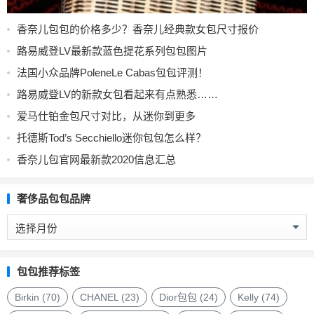
香奈儿包包的价格多少？香奈儿经典款女包尺寸报价
路易威登LV最新款蓝色提花系列包包图片
法国小众品牌PoleneLe Cabas包包评测！
路易威登LV的新款女包看起来有点熟悉……
爱马仕铂金包尺寸对比，从迷你到更多
托德斯Tod’s Secchiello迷你包包怎么样？
香奈儿包官网最新款2020信息汇总
奢侈品包包品牌
奢
侈
品
包
包包推荐标签
包
品
Birkin
(70)
CHANEL
(23)
Dior包包
(24)
Kelly
(74)
牌