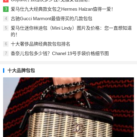
爱马仕九大经典款女包之Hermes Halzan值得一爱！
3
古驰Gucci Marmont最值得买的几款包包
4
爱马仕迷你林迪包（Mini Lindy）图片及价格：您一直想知道
5
的！
十大奢侈品牌经典款包包排名
6
香奈儿包包多少钱？Chanel 19号手袋价格细节图
7
十大品牌包包