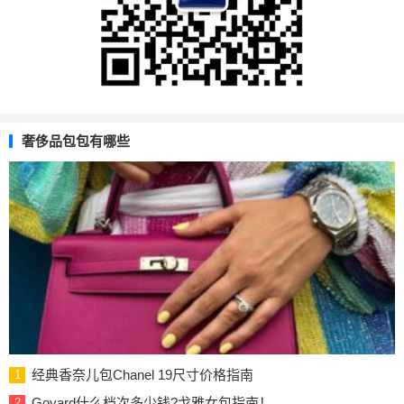
奢侈品包包有哪些
经典香奈儿包Chanel 19尺寸价格指南
1
Goyard什么档次多少钱?戈雅女包指南！
2