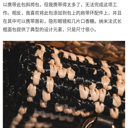
以携带此包斜挎包，但我携带得太多了，无法完成这项工
作。相反，我喜欢将此包添加到包上的肩带环配件上，并且
在其中可以携带唇彩，隐形眼镜和几片口香糖。纳米法式长
棍面包提供了典型的设计元素，只是尺寸很小。