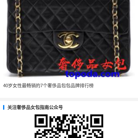
40岁女性最畅销的7个奢侈品包包品牌排行榜
关注奢侈品女包指南公众号