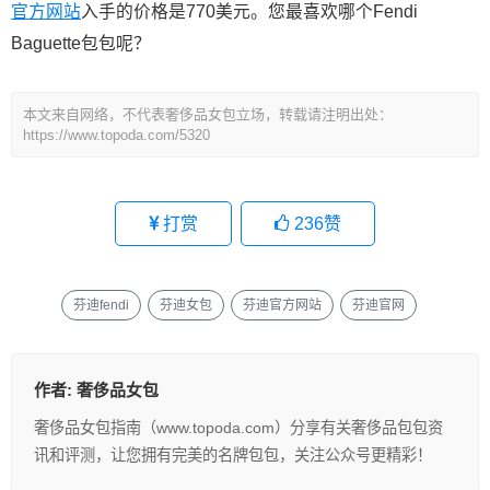
官方网站
入手的价格是770美元。您最喜欢哪个Fendi
Baguette包包呢？
本文来自网络，不代表奢侈品女包立场，转载请注明出处：
https://www.topoda.com/5320
打赏
236
赞
芬迪fendi
芬迪女包
芬迪官方网站
芬迪官网
作者:
奢侈品女包
奢侈品女包指南（www.topoda.com）分享有关奢侈品包包资
讯和评测，让您拥有完美的名牌包包，关注公众号更精彩！