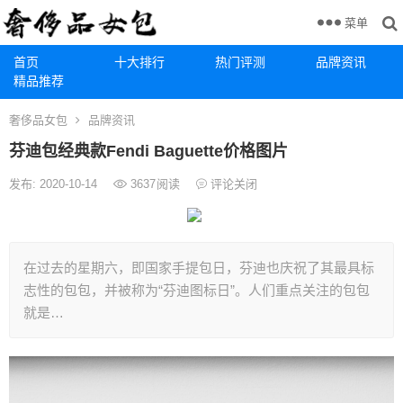
菜单
首页
十大排行
热门评测
品牌资讯
精品推荐
奢侈品女包
品牌资讯
芬迪包经典款Fendi Baguette价格图片
发布: 2020-10-14
3637
阅读
评论关闭
在过去的星期六，即国家手提包日，芬迪也庆祝了其最具标
志性的包包，并被称为“芬迪图标日”。人们重点关注的包包
就是…