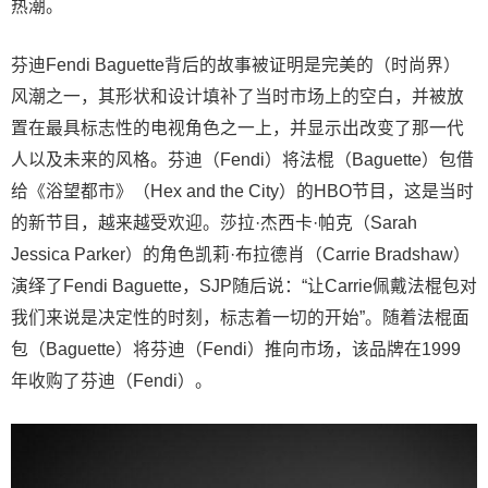
热潮。
芬迪Fendi Baguette背后的故事被证明是完美的（时尚界）
风潮之一，其形状和设计填补了当时市场上的空白，并被放
置在最具标志性的电视角色之一上，并显示出改变了那一代
人以及未来的风格。芬迪（Fendi）将法棍（Baguette）包借
给《浴望都市》（Hex and the City）的HBO节目，这是当时
的新节目，越来越受欢迎。莎拉·杰西卡·帕克（Sarah
Jessica Parker）的角色凯莉·布拉德肖（Carrie Bradshaw）
演绎了Fendi Baguette，SJP随后说：“让Carrie佩戴法棍包对
我们来说是决定性的时刻，标志着一切的开始”。随着法棍面
包（Baguette）将芬迪（Fendi）推向市场，该品牌在1999
年收购了芬迪（Fendi）。