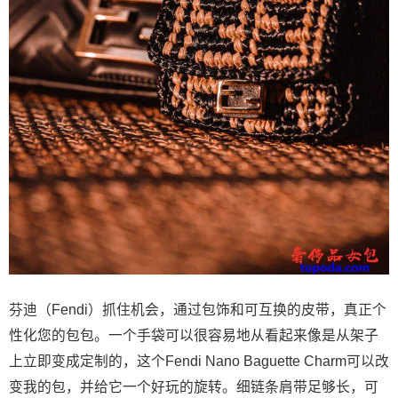
芬迪（Fendi）抓住机会，通过包饰和可互换的皮带，真正个
性化您的包包。一个手袋可以很容易地从看起来像是从架子
上立即变成定制的，这个Fendi Nano Baguette Charm可以改
变我的包，并给它一个好玩的旋转。细链条肩带足够长，可