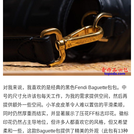
对我来说，我喜欢的是经典的黑色Fendi Baguette包包。中
号的尺寸允许该包每天工作，为我的需求提供空间，然后再
提供额外一些空间。小羊皮皮革令人难以置信的平滑柔顺，
同时仍然厚重而结实，并显著展示了压花FF标志印花。徽标
印花仍然占主导地位，但许多人都喜欢它的风格，但又希望
柔和一些，这款Baguette包提供了精美的外观（此包有13种