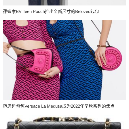
葆蝶家BV Teen Pouch推出全新尺寸的Beloved包包
范思哲包包Versace La Medusa成为2022年早秋系列的焦点