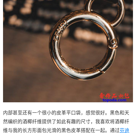
内部甚至还有一个很小的皮革平口袋，感觉很好。黑色和天
然编织的酒椰纤维提供了如此有趣的尺寸，我喜欢将酒椰纤
维与我的长方形面包光滑的黑色皮革搭配在一起。通过
芬迪