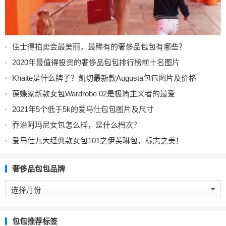
佳士得拍卖会最美丽，最稀有的奢侈品包包有哪些？
2020年最值得投资的奢侈品包包排行榜前十名图片
Khaite是什么牌子？凯切最新款Augusta包包图片及价格
葆蝶家新款女包Wardrobe 02是极简主义者的最爱
2021年5个低于5k的爱马仕包包图片及尺寸
乔治阿玛尼女包怎么样，是什么档次？
爱马仕九大经典款女包101之伊芙琳包，标志之美！
奢侈品包包品牌
奢
侈
品
包
包包推荐标签