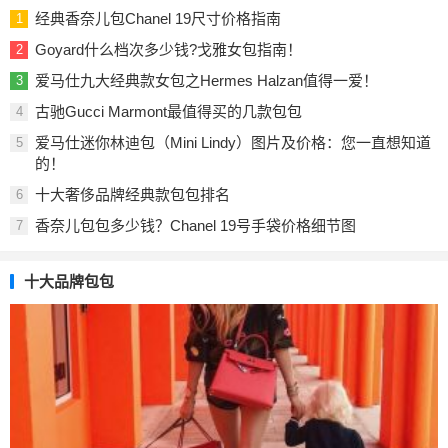
经典香奈儿包Chanel 19尺寸价格指南
1
Goyard什么档次多少钱?戈雅女包指南！
2
爱马仕九大经典款女包之Hermes Halzan值得一爱！
3
古驰Gucci Marmont最值得买的几款包包
4
爱马仕迷你林迪包（Mini Lindy）图片及价格：您一直想知道
5
的！
十大奢侈品牌经典款包包排名
6
香奈儿包包多少钱？Chanel 19号手袋价格细节图
7
十大品牌包包