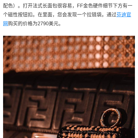
配色）。打开法式长面包很容易，FF金色硬件细节下方有一
个磁性按钮扣。在里面，您会发现一个拉链袋。通过
芬迪官
网
购买的价格为2790美元。