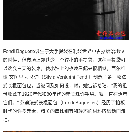
Fendi Baguette诞生于大手提袋在制袋世界中占据统治地位
的时候，但市场上却缺少一个较小的手提袋，这种手提袋可
以改变白天的装束，使小镇上的夜晚看起来很相似。西尔维
娅·文图里尼·芬迪（Silvia Venturini Fendi）创造了第一枚法
式长棍面包包，当被问及如何设计时，她告诉哈珀，“我的祖
母收藏了1920年代和30年代的精美珠饰手袋。我一直在想着
它们。” 芬迪法式长棍面包（Fendi Baguettes）经历了拍板
时代的许多元素，精美的串珠细节和轻巧的材料随运动而流
动。