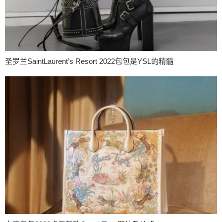
圣罗兰SaintLaurent’s Resort 2022包包是YSL的精髓