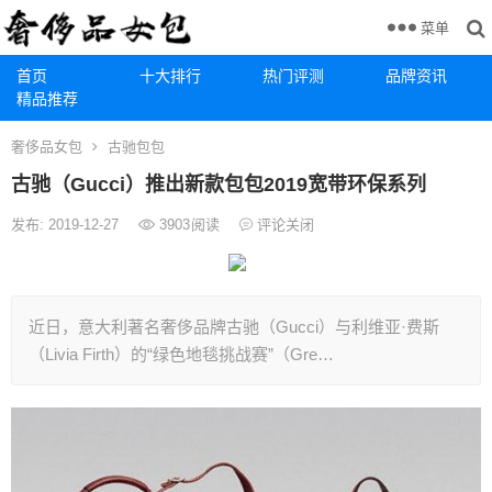
菜单
首页
十大排行
热门评测
品牌资讯
精品推荐
奢侈品女包
古驰包包
古驰（Gucci）推出新款包包2019宽带环保系列
发布: 2019-12-27
3903
阅读
评论关闭
近日，意大利著名奢侈品牌古驰（Gucci）与利维亚·费斯
（Livia Firth）的“绿色地毯挑战赛”（Gre…