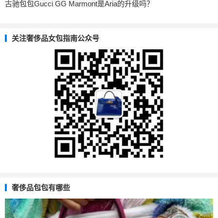
古驰包包Gucci GG Marmont是Aria的升级吗？
关注奢侈品女包指南公众号
奢侈品包包有哪些