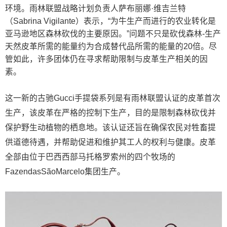
环境。雨林联盟战略计划负责人萨布丽娜·维吉兰特
（Sabrina Vigilante）表示，“为牛生产而进行的农业转化是
亚马逊地区森林砍伐的主要原因。”问题不只是砍伐森林-生产
天然皮革所需的能量约为合成替代品所需的能量的20倍。尽
管如此，许多团体仍在寻求帮助限制与皮革生产相关的因
素。
这一新的古驰Gucci手提袋系列是有雨林联盟认证的皮革首次
生产，该皮革在严格的控制下生产，目的是限制森林砍伐并
保护野生动植物的栖息地。该认证还旨在确保农民对牲畜提
供道德待遇，并帮助促进和维护其工人的权利与健康。皮革
全部由位于巴西西部马托格罗索州的四个牧场的
FazendasSãoMarcelo集团生产。