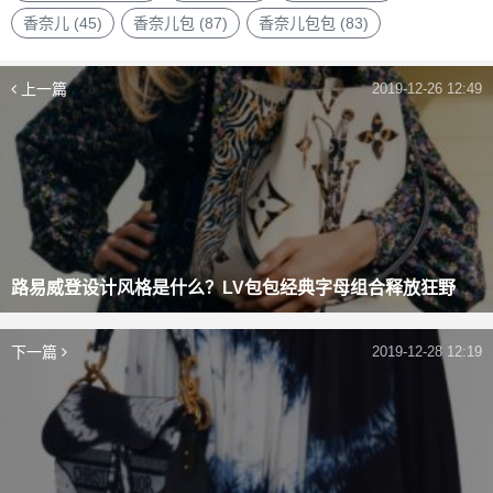
香奈儿
(45)
香奈儿包
(87)
香奈儿包包
(83)
上一篇
2019-12-26 12:49
路易威登设计风格是什么？LV包包经典字母组合释放狂野
下一篇
2019-12-28 12:19