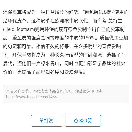
环保皮革将成为一种日益增长的趋势。“包包装饰材料”使用的
是环保皮革，这种皮革在欧洲被牛皮取代，而海蒂·莫特兰
(Heidi Mottram)则用环保的废弃鳗鱼皮制作出自己的皮革制
品，鳗鱼皮的强度是同等厚度的牛皮的150%。质量做工更加
的稳定和可靠。相信不久的将来，在众多明星的宣传影响
下，环保手袋将成为一种长久持续型的时尚潮流，造福子孙
后代，还他们一片绿水青山，同时也更加彰显了品牌的社会
价值，更提高了品牌知名度和受欢迎度。
本文来自网络，不代表奢侈品女包立场，转载请注明出处：
https://www.topoda.com/1465
打赏
329
赞