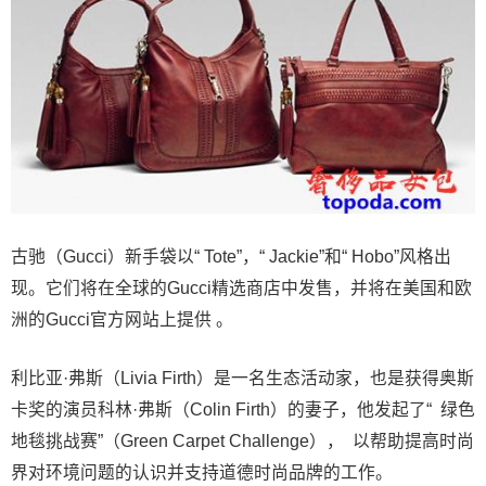
古驰（Gucci）新手袋以“ Tote”，“ Jackie”和“ Hobo”风格出
现。它们将在全球的Gucci精选商店中发售，并将在美国和欧
洲的Gucci官方网站上提供 。
利比亚·弗斯（Livia Firth）是一名生态活动家，也是获得奥斯
卡奖的演员科林·弗斯（Colin Firth）的妻子，他发起了“ 绿色
地毯挑战赛”（Green Carpet Challenge）， 以帮助提高时尚
界对环境问题的认识并支持道德时尚品牌的工作。