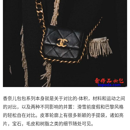
香奈儿包包系列本身就是关于对比的-体积，材料和运动之间
的对比，以及两种不同影响的并置：滑雪前度假和巴黎风格
的轻松自在对比。皮革轮廓上有很多新颖的手提袋，诸如亮
片，宝石，毛皮和树脂之类的细节随处可见。