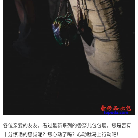
各位亲爱的友友，看过最新系列的香奈儿包包展，您是否有
十分惊艳的感觉呢？您心动了吗？心动就马上行动吧！