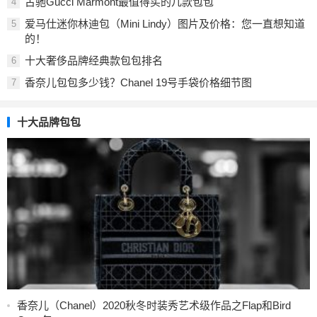
古驰Gucci Marmont最值得买的几款包包
4
爱马仕迷你林迪包（Mini Lindy）图片及价格：您一直想知道
5
的！
十大奢侈品牌经典款包包排名
6
香奈儿包包多少钱？Chanel 19号手袋价格细节图
7
十大品牌包包
香奈儿（Chanel）2020秋冬时装秀艺术级作品之Flap和Bird