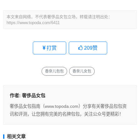
本文来自网络，不代表奢侈品女包立场，转载请注明出处：
https://www.topoda.com/6411
打赏
209
赞
香奈儿包包
香奈儿女包
作者:
奢侈品女包
奢侈品女包指南（www.topoda.com）分享有关奢侈品包包资
讯和评测，让您拥有完美的名牌包包，关注公众号更精彩！
相关文章