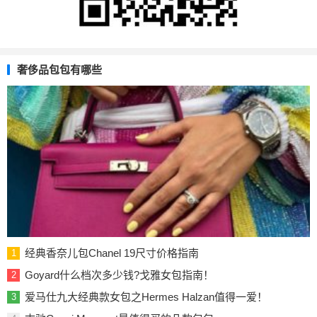
奢侈品包包有哪些
经典香奈儿包Chanel 19尺寸价格指南
1
Goyard什么档次多少钱?戈雅女包指南！
2
爱马仕九大经典款女包之Hermes Halzan值得一爱！
3