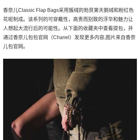
香奈儿Classic Flap Bags采用簇绒的勃艮第天鹅绒和粉红色
花呢制成。该系列的可穿戴性，高贵而别致的浮华和魅力让
人想起大流行后的可能性。从下面的收藏夹中查看提包，并
通过香奈儿包包官网（Chanel）发现更多内容,图片来自香奈
儿包官网。