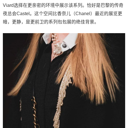
Viard选择在更亲密的环境中展示该系列。恰好是巴黎的传奇
夜总会Castel。这个空间比香奈儿（Chanel）最近的展览更
暗，更静，是更前卫的系列包包展的绝佳背景。