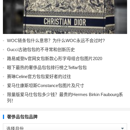
WOC链条包什么意思？为什么WOC永远不会过时?
Gucci古驰包包的不寻常和创新历史
路易威登lv官网女包新款心形字母组合包图片2020
眼下最热的奢侈品包包排行榜之Telfar包包
赛琳Celine官方包包爱好者的过往
爱马仕康斯坦斯Constance包图片及尺寸
限量版爱马仕包包多少钱？最贵的Hermes Birkin Faubourg系
列！
奢侈品包包品牌
奢