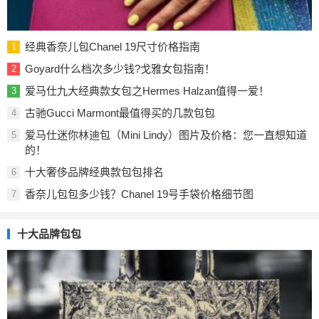
经典香奈儿包Chanel 19尺寸价格指南
1
Goyard什么档次多少钱?戈雅女包指南！
2
爱马仕九大经典款女包之Hermes Halzan值得一爱！
3
古驰Gucci Marmont最值得买的几款包包
4
爱马仕迷你林迪包（Mini Lindy）图片及价格：您一直想知道
5
的！
十大奢侈品牌经典款包包排名
6
香奈儿包包多少钱？Chanel 19号手袋价格细节图
7
十大品牌包包