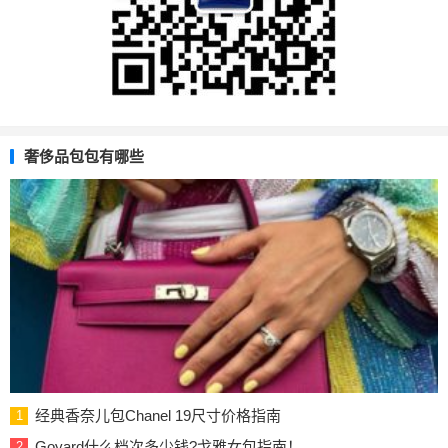
奢侈品包包有哪些
经典香奈儿包Chanel 19尺寸价格指南
1
Goyard什么档次多少钱?戈雅女包指南！
2