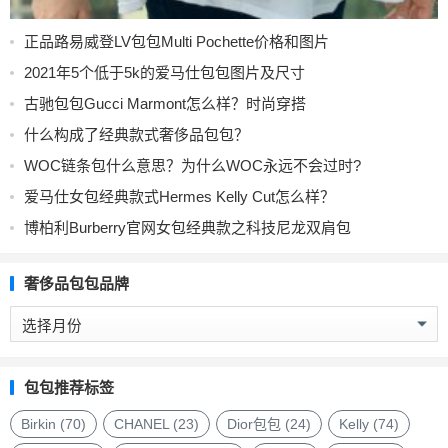
正品路易威登LV包包Multi Pochette价格和图片
2021年5个低于5k的爱马仕包包图片及尺寸
古驰包包Gucci Marmont怎么样？时尚穿搭
什么构成了经典款式奢侈品包包？
WOC链条包什么意思？为什么WOC永远不会过时?
爱马仕女包经典款式Hermes Kelly Cut怎么样？
博柏利Burberry官网女包经典款之科技尼龙双肩包
奢侈品包包品牌
奢
侈
品
包
包包推荐标签
包
品
Birkin
(70)
CHANEL
(23)
Dior包包
(24)
Kelly
(74)
牌