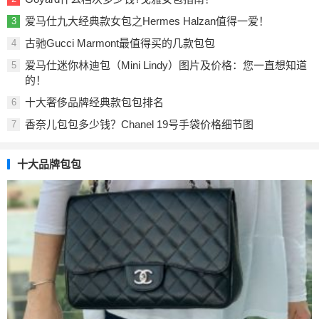
爱马仕九大经典款女包之Hermes Halzan值得一爱！
3
古驰Gucci Marmont最值得买的几款包包
4
爱马仕迷你林迪包（Mini Lindy）图片及价格：您一直想知道
5
的！
十大奢侈品牌经典款包包排名
6
香奈儿包包多少钱？Chanel 19号手袋价格细节图
7
十大品牌包包