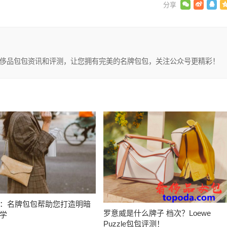
享有关奢侈品包包资讯和评测，让您拥有完美的名牌包包，关注公众号更精彩！
：名牌包包帮助您打造明暗
罗意威是什么牌子 档次？Loewe
学
Puzzle包包评测！