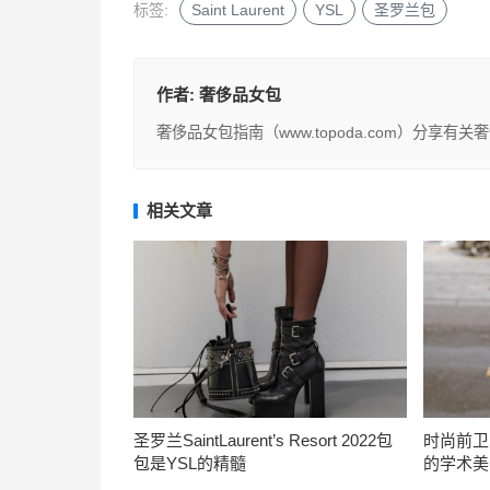
标签:
Saint Laurent
YSL
圣罗兰包
作者:
奢侈品女包
奢侈品女包指南（www.topoda.com）分
相关文章
圣罗兰SaintLaurent’s Resort 2022包
时尚前卫
包是YSL的精髓
的学术美