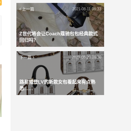
上一篇
2021-08-11 08:33
Z世代将会让Coach蔻驰包包经典款式
回归吗？
下一篇
2021-08-20 08:30
路易威登LV的新款女包看起来有点熟
悉……