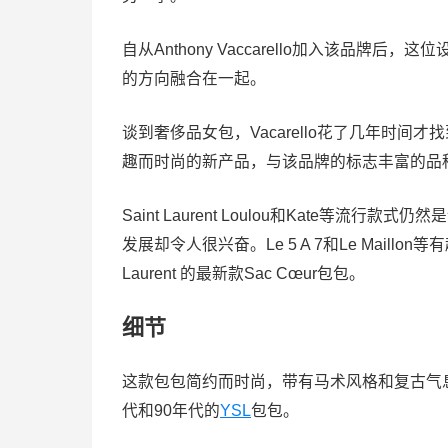
自从Anthony Vaccarello加入该品
的方向融合在一起。
谈到奢侈品女包，Vacarello花了几年时
趣而时尚的新产品，与该品牌的标志丰富的品
Saint Laurent Loulou和Kate
发展却令人很兴奋。Le 5 A 7和Le Mail
Laurent 的最新款Sac Cœur包包。
细节
这款包包简约而时尚，带有马术风格和复古气息
代和90年代的
YSL
包包。