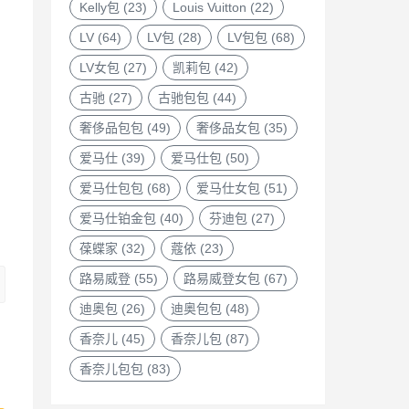
Kelly包
(23)
Louis Vuitton
(22)
LV
(64)
LV包
(28)
LV包包
(68)
LV女包
(27)
凯莉包
(42)
古驰
(27)
古驰包包
(44)
奢侈品包包
(49)
奢侈品女包
(35)
爱马仕
(39)
爱马仕包
(50)
爱马仕包包
(68)
爱马仕女包
(51)
爱马仕铂金包
(40)
芬迪包
(27)
葆蝶家
(32)
蔻依
(23)
路易威登
(55)
路易威登女包
(67)
迪奥包
(26)
迪奥包包
(48)
香奈儿
(45)
香奈儿包
(87)
香奈儿包包
(83)