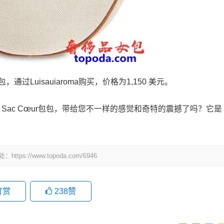
Cœur包，通过Luisauiaroma购买，价格为1,150 美元。
ramme Sac Cœur包包，带给您不一样的感觉和奇特的震撼了吗？它是
处：
https://www.topoda.com/6946
打赏
238
赞