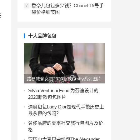
香奈儿包包多少钱？Chanel 19号手
7
袋价格细节图
任
十大品牌包包
路易威登女包2020新款Crafty系列图片
价位
Silvia Venturini Fendi为芬迪设计的
2020新款包包图片
迪奥包包Lady Dior是现代手袋历史上
最永恒的包吗？
奢侈品牌的夏季社交旅行包图片及价
格
亚历山大麦昆曲线包The Alexander