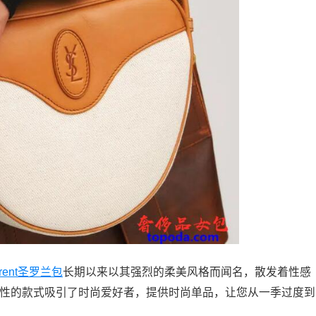
rent
圣罗兰包
长期以来以其强烈的柔美风格而闻名，散发着性感
志性的款式吸引了时尚爱好者，提供时尚单品，让您从一季过度到