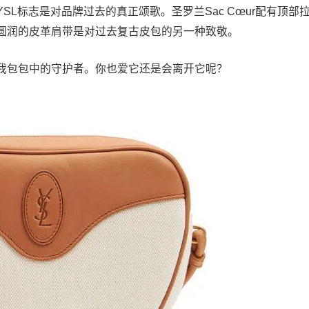
L标志是对品牌过去的真正颂歌。圣罗兰Sac Cœur配有顶部
圆润的皮革肩带是对过去复古皮包的另一种致敬。
我包包中的守护者。你也爱它还是会离开它呢？