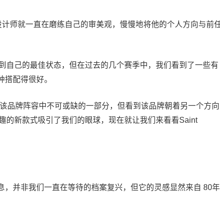
牌后，这位设计师就一直在磨练自己的审美观，慢慢地将他的个人方向与前
间才找到自己的最佳状态，但在过去的几个赛季中，我们看到了一些有
种搭配得很好。
等流行款式仍然是该品牌阵容中不可或缺的一部分，但看到该品牌朝着另一个方向
lon等有趣的新款式吸引了我们的眼球，现在就让我们来看看Saint
，并非我们一直在等待的档案复兴，但它的灵感显然来自 80年