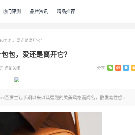
热门评测
品牌资讯
精品推荐
ac Cœur包包，爱还是离开它？
 Cœur包包，爱还是离开它？
评论关闭
aurent圣罗兰包长期以来以其强烈的柔美风格而闻名，散发着性感…