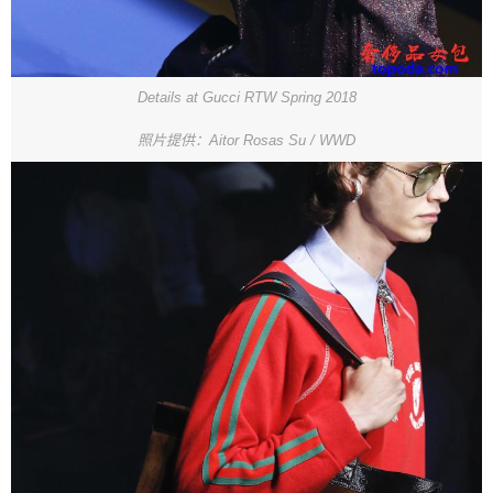
Details at Gucci RTW Spring 2018
照片提供：Aitor Rosas Su / WWD