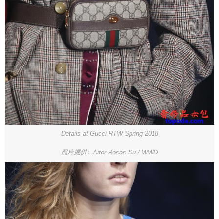
Details at Gucci RTW Spring 2018
照片提供：Aitor Rosas Su / WWD