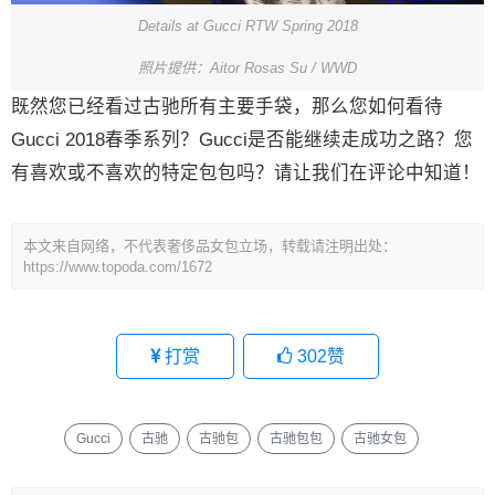
Details at Gucci RTW Spring 2018
照片提供：Aitor Rosas Su / WWD
既然您已经看过古驰所有主要手袋，那么您如何看待
Gucci 2018春季系列？Gucci是否能继续走成功之路？您
有喜欢或不喜欢的特定包包吗？请让我们在评论中知道！
本文来自网络，不代表奢侈品女包立场，转载请注明出处：
https://www.topoda.com/1672
打赏
302
赞
Gucci
古驰
古驰包
古驰包包
古驰女包