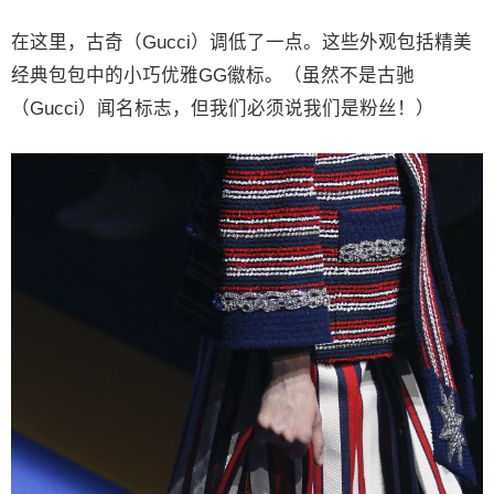
在这里，古奇（Gucci）调低了一点。这些外观包括精美
经典包包中的小巧优雅GG徽标。（虽然不是古驰
（Gucci）闻名标志，但我们必须说我们是粉丝！）