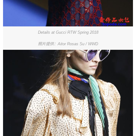
Details at Gucci RTW Spring 2018
照片提供：Aitor Rosas Su / WWD