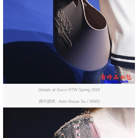
Details at Gucci RTW Spring 2018
照片提供：Aitor Rosas Su / WWD