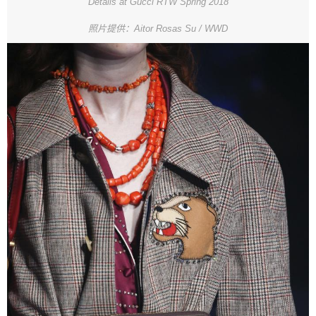
Details at Gucci RTW Spring 2018
照片提供：Aitor Rosas Su / WWD