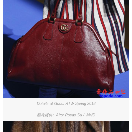
Details at Gucci RTW Spring 2018
照片提供：Aitor Rosas Su / WWD