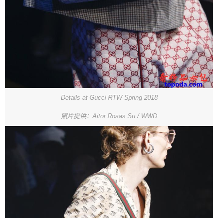
Details at Gucci RTW Spring 2018
照片提供：Aitor Rosas Su / WWD