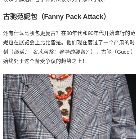
古驰范妮包（Fanny Pack Attack）
还有什么比腰包更复古？在80年代和90年代开始流行的范
妮包在展览会上比比皆是。他们现在度过了一个严肃的时
刻（
阅读： 名人风格：奢华的腰包？
），古驰（Gucci）
始终处于这个备受争议的趋势之上！