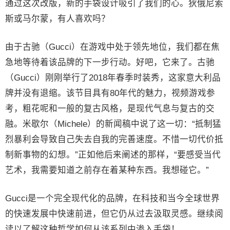
通过这次改版，新的手袋设计吸引了我们的心。狄俄尼索
斯或马尔蒙，有人喜欢吗？
由于古驰（Gucci）在游戏中处于领先地位，我们都在焦
急地等待着该品牌的下一步行动。好吧，它来了。古驰
（Gucci）刚刚举行了2018年春季时装秀，这家意大利品
牌并没有退缩。该节目具有80年代的魅力，视频游戏参
考，粗花呢和一般的复古风格，是现代气息与复古的交
融。米歇尔（Michele）的新闻稿中说了这一切：“抵制猛
烈暴利会导致自己失去自我的完善速度。不惜一切代价抵
制新事物的幻想。”正如他后来阐述的那样，“要感受当代
艺术，我需要知道之前存在着某种东西。我想碰它。”
Gucci是一个完全现代化的品牌，在科技和当今全球世界
的快速发展中快速前进，但它仍从过去汲取灵感。继续阅
读以了解这种哲学如何从该系列中渗入手袋！