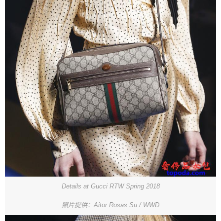
Details at Gucci RTW Spring 2018
照片提供：Aitor Rosas Su / WWD