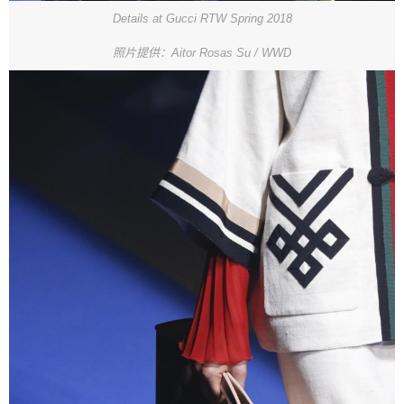
Details at Gucci RTW Spring 2018
照片提供：Aitor Rosas Su / WWD