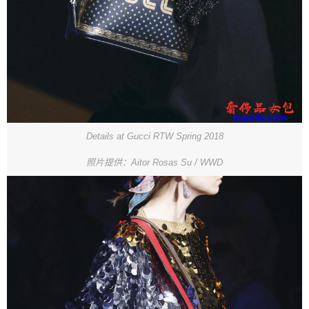
Details at Gucci RTW Spring 2018
照片提供：Aitor Rosas Su / WWD