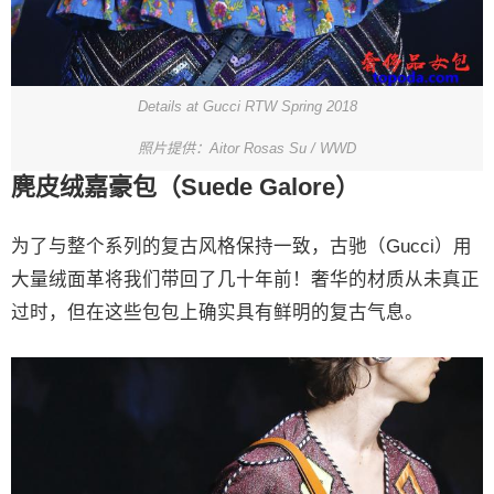
Details at Gucci RTW Spring 2018
照片提供：Aitor Rosas Su / WWD
麂皮绒嘉豪包（Suede Galore）
为了与整个系列的复古风格保持一致，古驰（Gucci）用
大量绒面革将我们带回了几十年前！奢华的材质从未真正
过时，但在这些包包上确实具有鲜明的复古气息。