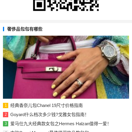
奢侈品包包有哪些
经典香奈儿包Chanel 19尺寸价格指南
1
Goyard什么档次多少钱?戈雅女包指南！
2
爱马仕九大经典款女包之Hermes Halzan值得一爱！
3