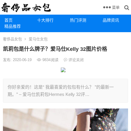
菜单
首页
十大排行
热门评测
品牌资讯
精品推荐
奢侈品女包
爱马仕女包
凯莉包是什么牌子？爱马仕Kelly 32图片价格
发布: 2020-06-19
9834
阅读
评论关闭
你好亲爱的！这是“ 我最喜爱的包包有什么？ ”的最新一
期。” – 爱马仕凯莉包Hermes Kelly 32评…