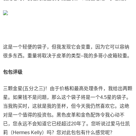
这是一个轻便的袋子，但我发现它会变重，因为它可以容纳
很多东西。重量将取决于皮革的类型–我的多哥小皮箱较重。
包包评级
三颗金星{五分之三}！由于价格和最高处理条件，我给出两颗
星。如果钱不是问题，那么这个袋子将是一个4.5星的袋子。
当我购买时，这就是我的圣杯，但今天我仍然喜欢它。这绝
对是一个值得的投资包。黑色皮革和金色配饰令我心动不
已，您永远不会知道它已经超过20年了。您听说过爱马仕凯
莉（Hermes Kelly）吗？您对此包包有什么感觉呢？