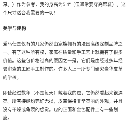
深。）作为参考，我的身高为5’4“（但通常要穿高跟鞋）。这
个尺寸适合我需要的一切！
美学与建构
爱马仕是仅有的几家仍然由家族拥有的法国高级定制品牌之
一。有了这种所有权，家庭在质量和手工艺上就拥有了很多
价值。这些包价格过高的原因之一是，它们是由经过多年经
验审查的工匠手工制作的。许多人上一所专门研究豪华皮革
的学校。
即使经过数年（不是每天）戴着我的包，它仍然看起来很漂
亮。所有接缝均完好无损，皮革保持非常亮丽的外观，并且
没有干燥或龟裂的感觉。包的正面和金色配件上有一些划
痕。