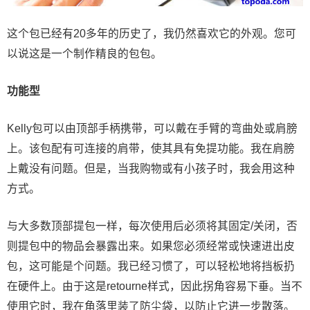
这个包已经有20多年的历史了，我仍然喜欢它的外观。您可
以说这是一个制作精良的包包。
功能型
Kelly包可以由顶部手柄携带，可以戴在手臂的弯曲处或肩膀
上。该包配有可连接的肩带，使其具有免提功能。我在肩膀
上戴没有问题。但是，当我购物或有小孩子时，我会用这种
方式。
与大多数顶部提包一样，每次使用后必须将其固定/关闭，否
则提包中的物品会暴露出来。如果您必须经常或快速进出皮
包，这可能是个问题。我已经习惯了，可以轻松地将挡板扔
在硬件上。由于这是retourne样式，因此拐角容易下垂。当不
使用它时，我在角落里装了防尘袋，以防止它进一步散落。