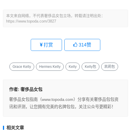
本文来自网络，不代表奢侈品女包立场，转载请注明出处：
https://www.topoda.com/3827
打赏
314
赞
Grace Kelly
Hermes Kelly
Kelly
Kelly包
凯莉包
作者:
奢侈品女包
奢侈品女包指南（www.topoda.com）分享有关奢侈品包包资
讯和评测，让您拥有完美的名牌包包，关注公众号更精彩！
相关文章