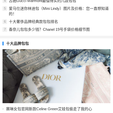
古驰Gucci Marmont最值得买的几款包包
4
爱马仕迷你林迪包（Mini Lindy）图片及价格：您一直想知道
5
的！
十大奢侈品牌经典款包包排名
6
香奈儿包包多少钱？Chanel 19号手袋价格细节图
7
十大品牌包包
赛琳女包官网新款Celine Green艾娃包偷走了我的心