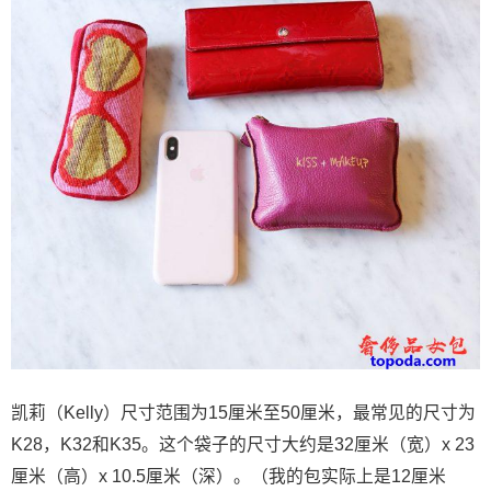
凯莉（Kelly）尺寸范围为15厘米至50厘米，最常见的尺寸为
K28，K32和K35。这个袋子的尺寸大约是32厘米（宽）x 23
厘米（高）x 10.5厘米（深）。（我的包实际上是12厘米