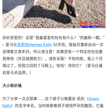
你好亲爱的！这是“ 我最喜爱的包包有什么？ ”的最新一期。”
– 爱马仕
凯莉包
Hermes Kelly
32评测。我每月重新启动一次
该博客文章系列，所以请注意！如果您有一个特定的包包要
我审核（并且我拥有它），请告诉我！不知何故，我上个月
错过了，但我又回到了马鞍上。哈哈！得到它？（爱马仕最
初是马术品牌。）
大小和价格
为了分享一点点琐事……这个袋子以格蕾丝·凯利（
Grace
Kelly
）的名字命名，当时她拿着袋子遮挡怀孕的腹部。它最