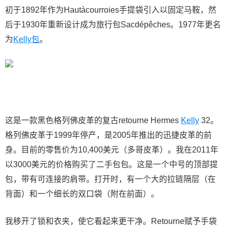
初于1892年作为Hautàcourroies手提袋引入以固定马鞍，然
后于1930年重新设计成为旅行包Sacdépêches。1977年更名
为
Kelly包
。
这是一款黑色格列佛皮革的复古retourne Hermes
Kelly
32。
格列佛皮革于1999年停产，是2005年推出的迅捷皮革的前
身。目前的零售价为10,400美元（多哥皮革）。我在2011年
以3000美元的价格购买了二手包包。这是一个中号的顶部提
包，带有可连接的肩带。打开时，有一个大的拉链隔层（在
背面）和一个细长的双口袋（附在前面）。
我移开了锁和衣夹，使它看起来更干净。Retourne赋予手袋