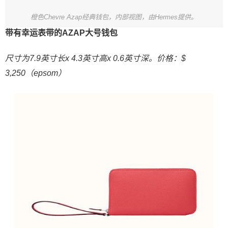
橙色Chevre Azap经典钱包，内部视图，由Hermes提供。
带有幸运表带的AZAP大号钱包
尺寸为7.9英寸长x 4.3英寸高x 0.6英寸深。价格：$
3,250（epsom）