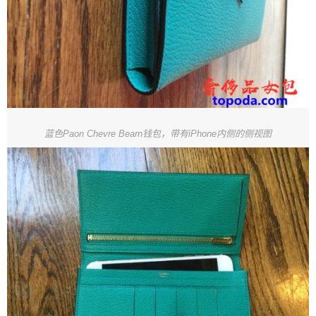
蓝色Paon Chevre Bearn钱包，带有iPhone内侧的侧视图