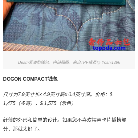
Bearn紧凑型钱包，内部视图，来自TPF成员@ Yoshi1296
DOGON COMPACT钱包
尺寸为7.9英寸长x 4.9英寸高x 0.4英寸深。价格：$
1,475（多哥），$ 1,575（常色）
纤薄的外形和简单的设计。如果您不喜欢摆弄卡片插槽部
分，那就太好了。