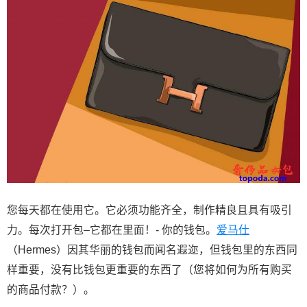
您每天都在使用它。它必须功能齐全，制作精良且具有吸引
力。每次打开包–它都在里面！- 你的钱包。
爱马仕
（Hermes）因其华丽的钱包而闻名遐迩，但钱包里的东西同
样重要，没有比钱包更重要的东西了（您将如何为所有购买
的商品付款？）。