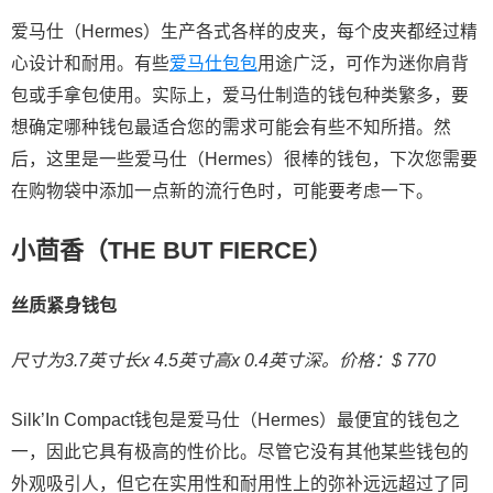
爱马仕（Hermes）生产各式各样的皮夹，每个皮夹都经过精
心设计和耐用。有些
爱马仕包包
用途广泛，可作为迷你肩背
包或手拿包使用。实际上，爱马仕制造的钱包种类繁多，要
想确定哪种钱包最适合您的需求可能会有些不知所措。然
后，这里是一些爱马仕（Hermes）很棒的钱包，下次您需要
在购物袋中添加一点新的流行色时，可能要考虑一下。
小茴香（THE BUT FIERCE）
丝质紧身钱包
尺寸为3.7英寸长x 4.5英寸高x 0.4英寸深。价格：$ 770
Silk’In Compact钱包是爱马仕（Hermes）最便宜的钱包之
一，因此它具有极高的性价比。尽管它没有其他某些钱包的
外观吸引人，但它在实用性和耐用性上的弥补远远超过了同