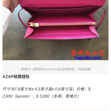
玫瑰令人震惊的Chevre Kelly经典钱包，内部视图
AZAP经典钱包
尺寸为7.9英寸长x 4.3英寸高x 0.6英寸深。价格：$
2,900（epsom），$ 3,000（多哥，雪佛兰）