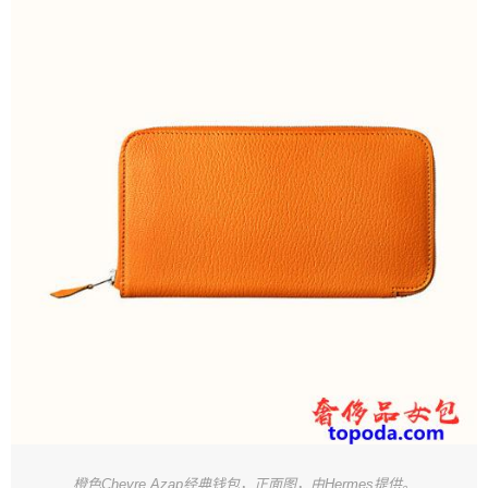
橙色Chevre Azap经典钱包，正面图，由Hermes提供。