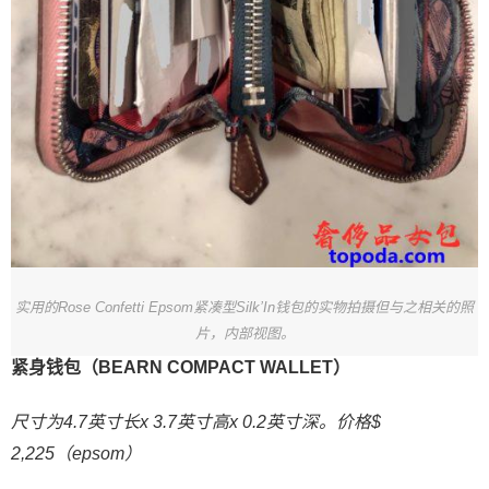
实用的Rose Confetti Epsom紧凑型Silk’In钱包的实物拍摄但与之相关的照
片，内部视图。
紧身钱包（BEARN COMPACT WALLET）
尺寸为4.7英寸长x 3.7英寸高x 0.2英寸深。价格$
2,225（epsom）