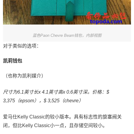
蓝色Paon Chevre Bearn钱包，内部视图
对于类似的选项：
凯莉钱包
（也称为凯利媒介）
尺寸为6.1英寸长x 4.1英寸高x 0.6英寸深。价格：$
3,375（epsom），$ 3,525（chevre）
爱马仕Kelly Classic的较小版本。具有标志性的旋塞阀关
闭，但比Kelly Classic小一点，且存储空间较小。