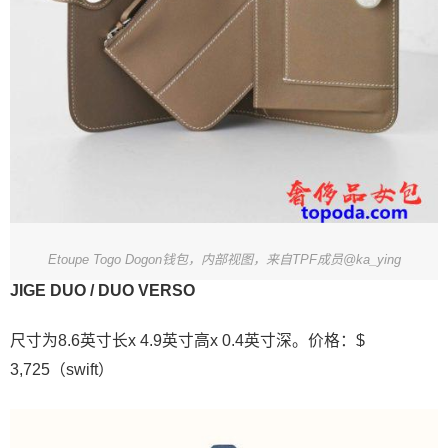
Etoupe Togo Dogon钱包，内部视图，来自TPF成员@ka_ying
JIGE DUO / DUO VERSO
尺寸为8.6英寸长x 4.9英寸高x 0.4英寸深。价格：$
3,725（swift）