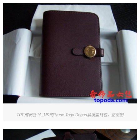
TPF成员@JA_UK的Prune Togo Dogon紧凑型钱包，正面图