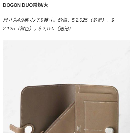
DOGON DUO常规/大
尺寸为4.9英寸x 7.9英寸。价格：$ 2,025（多哥），$
2,125（常色），$ 2,150（速记）