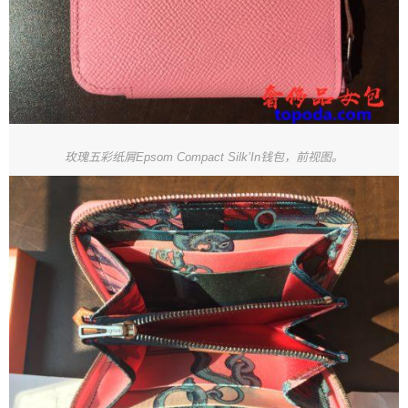
玫瑰五彩纸屑Epsom Compact Silk’In钱包，前视图。