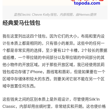
蓝色Electric Chevre Kelly钱包，内部视图，由Hermes提供
经典爱马仕钱包
我在这里列出这四个钱包，因为它们的大小，布局和室内设
计在本质上都是相同的，只有很小的差异。这些中的任何一
个都是非常实用的选择，至少要有12个卡槽，2个较长的票据
或纸槽，一个带拉链的中间部分以及带拉链的中间部分的其
他小物件的开放区域。对于那些开放区域，我已经使用凯莉
钱包成功存储了iPhone，唇线笔和唇彩，但是如果要在一个
区域中存储体积较大的东西，则要关闭它就不能在另一个区
域中放置任何东西。
这些钱夹之间的区别本质上是外观设计，尽管使用Silk’In
Classic，内部却用丝绸衬里，非常结实和开朗。这也使价格