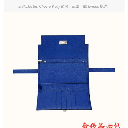
蓝色Electric Chevre Kelly钱包，正面，由Hermes提供。