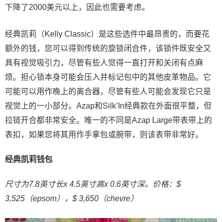
下降了2000美元以上，因此也需要考虑。
经典凯莉（Kelly Classic）是这些选件中最昂贵的，而要花
额外的钱，您可以得到传统的旋锁闭合件，该锁件既安全又
具有视觉吸引力，尽管有些人觉得一直打开和关闭有点麻
烦。担心锁本身可能会压入并标记包中的其他皮革物品。它
可能可以用作晚上的离合器，尽管有些人可能会发现它只是
视觉上的一小部分。Azap和Silk’In经典款在外面很平整，但
拉链开合都非常安全。唯一的不同是Azap Large带表带上的
表扣，如果您将其用作手拿包或腕带，则该表带非常好。
经典凯莉钱包
尺寸为7.8英寸长x 4.5英寸高x 0.6英寸深。价格：$
3,525（epsom），$ 3,650（chevre）