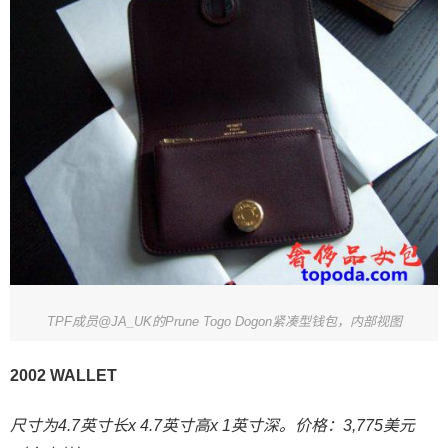
TPF成员@JA_UK的Prune Togo Dogon紧凑型钱包，内部视图
2002 WALLET
尺寸为4.7英寸长x 4.7英寸高x 1英寸深。价格：3,775美元