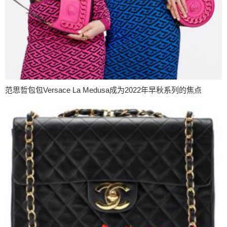
范思哲包包Versace La Medusa成为2022年早秋系列的焦点