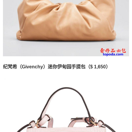
纪梵希（Givenchy）迷你伊甸园手提包（$ 1,650）