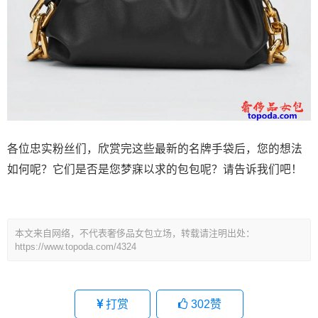
各位忠实粉丝们，欣赏完这些最新的名牌手袋后，您的想法
如何呢？它们是否是您梦寐以求的包包呢？请告诉我们吧！
本文来自网络，不代表奢侈品女包立场，转载请注明出处：
https://www.topoda.com/4324
打赏
302
赞