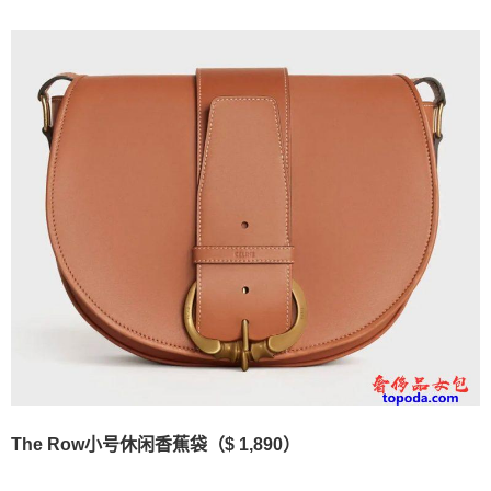
The Row小号休闲香蕉袋（$ 1,890）