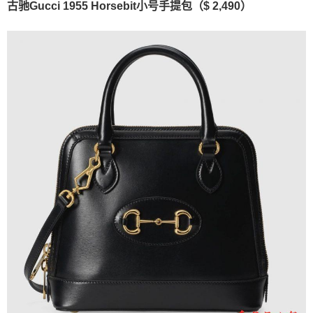
古驰Gucci 1955 Horsebit小号手提包（$ 2,490）