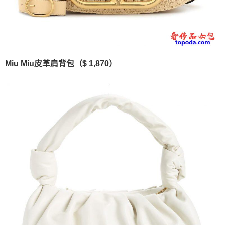
Miu Miu皮革肩背包（$ 1,870）