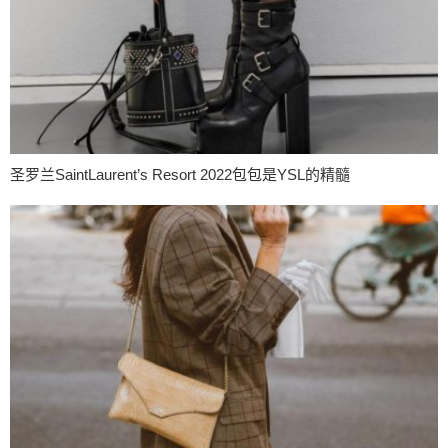
圣罗兰SaintLaurent’s Resort 2022包包是YSL的精髓