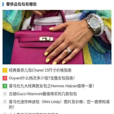
奢侈品包包有哪些
经典香奈儿包Chanel 19尺寸价格指南
1
Goyard什么档次多少钱?戈雅女包指南！
2
爱马仕九大经典款女包之Hermes Halzan值得一爱！
3
古驰Gucci Marmont最值得买的几款包包
4
爱马仕迷你林迪包（Mini Lindy）图片及价格：您一直想知道
5
的！