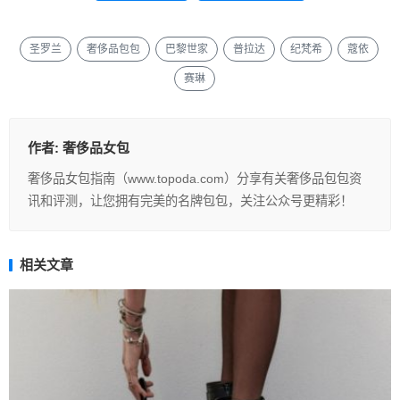
圣罗兰
奢侈品包包
巴黎世家
普拉达
纪梵希
蔻依
赛琳
作者:
奢侈品女包
奢侈品女包指南（www.topoda.com）分享有关奢侈品包包资
讯和评测，让您拥有完美的名牌包包，关注公众号更精彩！
相关文章