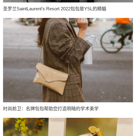
圣罗兰SaintLaurent’s Resort 2022包包是YSL的精髓
时尚前卫：名牌包包帮助您打造明暗的学术美学