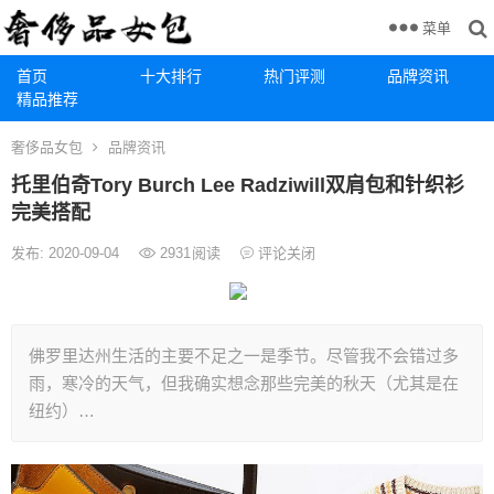
菜单
首页
十大排行
热门评测
品牌资讯
精品推荐
奢侈品女包
品牌资讯
托里伯奇Tory Burch Lee Radziwill双肩包和针织衫
完美搭配
发布: 2020-09-04
2931
阅读
评论关闭
佛罗里达州生活的主要不足之一是季节。尽管我不会错过多
雨，寒冷的天气，但我确实想念那些完美的秋天（尤其是在
纽约）…