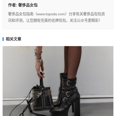
作者:
奢侈品女包
奢侈品女包指南（www.topoda.com）分享有关奢侈品包包资
讯和评测，让您拥有完美的名牌包包，关注公众号更精彩！
相关文章