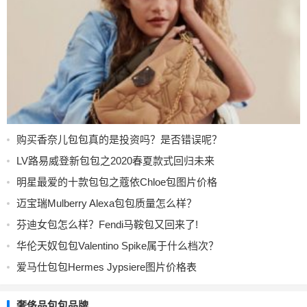
购买香奈儿包包真的是投资吗？是否错误呢？
LV路易威登新包包之2020春夏款式回归未来
明星最爱的十款包包之蔻依Chloe包图片价格
迈宝瑞Mulberry Alexa包包质量怎么样？
芬迪女包怎么样？Fendi马鞍包又回来了!
华伦天奴包包Valentino Spike属于什么档次？
爱马仕包包Hermes Jypsiere图片价格表
奢侈品包包品牌