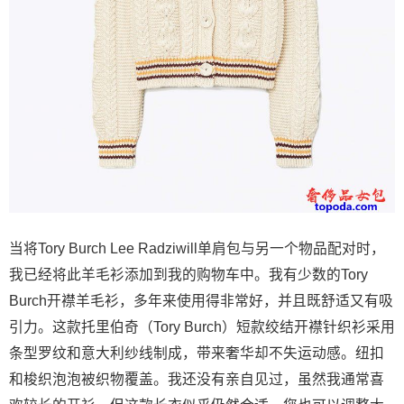
当将Tory Burch Lee Radziwill单肩包与另一个物品配对时，
我已经将此羊毛衫添加到我的购物车中。我有少数的Tory
Burch开襟羊毛衫，多年来使用得非常好，并且既舒适又有吸
引力。这款托里伯奇（Tory Burch）短款绞结开襟针织衫采用
条型罗纹和意大利纱线制成，带来奢华却不失运动感。纽扣
和梭织泡泡被织物覆盖。我还没有亲自见过，虽然我通常喜