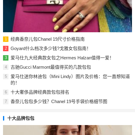
经典香奈儿包Chanel 19尺寸价格指南
1
Goyard什么档次多少钱?戈雅女包指南！
2
爱马仕九大经典款女包之Hermes Halzan值得一爱！
3
古驰Gucci Marmont最值得买的几款包包
4
爱马仕迷你林迪包（Mini Lindy）图片及价格：您一直想知道
5
的！
十大奢侈品牌经典款包包排名
6
香奈儿包包多少钱？Chanel 19号手袋价格细节图
7
十大品牌包包