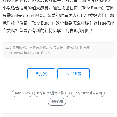
欢较长的开衫，但这款长衣似乎仍然合适。您也可以调整大
小以适合捆绑的超大感觉。通过托里伯奇（Tory Burch）官网
只需398美元即可购买。亲爱的时尚达人和包包爱好者们，您
觉得托里伯奇（Tory Burch）这个新款怎么样呢？这样的搭配
完美吗？您是否有新的独特见解，请告诉我们吧！
本文来自网络，不代表奢侈品女包立场，转载请注明出处：
https://www.topoda.com/4850
打赏
216
赞
Tory Burch
tory burch是什么牌子
Tory Burch美国官网
托里伯奇