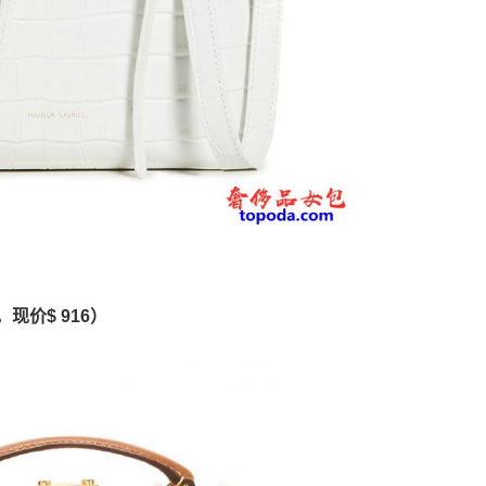
，现价$ 916）