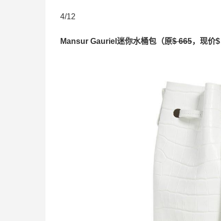
4/12
Mansur Gauriel迷你水桶包（原
$ 665
，现价$ 