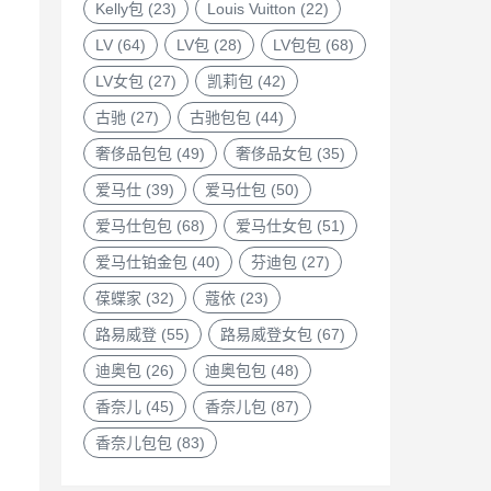
Kelly包
(23)
Louis Vuitton
(22)
LV
(64)
LV包
(28)
LV包包
(68)
LV女包
(27)
凯莉包
(42)
古驰
(27)
古驰包包
(44)
奢侈品包包
(49)
奢侈品女包
(35)
爱马仕
(39)
爱马仕包
(50)
爱马仕包包
(68)
爱马仕女包
(51)
爱马仕铂金包
(40)
芬迪包
(27)
葆蝶家
(32)
蔻依
(23)
路易威登
(55)
路易威登女包
(67)
迪奥包
(26)
迪奥包包
(48)
香奈儿
(45)
香奈儿包
(87)
香奈儿包包
(83)