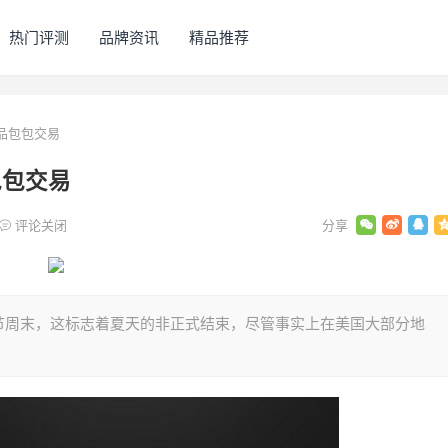
热门评测
品牌资讯
精品推荐
侈品包包交易
包包交易
评论关闭
节周末，这标志着夏天的非正式结束，尽管事实上在美国大部分地