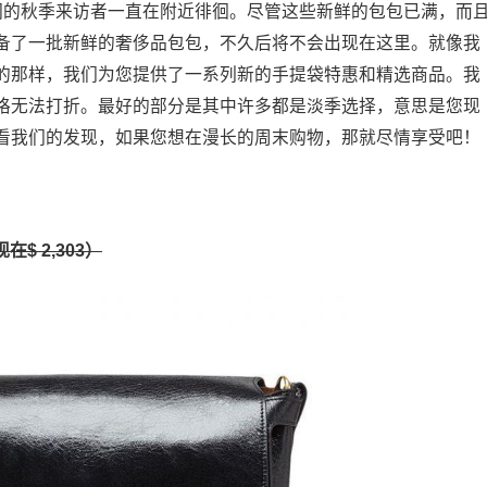
们的秋季来访者一直在附近徘徊。尽管这些新鲜的包包已满，而
备了一批新鲜的奢侈品包包，不久后将不会出现在这里。就像我
的那样，我们为您提供了一系列新的手提袋特惠和精选商品。我
格无法打折。最好的部分是其中许多都是淡季选择，意思是您现
看我们的发现，如果您想在漫长的周末购物，那就尽情享受吧！
在$ 2,303）