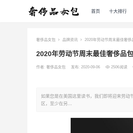
首页
十大排行
奢侈品女包
品牌资讯
2020年劳动节周末最佳奢
2020年劳动节周末最佳奢侈品
作者:
奢侈品女包
发布: 2020-09-06
2506
阅读
如果您是在美国这里读书，我们即将迎来劳动
区，至少在另…