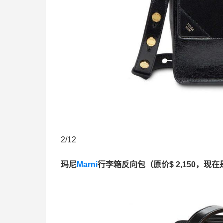
2/12
玛尼
Marni
行李箱反向包（原价
$ 2,150
，现在是