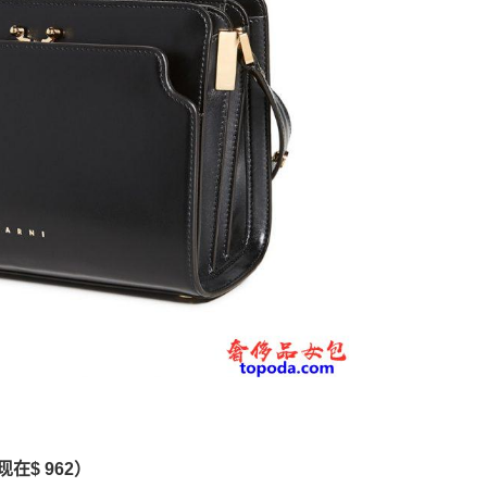
现在$ 962）