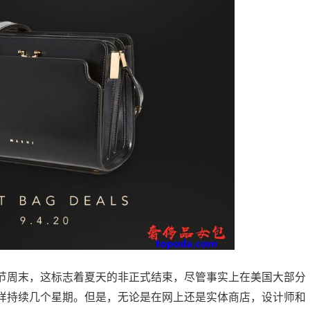
节周末，这标志着夏天的非正式结束，尽管事实上在美国大部分
样持续几个星期。但是，无论是在网上还是实体商店，设计师和