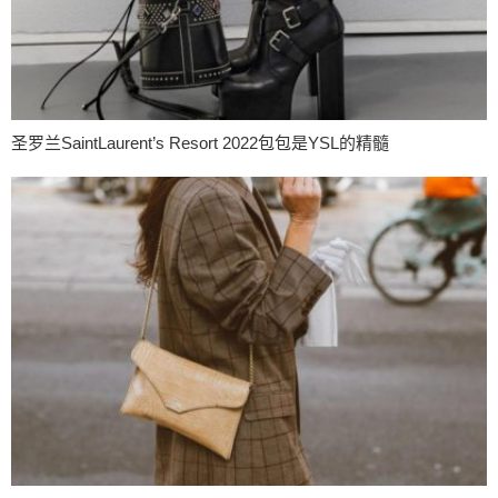
圣罗兰SaintLaurent’s Resort 2022包包是YSL的精髓