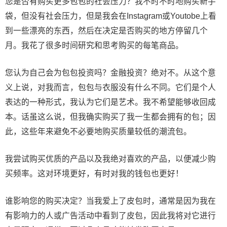
您是否有购买更多包包的社会压力？我不时不时地购买新手
袋，但没有社会压力，但是我会在Instagram或Youtobe上看
到一些漂亮的东西，然后在决定是否购买的地方停留几个
月。我花了很多时间研究和思考购买的每笔商品。
您认为自己会为包包投资吗？金融投资？绝对不。从这个意
义上说，对我而言，包包与衣服没有什么不同。它们是个人
表达的一种形式，我认为它们是艺术。我不希望能够收回成
本。话虽这么说，但我确实购买了我一生都会拥有的包；因
此，这些年来避免不必要地购买质量较低的潮流包。
我尝试购买优质的产品以及我绝对喜欢的产品，以便减少购
买频率。这对环境更好，有时对我的钱包也更好！
谁影响您的购买决定？当我爱上了皮包时，通常是因为我在
有影响力的人或广告活动中看到了皮包，因此我将对它进行