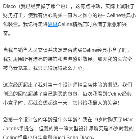
Disco（我已经卖掉了那个包），这有点冲动，实际上减轻了
财务打击，使我有信心购买一直为之倾心的包– Celine经典小
包装盒。我记得走进
思琳
Celine精品店时充满了紧张和兴
奋。
当我与销售人员交谈并决定是否购买Celine经典小盒子时，
我对周围所有漂亮的装饰和包包感到敬畏。那天我的头完全
被乌云笼罩，我只记得玩得那么开心。
这次经历超出了我对第一个设计师精品店体验的期望。我们
创造的回忆超越了自己购买的包包，每次我看到Celine经典
小盒子时，都就会想起这一天，它带给我最大的笑容！
您第一个设计包的年龄是什么年龄？我在19岁时购买了Marc
Jacobs手提包，但我的第一笔大型设计师购买是25岁时我的
Celine经典小包装盒和Gucci Soho Disco。