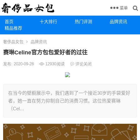
菜单
首页
十大排行
热门评测
品牌资讯
精品推荐
奢侈品女包
品牌资讯
赛琳Celine官方包包爱好者的过往
发布: 2020-09-28
12930
阅读
评论关闭
在当今的壁橱展示中，我们遇到了一个接近30岁的手袋爱好
者，她一直在努力抑制自己的消费习惯。这位热爱赛琳
（Cel…