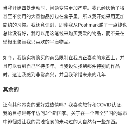
当我开始四处走动时，问题变得更加严重。我已经厌倦了将
甚至不使用的大量物品打包在盒子里，所以我开始采用更加
简约的习惯。我还意识到，即使我从Poshmark赚了一点钱也
总比没有好，我可以用这笔钱来购买我爱的物品，而不是在
壁橱里装满我只喜欢的平庸物品。
如今，我确实将购买的商品限制在我真正喜欢的东西上，并
且可以看到自己坚持多年。当我设法找到那件特别的作品
时，这让我感到非常高兴，并且我珍惜未来的几年！
其余的
还有其他昂贵的爱好或热情吗？我喜欢旅行和COVID认证，
我的目标是每年访问3个新国家。关于在一个完全异国的城市
中徘徊或让我的灵魂饱食的未动过的大自然有一些东西。