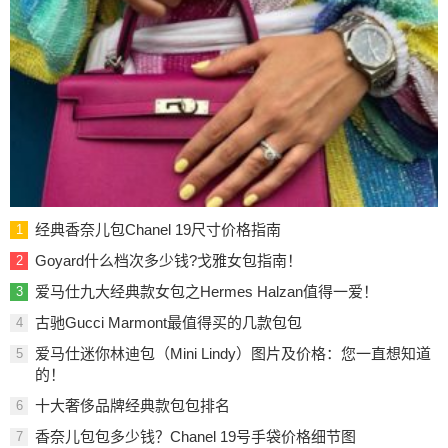
经典香奈儿包Chanel 19尺寸价格指南
1
Goyard什么档次多少钱?戈雅女包指南！
2
爱马仕九大经典款女包之Hermes Halzan值得一爱！
3
古驰Gucci Marmont最值得买的几款包包
4
爱马仕迷你林迪包（Mini Lindy）图片及价格：您一直想知道
5
的！
十大奢侈品牌经典款包包排名
6
香奈儿包包多少钱？Chanel 19号手袋价格细节图
7