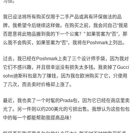
习惯。
我已设法将所有购买仅限于二手产品或具有环保做法的品
牌，我希望今后继续这样做。在购买之前，我会问自己“我是
否愿意将此物品搬到我的下一个公寓？” 如果答案为“否”，那
么我不会购买，如果答案为“否”，我将在Poshmark上列出。
过去，我已经在Poshmark上卖了三个设计师手袋，因为我对
它们不感兴趣，并且很幸运没有损失太多钱。我卖掉了Gucci
soho迪斯科包是为了赚钱，因为我在欧洲购买了它，只使用
了几次，而去卖时价格却上涨了。
最近，我也卖了一个时髦的Prada包，因为它已经在商店里卖
光了。另一件则以约200美元的亏损出售。我想认为这些包包
中的每一个都能帮助我提高品味！