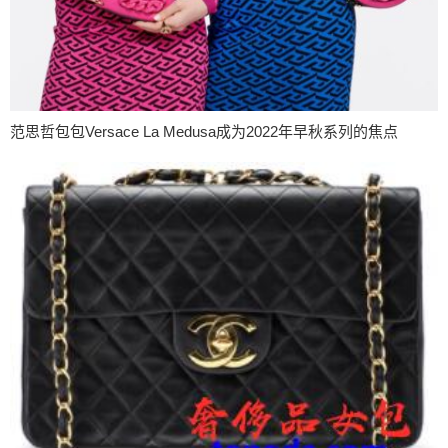
范思哲包包Versace La Medusa成为2022年早秋系列的焦点