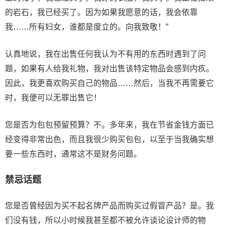
的岩石，我已经买了。因为如果我愿意的话，我会依靠
我……所有妇女，谁都是度立的。向我致敬！”
认真地说，我在出售任何我认为不有用的东西时遇到了问
题，如果有人给我礼物，我对出售该特定物品会感到内疚。
因此，我更喜欢购买自己的物品……然后，当我不再需要它
时，我便可以无罪出售它！
您是否为包包预留预算？不。多年来，我在节省金钱方面已
经变得非常出色，而且我很少购买包包，以至于当我确实想
要一些东西时，通常这不是财务问题。
禁忌话题
您是否曾经因为买不起名牌产品而购买过假冒产品？是。我
们没有钱，所以小时候我甚至都不被允许谈论设计师的物