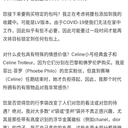
您接下来要购买特定的包吗？我正在考虑将腰包添加到我的
收藏中。可能是LV版本。由于COVID-19使我们无法在家中
工作，因此似乎有些不必要，因此可能要过一段时间才能再
次将目标锁定到任何包包上。
对什么皮包具有特殊的情感价值？Celine小号经典盒子和
Celine Trotteur，因为它们分别在巴黎和佛罗伦萨购买。我是
菲比·菲罗（Phoebe Philo）的忠实粉丝，但直到赛琳
（Celine）任期结束时，她才负担得起，因此，我那个时代
所拥有的有限物品对我非常感伤！
您是否觉得您的行李袋改变了人们对您的看法或对您的待
遇？绝对。我对大多数“ it”袋或“圣杯”袋并不真正感兴趣，尤
其是那些带有高度识别的浮华金属徽标（例如chanel，dior
等）的袋子。我买自己喜欢的东西，这些东西大部分都是微