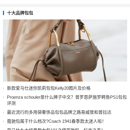
十大品牌包包
新款爱马仕迷你凯莉包包Kelly20图片及价格
Proenza schouler是什么牌子中文？普罗恩萨施罗鳄鱼PS1包包
评测
最近流行的多用袋奢侈品包包品牌之路易威登和普拉达
蔻驰包属于什么档次?Coach 1941春季款太迷人啦！