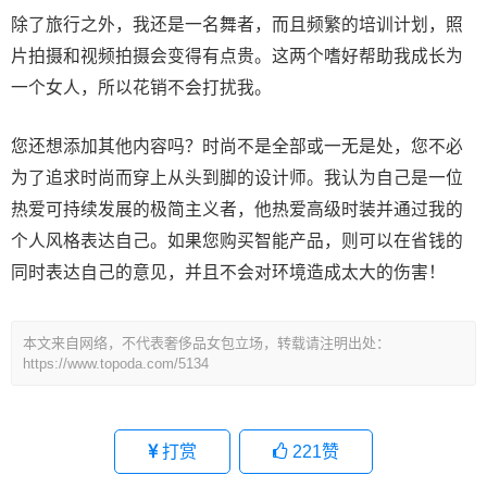
除了旅行之外，我还是一名舞者，而且频繁的培训计划，照
片拍摄和视频拍摄会变得有点贵。这两个嗜好帮助我成长为
一个女人，所以花销不会打扰我。
您还想添加其他内容吗？时尚不是全部或一无是处，您不必
为了追求时尚而穿上从头到脚的设计师。我认为自己是一位
热爱可持续发展的极简主义者，他热爱高级时装并通过我的
个人风格表达自己。如果您购买智能产品，则可以在省钱的
同时表达自己的意见，并且不会对环境造成太大的伤害！
本文来自网络，不代表奢侈品女包立场，转载请注明出处：
https://www.topoda.com/5134
打赏
221
赞