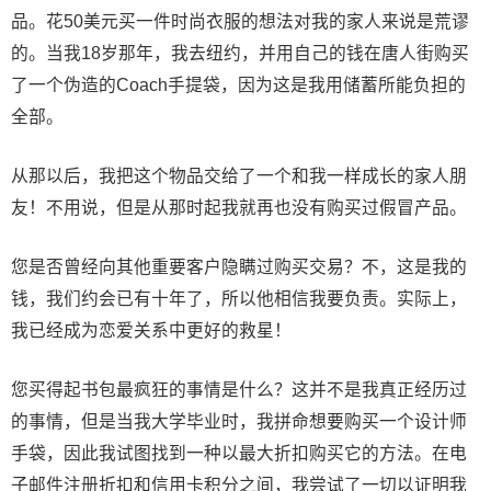
品。花50美元买一件时尚衣服的想法对我的家人来说是荒谬
的。当我18岁那年，我去纽约，并用自己的钱在唐人街购买
了一个伪造的Coach手提袋，因为这是我用储蓄所能负担的
全部。
从那以后，我把这个物品交给了一个和我一样成长的家人朋
友！不用说，但是从那时起我就再也没有购买过假冒产品。
您是否曾经向其他重要客户隐瞒过购买交易？不，这是我的
钱，我们约会已有十年了，所以他相信我要负责。实际上，
我已经成为恋爱关系中更好的救星！
您买得起书包最疯狂的事情是什么？这并不是我真正经历过
的事情，但是当我大学毕业时，我拼命想要购买一个设计师
手袋，因此我试图找到一种以最大折扣购买它的方法。在电
子邮件注册折扣和信用卡积分之间，我尝试了一切以证明我