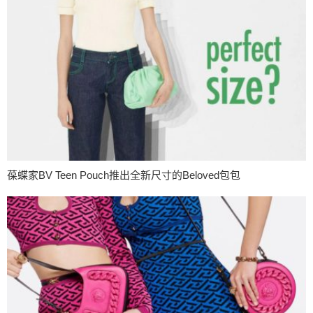
葆蝶家BV Teen Pouch推出全新尺寸的Beloved包包