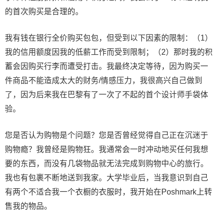
的首次购买是合理的。
我有钱在银行全价购买包包，但受到以下因素的限制：（1）
我的信用额度因我的低薪工作而受到限制；（2）那时我的积
蓄会因购买行李而遭受打击。我最终决定等待，因为购买一
件商品不能造成太大的财务/情感压力，我很高兴自己做到
了，因为后来我在巴黎有了一次了不起的首个设计师手袋体
验。
您是否认为购物是个问题？您是否曾经觉得自己正在沉迷于
购物瘾？我曾经是购物狂。我通常会一时冲动地买任何我想
要的东西，而没有几袋物品就无法完成到购物中心的旅行。
我也有包裹不断地送到我家。大学毕业后，当我意识到自己
有两个不适合我一个衣橱的衣服时，我开始在Poshmark上转
售我的物品。