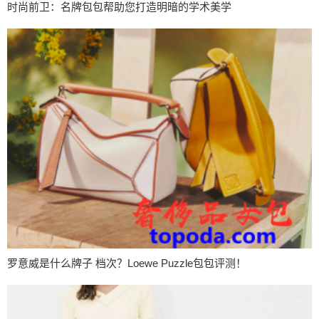
时尚前卫：名牌包包帮助您打造明暗的学术美学
罗意威是什么牌子 档次？Loewe Puzzle包包评测！