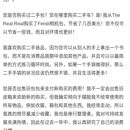
您是否购买过二手包？您在哪里购买二手车？是! 我从The
Real Real购买了Fendi相机包，节省了几百美元！您不仅可
以节省一些钱，而且对环境也更好！
我喜欢购买二手商品，因为您可以从别人的手上拿出一个书
包，而不是在消费品周期中添加其他产品，并且可以以最简
单的方式练习循环时尚。另外，如果一个手袋做得好，那么
二手手袋的状况应该仍然很不错，并且生活得更多！
您是否出售旧包包来支付新购买的费用？我不一定会出售旧
皮箱来资助新的购买，但我确实倾向于摆脱我不经常使用的
所有物品，例如衣服，箱包和其他东西。我经常走动，所以
我真的想尽量减少收藏，我也是串行整理者。我对可持续发
展充满热情，因此在过去一年中，我认真研究了自己的消费