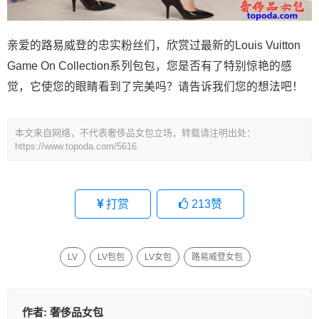
亲爱的路易威登的忠实粉丝们，欣赏过最新的Louis Vuitton
Game On Collection系列包包，您是否有了特别惊艳的感
觉，它使您的眼睛看到了完美吗？请告诉我们您的想法吧！
本文来自网络，不代表奢侈品女包立场，转载请注明出处：
https://www.topoda.com/5616
打赏
213
赞
LV
LV包包
LV女包
路易威登女包
作者:
奢侈品女包