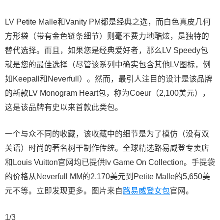
LV Petite Malle和Vanity PM都是经典之选，而白色真皮几何
方形袋（带有金色链条细节）则毫不费力地酷炫，是独特的
替代选择。而且，如果您是经典爱好者，那么LV Speedy包
就是您的最佳选择（尽管该系列中确实包含其他LV图标，例
如Keepall和Neverfull）。然而，最引人注目的设计是该品牌
的新款LV Monogram Heart包，称为Coeur（2,100美元），
这是该品牌有史以来首款此类包。
一个与众不同的收藏，该收藏中的细节是为了模仿（没有双
关语）时尚的著名树干制作传统。全球精选路易威登专卖店
和Louis Vuitton官网均已提供lv Game On Collection。手提袋
的价格从Neverfull MM的2,170美元到Petite Malle的5,650美
元不等。立即发现更多。图片来自
路易威登女包
官网。
1/3