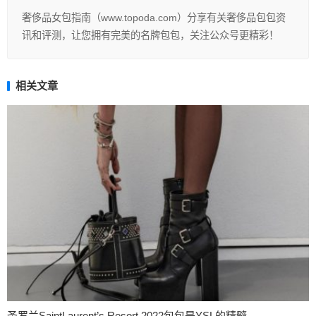
奢侈品女包指南（www.topoda.com）分享有关奢侈品包包资
讯和评测，让您拥有完美的名牌包包，关注公众号更精彩！
相关文章
圣罗兰SaintLaurent’s Resort 2022包包是YSL的精髓