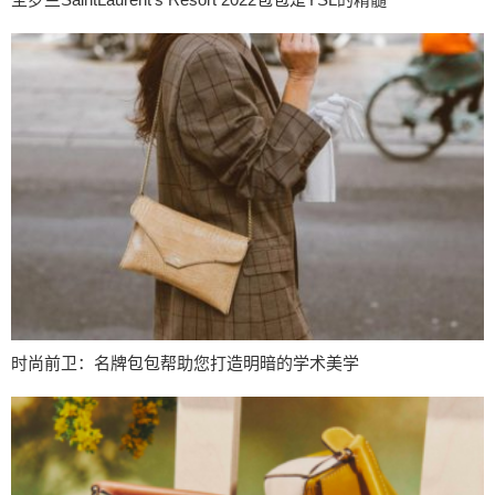
时尚前卫：名牌包包帮助您打造明暗的学术美学