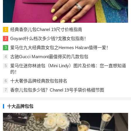
经典香奈儿包Chanel 19尺寸价格指南
1
Goyard什么档次多少钱?戈雅女包指南！
2
爱马仕九大经典款女包之Hermes Halzan值得一爱！
3
古驰Gucci Marmont最值得买的几款包包
4
爱马仕迷你林迪包（Mini Lindy）图片及价格：您一直想知道
5
的！
十大奢侈品牌经典款包包排名
6
香奈儿包包多少钱？Chanel 19号手袋价格细节图
7
十大品牌包包