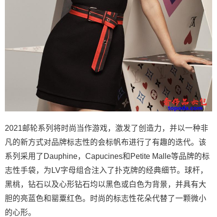
2021邮轮系列将时尚当作游戏，激发了创造力，并以一种非
凡的新方式对品牌标志性的会标帆布进行了有趣的迭代。该
系列采用了Dauphine，Capucines和Petite Malle等品牌的标
志性手袋，为LV字母组合注入了扑克牌的经典细节。球杆，
黑桃，钻石以及心形钻石均以黑色或白色为背景，并具有大
胆的亮蓝色和罂粟红色。时尚的标志性花朵代替了一颗微小
的心形。