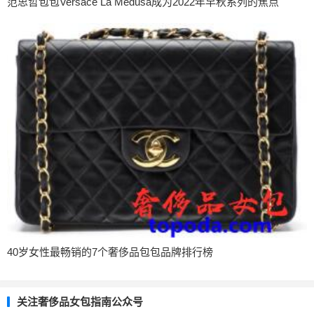
范思哲包包Versace La Medusa成为2022年早秋系列的焦点
40岁女性最畅销的7个奢侈品包包品牌排行榜
关注奢侈品女包指南公众号