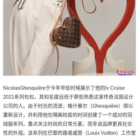
NicolasGhesquière于今年早些时候展示了他的lv Cruise
2021系列包包，其知名度远低于那些熟悉这家传奇法国设计
公司的人。由于时光的流逝，格什基尔（Ghesquière）得以
重新设计，并利用他在隔离检疫的时间创建了一个成对的羽
绒服系列，重点关注时尚的日常元素，而非该品牌更具社论
性的外观。该系列在巴黎的路易威登（Louis Vuitton）工作室