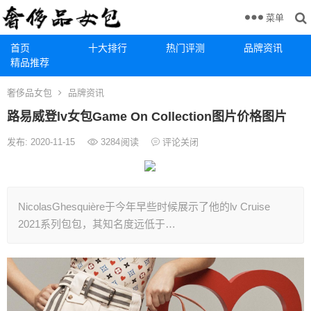
菜单
首页
十大排行
热门评测
品牌资讯
精品推荐
奢侈品女包
品牌资讯
路易威登lv女包Game On Collection图片价格图片
发布: 2020-11-15
3284
阅读
评论关闭
NicolasGhesquière于今年早些时候展示了他的lv Cruise
2021系列包包，其知名度远低于…