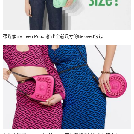
葆蝶家BV Teen Pouch推出全新尺寸的Beloved包包