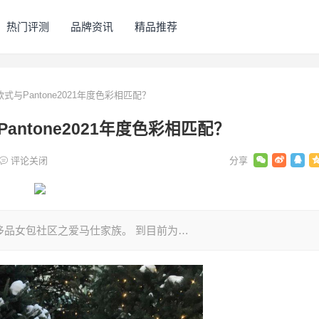
热门评测
品牌资讯
精品推荐
与Pantone2021年度色彩相匹配？
ntone2021年度色彩相匹配？
评论关闭
e小姐加入了奢侈品女包社区之爱马仕家族。 到目前为…