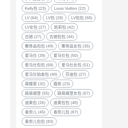
Kelly包
(23)
Louis Vuitton
(22)
LV
(64)
LV包
(28)
LV包包
(68)
LV女包
(27)
凯莉包
(42)
古驰
(27)
古驰包包
(44)
奢侈品包包
(49)
奢侈品女包
(35)
爱马仕
(39)
爱马仕包
(50)
爱马仕包包
(68)
爱马仕女包
(51)
爱马仕铂金包
(40)
芬迪包
(27)
葆蝶家
(32)
蔻依
(23)
路易威登
(55)
路易威登女包
(67)
迪奥包
(26)
迪奥包包
(48)
香奈儿
(45)
香奈儿包
(87)
香奈儿包包
(83)