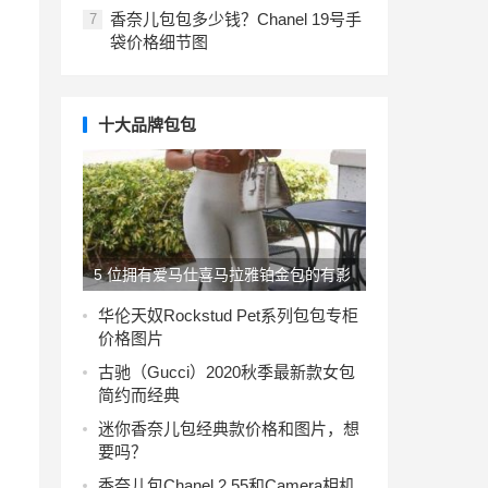
香奈儿包包多少钱？Chanel 19号手
7
袋价格细节图
十大品牌包包
5 位拥有爱马仕喜马拉雅铂金包的有影
响力的女性
华伦天奴Rockstud Pet系列包包专柜
价格图片
古驰（Gucci）2020秋季最新款女包
简约而经典
迷你香奈儿包经典款价格和图片，想
要吗？
香奈儿包Chanel 2.55和Camera相机