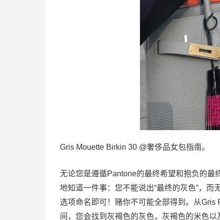
Gris Mouette Birkin 30 @奢侈品女包指南。
无论您是遵循Pantone的最终希望和抱负的最终
地知道一件事：您不能说出“最终的灰色”，而无
选项命名即可！赌你不可能全部得到。从Gris Pe
间，您会找到灰褐色的灰色，灰褐色的米色以