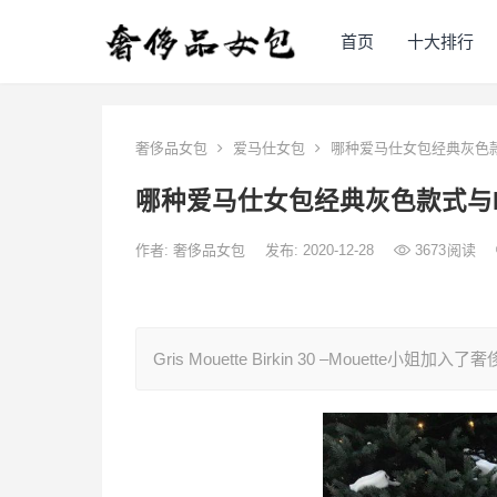
首页
十大排行
奢侈品女包
爱马仕女包
哪种爱马仕女包经典灰色款式
哪种爱马仕女包经典灰色款式与Pa
作者:
奢侈品女包
发布: 2020-12-28
3673
阅读
Gris Mouette Birkin 30 –Mouett