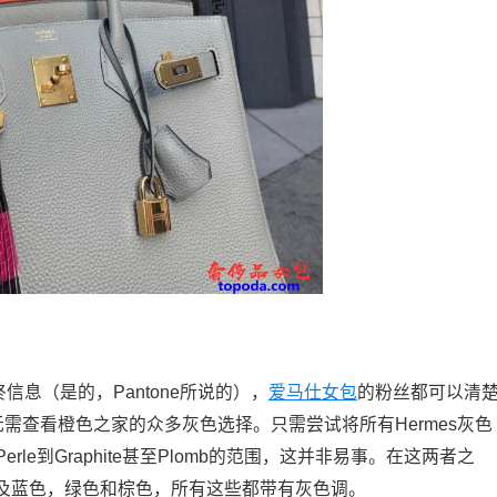
信息（是的，Pantone所说的），
爱马仕女包
的粉丝都可以清
需查看橙色之家的众多灰色选择。只需尝试将所有Hermes灰色
rle到Graphite甚至Plomb的范围，这并非易事。在这两者之
及蓝色，绿色和棕色，所有这些都带有灰色调。