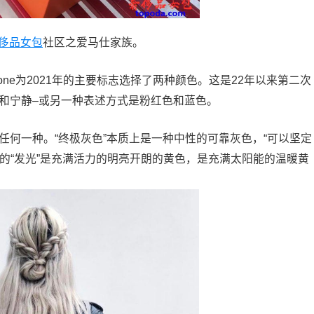
侈品女包
社区之爱马仕家族。
one为2021年的主要标志选择了两种颜色。这是22年以来第二次
英和宁静–或另一种表述方式是粉红色和蓝色。
是任何一种。“终极灰色”本质上是一种中性的可靠灰色，“可以坚定
的“发光”是充满活力的明亮开朗的黄色，是充满太阳能的温暖黄