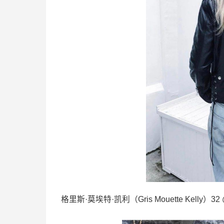
格里斯·莫埃特·凯利（Gris Mouette Kelly）32 @c