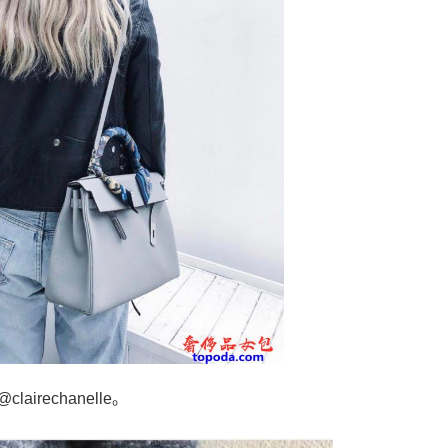
lairechanelle。