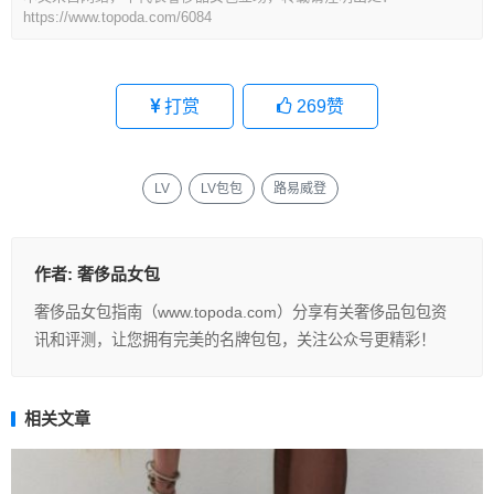
https://www.topoda.com/6084
打赏
269
赞
LV
LV包包
路易威登
作者:
奢侈品女包
奢侈品女包指南（www.topoda.com）分享有关奢侈品包包资
讯和评测，让您拥有完美的名牌包包，关注公众号更精彩！
相关文章