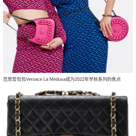
范思哲包包Versace La Medusa成为2022年早秋系列的焦点