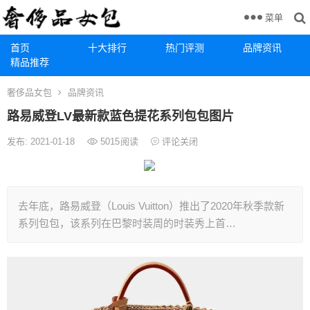
菜单
首页
十大排行
热门评测
品牌资讯
精品推荐
奢侈品女包
品牌资讯
路易威登LV最新款蓝色提花系列包包图片
发布: 2021-01-18
5015
阅读
评论关闭
去年底，路易威登（Louis Vuitton）推出了2020年秋季款新
系列包包，该系列在巴黎时装周的时装秀上首…