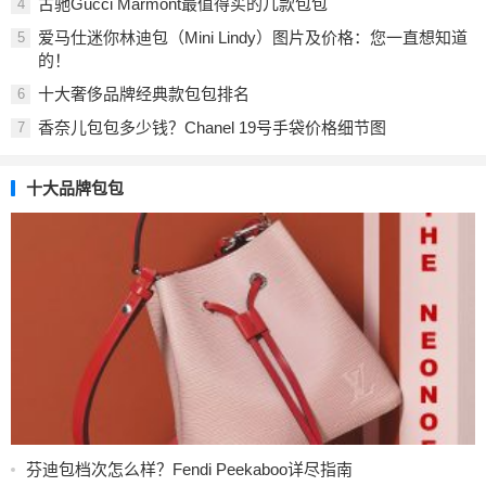
古驰Gucci Marmont最值得买的几款包包
4
爱马仕迷你林迪包（Mini Lindy）图片及价格：您一直想知道
5
的！
十大奢侈品牌经典款包包排名
6
香奈儿包包多少钱？Chanel 19号手袋价格细节图
7
十大品牌包包
芬迪包档次怎么样？Fendi Peekaboo详尽指南