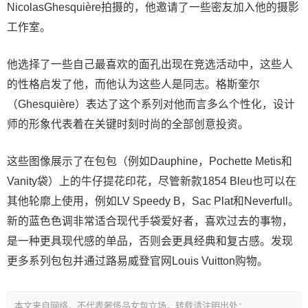
NicolasGhesquière拍摄的，他邀请了一些密友加入他的摄影
工作室。
他选择了一些自己最喜欢的面孔出现在竞选活动中，这些人
的性格启发了他，而他认为这些人是同志。格斯奎尔
（Ghesquière）表达了这个系列对他而言多么个性化，设计
师的形象代表着在关键时刻时尚的全部创意投资。
这些图像展示了在包包（例如Dauphine，Pochette Metis和
Vanity袋）上的牛仔提花印花，尽管新款1854 Bleu也可以在
其他轮廓上使用，例如LV Speedy B，Sac Plat和Neverfull。
新的蓝色色调非常适合现代手袋爱好者，喜欢过去的事物，
是一种更具现代感的单品，否则会更具经典和复古感。发现
更多系列包包并通过路易威登官网Louis Vuitton购物。
本文来自网络，不代表奢侈品女包立场，转载请注明出处：