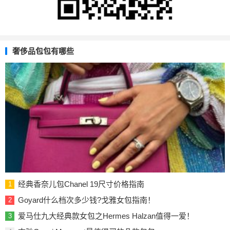
奢侈品包包有哪些
经典香奈儿包Chanel 19尺寸价格指南
1
Goyard什么档次多少钱?戈雅女包指南！
2
爱马仕九大经典款女包之Hermes Halzan值得一爱！
3