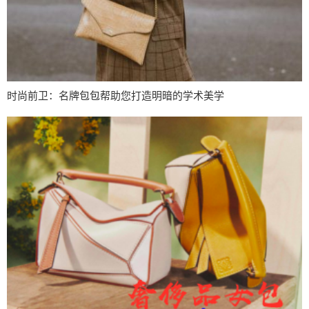
时尚前卫：名牌包包帮助您打造明暗的学术美学