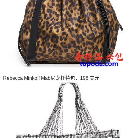
Rebecca Minkoff Mab尼龙托特包，198 美元