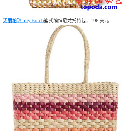
汤丽柏琦
Tory Burch
篮式编织尼龙托特包，198 美元