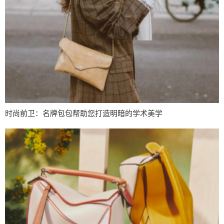
时尚前卫：名牌包包帮助您打造明暗的学术美学