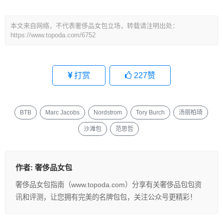
本文来自网络，不代表奢侈品女包立场，转载请注明出处：
https://www.topoda.com/6752
打赏
227
赞
BTB
Marc Jacobs
Nordstrom
Tory Burch
汤丽柏琦
沙滩包
范思哲
作者:
奢侈品女包
奢侈品女包指南（www.topoda.com）分享有关奢侈品包包资
讯和评测，让您拥有完美的名牌包包，关注公众号更精彩！