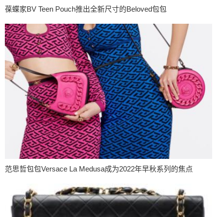
葆蝶家BV Teen Pouch推出全新尺寸的Beloved包包
范思哲包包Versace La Medusa成为2022年早秋系列的焦点