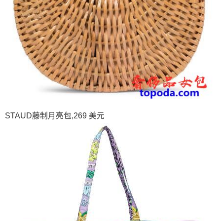
STAUD藤制月亮包,269 美元