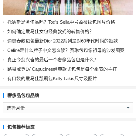
托德斯是奢侈品吗？Tod’s Sella中号荔枝纹包图片价格
如何确定爱马仕女包经典款式的转售价格？
迪奥春款包包最新Dior 2022系列是对60年代时尚的颂歌
Celine是什么牌子中文怎么读？赛琳包包像祖母的沙发图案
真正令您兴奋的最后一个奢侈品包包是什么？
路易威登LV Capucines经典款式包包是每个季节的主打
有口袋的爱马仕凯莉包Kelly Lakis尺寸及图片
奢侈品包包品牌
奢
侈
品
包
包包推荐标签
包