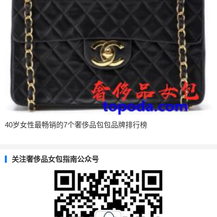
40岁女性最畅销的7个奢侈品包包品牌排行榜
关注奢侈品女包指南公众号