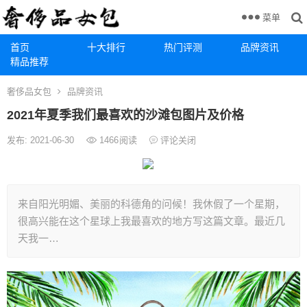
菜单
首页
十大排行
热门评测
品牌资讯
精品推荐
奢侈品女包
品牌资讯
2021年夏季我们最喜欢的沙滩包图片及价格
发布: 2021-06-30
1466
阅读
评论关闭
来自阳光明媚、美丽的科德角的问候！我休假了一个星期，
很高兴能在这个星球上我最喜欢的地方写这篇文章。最近几
天我一…