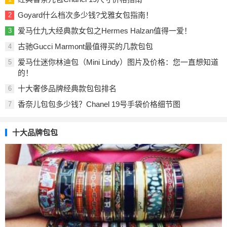
Goyard什么档次多少钱?戈雅女包指南！
2
爱马仕九大经典款女包之Hermes Halzan值得一爱！
3
古驰Gucci Marmont最值得买的几款包包
4
爱马仕迷你林迪包（Mini Lindy）图片及价格：您一直想知道
5
的！
十大奢侈品牌经典款包包排名
6
香奈儿包包多少钱？Chanel 19号手袋价格细节图
7
十大品牌包包