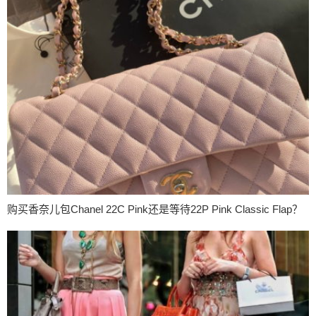
购买香奈儿包Chanel 22C Pink还是等待22P Pink Classic Flap？