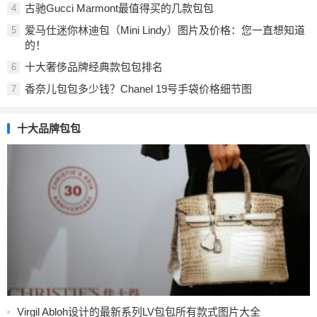
古驰Gucci Marmont最值得买的几款包包
4
爱马仕迷你林迪包（Mini Lindy）图片及价格：您一直想知道
5
的！
十大奢侈品牌经典款包包排名
6
香奈儿包包多少钱？Chanel 19号手袋价格细节图
7
十大品牌包包
Virgil Abloh设计的最新系列LV包包所有款式图片大全