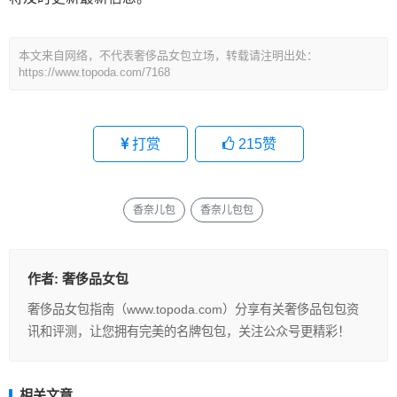
本文来自网络，不代表奢侈品女包立场，转载请注明出处：
https://www.topoda.com/7168
打赏
215
赞
香奈儿包
香奈儿包包
作者:
奢侈品女包
奢侈品女包指南（www.topoda.com）分享有关奢侈品包包资
讯和评测，让您拥有完美的名牌包包，关注公众号更精彩！
相关文章