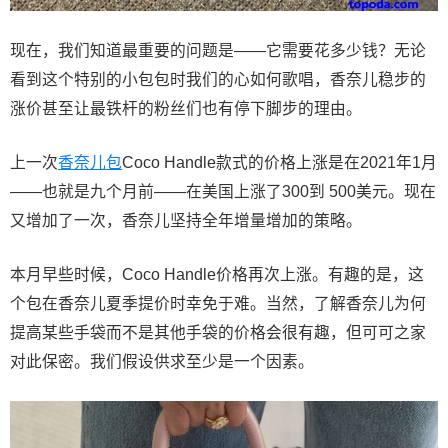
现在，我们知道最重要的问题是——它需要花多少钱？无论
看到这个特别的小包包时我们的心如何歌唱，香奈儿稳步的
涨价甚至让最铁杆的粉丝们也有停下脚步的理由。
上一次
香奈儿包
Coco Handle款式的价格上涨是在2021年1月
——也就是九个月前——在美国上涨了300到 500美元。现在
又增加了一次，香奈儿坚持全年增量增加的策略。
本月早些时候，Coco Handle价格再次上涨。有趣的是，这
个包在香奈儿夏季提价时幸免于难。当然，了解香奈儿为何
提高某些手袋而不是其他手袋的价格会很有趣，但可可之家
对此保密。我们假设供求至少是一个因素。