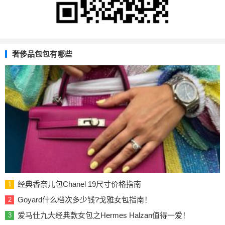
奢侈品包包有哪些
经典香奈儿包Chanel 19尺寸价格指南
1
Goyard什么档次多少钱?戈雅女包指南！
2
爱马仕九大经典款女包之Hermes Halzan值得一爱！
3