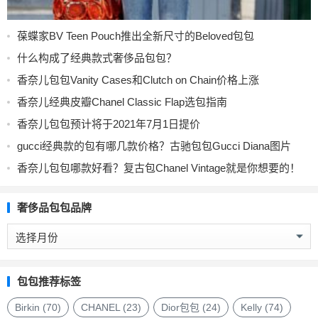
葆蝶家BV Teen Pouch推出全新尺寸的Beloved包包
什么构成了经典款式奢侈品包包？
香奈儿包包Vanity Cases和Clutch on Chain价格上涨
香奈儿经典皮瓣Chanel Classic Flap选包指南
香奈儿包包预计将于2021年7月1日提价
gucci经典款的包有哪几款价格？古驰包包Gucci Diana图片
香奈儿包包哪款好看？复古包Chanel Vintage就是你想要的！
奢侈品包包品牌
奢
侈
品
包
包包推荐标签
包
品
Birkin
(70)
CHANEL
(23)
Dior包包
(24)
Kelly
(74)