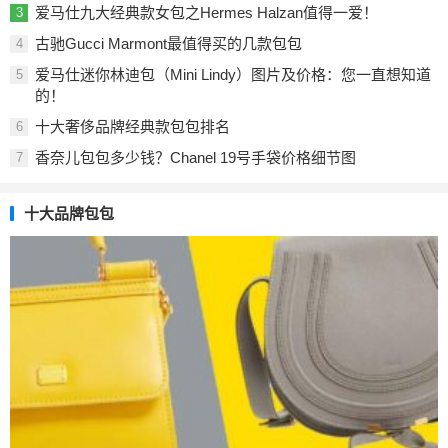
爱马仕九大经典款女包之Hermes Halzan值得一爱！
3
古驰Gucci Marmont最值得买的几款包包
4
爱马仕迷你林迪包（Mini Lindy）图片及价格：您一直想知道
5
的！
十大奢侈品牌经典款包包排名
6
香奈儿包包多少钱？Chanel 19号手袋价格细节图
7
十大品牌包包