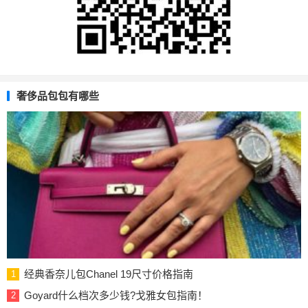
奢侈品包包有哪些
经典香奈儿包Chanel 19尺寸价格指南
1
Goyard什么档次多少钱?戈雅女包指南！
2