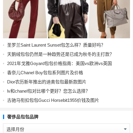
圣罗兰Saint Laurent Sunset包怎么样？质量好吗？
天鹅绒包包仍然是一种趋势还是已成为秋冬的主打款？
2021年戈雅Goyard包包价格指南：美国vs欧洲vs英国
香奈儿Chanel Boy包包系列图片及价格
Dior农历新年推出的迪奥包包最新款图片
lv和chanel包对比哪个更好？您怎么选择？
古驰马衔扣包包Gucci Horsebit1955价钱及图片
奢侈品包包品牌
奢
侈