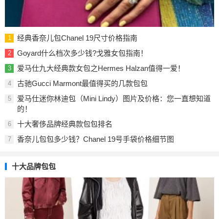
经典香奈儿包Chanel 19尺寸价格指南
1
Goyard什么档次多少钱?戈雅女包指南！
2
爱马仕九大经典款女包之Hermes Halzan值得一爱！
3
古驰Gucci Marmont最值得买的几款包包
4
爱马仕迷你林迪包（Mini Lindy）图片及价格：您一直想知道
5
的！
十大奢侈品牌经典款包包排名
6
香奈儿包包多少钱？Chanel 19号手袋价格细节图
7
十大品牌包包