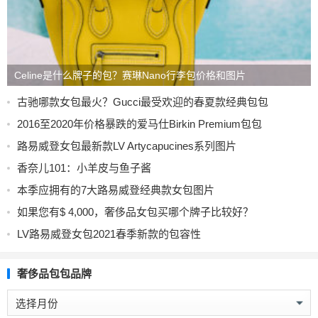
Celine是什么牌子的包？赛琳Nano行李包价格和图片
古驰哪款女包最火？Gucci最受欢迎的春夏款经典包包
2016至2020年价格暴跌的爱马仕Birkin Premium包包
路易威登女包最新款LV Artycapucines系列图片
香奈儿101：小羊皮与鱼子酱
本季应拥有的7大路易威登经典款女包图片
如果您有$ 4,000，奢侈品女包买哪个牌子比较好？
LV路易威登女包2021春季新款的包容性
奢侈品包包品牌
奢
侈