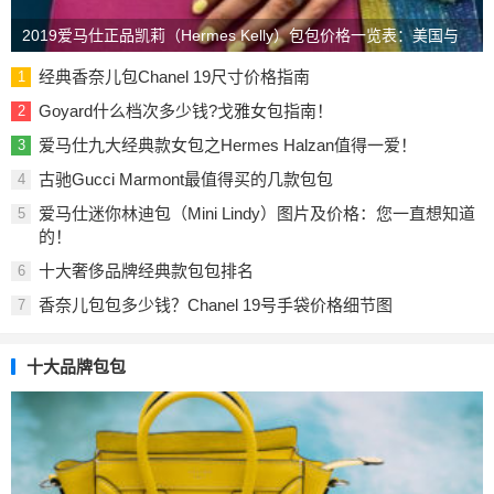
2019爱马仕正品凯莉（Hermes Kelly）包包价格一览表：美国与
欧洲
经典香奈儿包Chanel 19尺寸价格指南
1
Goyard什么档次多少钱?戈雅女包指南！
2
爱马仕九大经典款女包之Hermes Halzan值得一爱！
3
古驰Gucci Marmont最值得买的几款包包
4
爱马仕迷你林迪包（Mini Lindy）图片及价格：您一直想知道
5
的！
十大奢侈品牌经典款包包排名
6
香奈儿包包多少钱？Chanel 19号手袋价格细节图
7
十大品牌包包