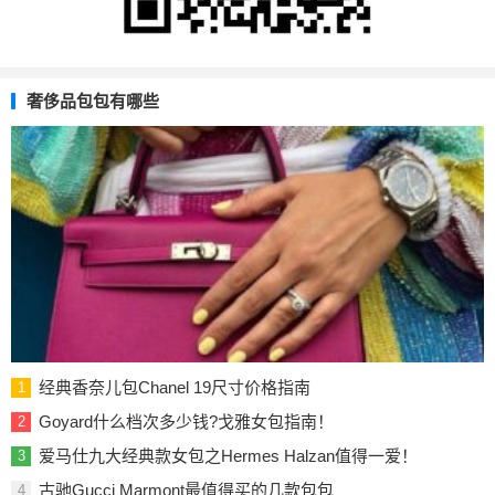
奢侈品包包有哪些
经典香奈儿包Chanel 19尺寸价格指南
1
Goyard什么档次多少钱?戈雅女包指南！
2
爱马仕九大经典款女包之Hermes Halzan值得一爱！
3
古驰Gucci Marmont最值得买的几款包包
4