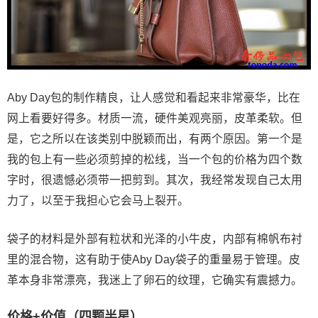
Aby Day包的制作精良，让人感觉和看起来非常豪华，比在
网上看要好得多。材质一流，硬件美观亮丽，皮革柔软。但
是，它之所以在该类别中脱颖而出，有两个原因。第一个是
我的包上有一些必须剪掉的松线，当一个包的价格为四个数
字时，很遗憾必须带一把剪到。其次，我经常发现自己太用
力了，以至于我担心它会马上裂开。
袋子的材料是外部有粒状和光泽的小牛皮，内部有棉帆布衬
里的混合物，这有助于使Aby Day袋子的重量易于管理。皮
革本身非常漂亮，我迷上了卵石的纹理，它确实有震撼力。
价格+价值（四颗半星）