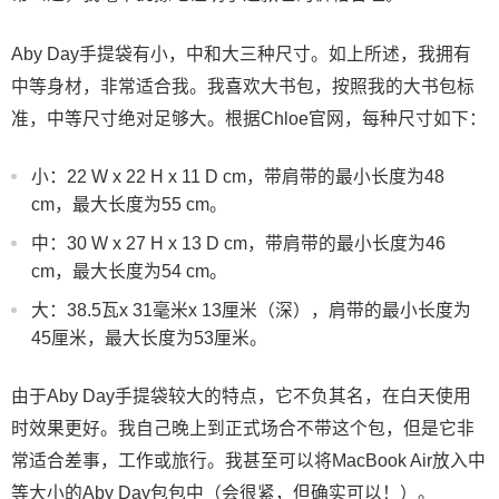
Aby Day手提袋有小，中和大三种尺寸。如上所述，我拥有
中等身材，非常适合我。我喜欢大书包，按照我的大书包标
准，中等尺寸绝对足够大。根据Chloe官网，每种尺寸如下：
小：22 W x 22 H x 11 D cm，带肩带的最小长度为48
cm，最大长度为55 cm。
中：30 W x 27 H x 13 D cm，带肩带的最小长度为46
cm，最大长度为54 cm。
大：38.5瓦x 31毫米x 13厘米（深），肩带的最小长度为
45厘米，最大长度为53厘米。
由于Aby Day手提袋较大的特点，它不负其名，在白天使用
时效果更好。我自己晚上到正式场合不带这个包，但是它非
常适合差事，工作或旅行。我甚至可以将MacBook Air放入中
等大小的Aby Day包包中（会很紧，但确实可以！）。