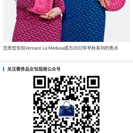
范思哲包包Versace La Medusa成为2022年早秋系列的焦点
关注奢侈品女包指南公众号