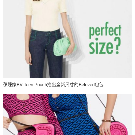
葆蝶家BV Teen Pouch推出全新尺寸的Beloved包包