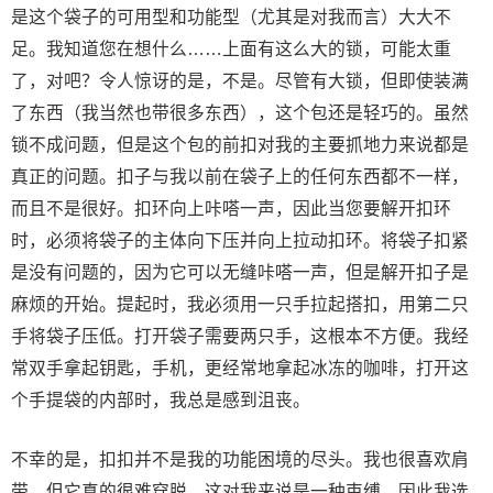
是这个袋子的可用型和功能型（尤其是对我而言）大大不
足。我知道您在想什么……上面有这么大的锁，可能太重
了，对吧？令人惊讶的是，不是。尽管有大锁，但即使装满
了东西（我当然也带很多东西），这个包还是轻巧的。虽然
锁不成问题，但是这个包的前扣对我的主要抓地力来说都是
真正的问题。扣子与我以前在袋子上的任何东西都不一样，
而且不是很好。扣环向上咔嗒一声，因此当您要解开扣环
时，必须将袋子的主体向下压并向上拉动扣环。将袋子扣紧
是没有问题的，因为它可以无缝咔嗒一声，但是解开扣子是
麻烦的开始。提起时，我必须用一只手拉起搭扣，用第二只
手将袋子压低。打开袋子需要两只手，这根本不方便。我经
常双手拿起钥匙，手机，更经常地拿起冰冻的咖啡，打开这
个手提袋的内部时，我总是感到沮丧。
不幸的是，扣扣并不是我的功能困境的尽头。我也很喜欢肩
带。但它真的很难穿脱，这对我来说是一种束缚，因此我选