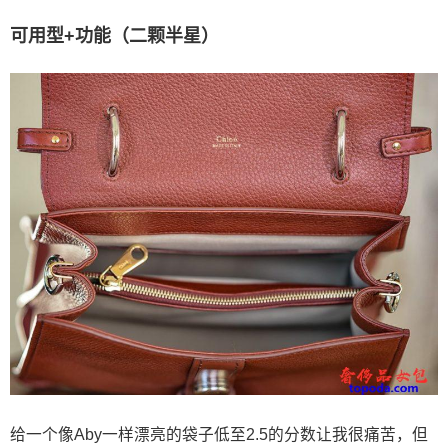
可用型+功能（二颗半星）
给一个像Aby一样漂亮的袋子低至2.5的分数让我很痛苦，但