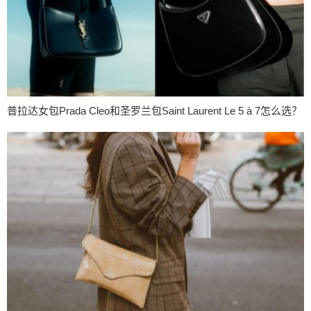
普拉达女包Prada Cleo和圣罗兰包Saint Laurent Le 5 à 7怎么选？