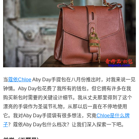
当
蔻依
Chloe
Aby Day手提包在八月份推出时，对我来说一见
钟情。Aby Day包花费了我所有的钱包，但它拥有许多在我
购买新包时需要的关键设计细节。我从丈夫那里得到了这个
漂亮的手袋作为圣诞节礼物，从那以后一直在不停地使用
它。我对Aby Day手提袋有很多想法，究竟
Chloe是什么牌
子
？蔻依Aby Day包什么档次？让我们深入探索一下吧。