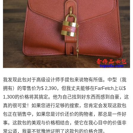
我发现此包对于高级设计师手提包来说物有所值。中型（我
拥有）的零售价为$ 2,390，但我丈夫能够在FarFetch上以$
1,300的价格将其搞定。他为自己找到好东西而感到自豪，这
真的很可爱！如果您进行足够的搜索，您肯定会发现这款包
包正在销售中，如果您是讨价还价的购物者，那总是一件好
事。这款包的美观与价格相结合，使它在我心目中的价值非
常公道，我毫不犹豫地证明了这款包的价格合理。