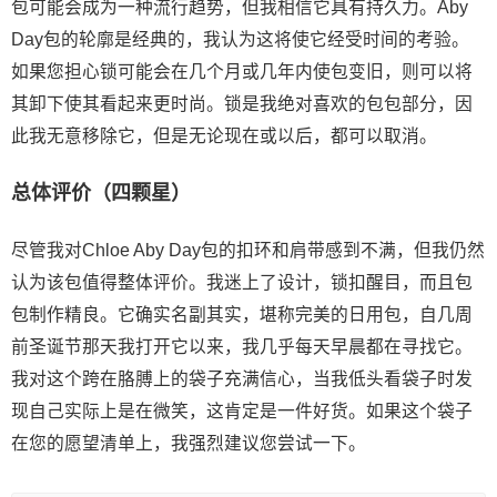
包可能会成为一种流行趋势，但我相信它具有持久力。Aby
Day包的轮廓是经典的，我认为这将使它经受时间的考验。
如果您担心锁可能会在几个月或几年内使包变旧，则可以将
其卸下使其看起来更时尚。锁是我绝对喜欢的包包部分，因
此我无意移除它，但是无论现在或以后，都可以取消。
总体评价（四颗星）
尽管我对Chloe Aby Day包的扣环和肩带感到不满，但我仍然
认为该包值得整体评价。我迷上了设计，锁扣醒目，而且包
包制作精良。它确实名副其实，堪称完美的日用包，自几周
前圣诞节那天我打开它以来，我几乎每天早晨都在寻找它。
我对这个跨在胳膊上的袋子充满信心，当我低头看袋子时发
现自己实际上是在微笑，这肯定是一件好货。如果这个袋子
在您的愿望清单上，我强烈建议您尝试一下。