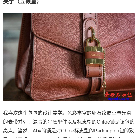
美学（五颗星）
我喜欢这个包包的设计美学。色彩丰富的卵石纹皮革与光滑
的表带并列，混合的金属配件以及标志型的Chloe锁是该包的
亮点。当然，Aby的锁是对Chloe标志型的Paddington包的致