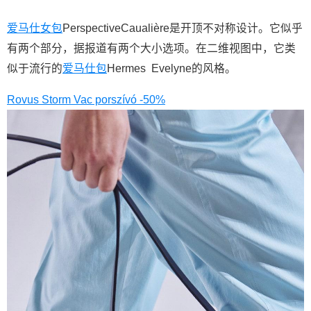
爱马仕女包
PerspectiveCaualière是开顶不对称设计。它似乎
有两个部分，据报道有两个大小选项。在二维视图中，它类
似于流行的
爱马仕包
Hermes Evelyne的风格。
Rovus Storm Vac porszívó -50%