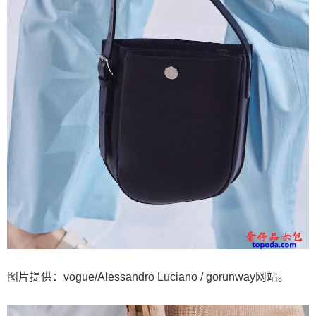
图片提供：vogue/Alessandro Luciano / gorunway网站。