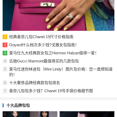
经典香奈儿包Chanel 19尺寸价格指南
1
Goyard什么档次多少钱?戈雅女包指南！
2
爱马仕九大经典款女包之Hermes Halzan值得一爱！
3
古驰Gucci Marmont最值得买的几款包包
4
爱马仕迷你林迪包（Mini Lindy）图片及价格：您一直想知道
5
的！
十大奢侈品牌经典款包包排名
6
香奈儿包包多少钱？Chanel 19号手袋价格细节图
7
十大品牌包包