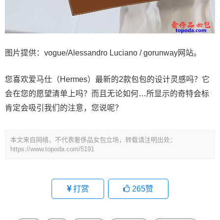
图片提供：vogue/Alessandro Luciano / gorunway网站。
您喜欢爱马仕（Hermes）最新的2款包包的设计灵感吗？它
会在您的愿望清单上吗？而且无论如何…所显示的奇特会标
肯定会吸引我们的注意，您说呢？
本文来自网络，不代表奢侈品女包立场，转载请注明出处：
https://www.topoda.com/5191
打赏
265
赞