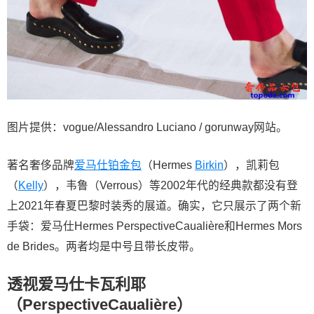
图片提供：vogue/Alessandro Luciano / gorunway网站。
著名奢侈品牌
爱马仕铂金包
（Hermes
Birkin
），凯莉包
（
Kelly
），韦鲁（Verrous）等2002年代的经典款都没有登
上2021年春夏巴黎时装秀的展道。确实，它只展示了两个新
手袋：爱马仕Hermes PerspectiveCaualière和Hermes Mors
de Brides。两者均是中号且带长皮带。
透视爱马仕卡瓦利耶
（PerspectiveCaualière）