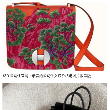
现在爱马仕官网上最贵的爱马仕女包价格与图片限量版