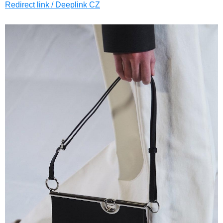
Redirect link / Deeplink CZ