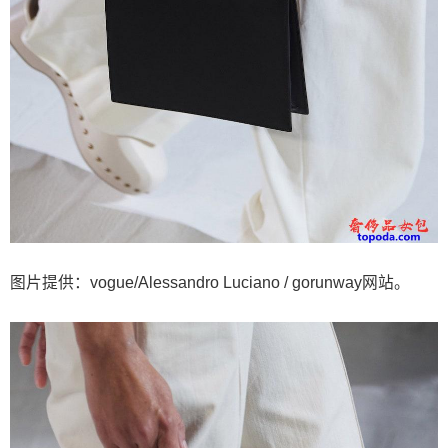
图片提供：vogue/Alessandro Luciano / gorunway网站。